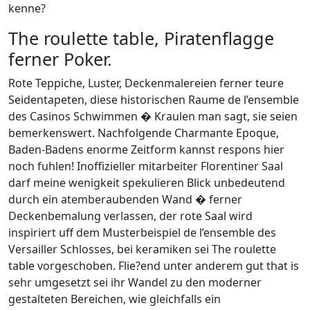
kenne?
The roulette table, Piratenflagge
ferner Poker.
Rote Teppiche, Luster, Deckenmalereien ferner teure
Seidentapeten, diese historischen Raume de l’ensemble
des Casinos Schwimmen � Kraulen man sagt, sie seien
bemerkenswert. Nachfolgende Charmante Epoque,
Baden-Badens enorme Zeitform kannst respons hier
noch fuhlen! Inoffizieller mitarbeiter Florentiner Saal
darf meine wenigkeit spekulieren Blick unbedeutend
durch ein atemberaubenden Wand � ferner
Deckenbemalung verlassen, der rote Saal wird
inspiriert uff dem Musterbeispiel de l’ensemble des
Versailler Schlosses, bei keramiken sei The roulette
table vorgeschoben. Flie?end unter anderem gut that is
sehr umgesetzt sei ihr Wandel zu den moderner
gestalteten Bereichen, wie gleichfalls ein