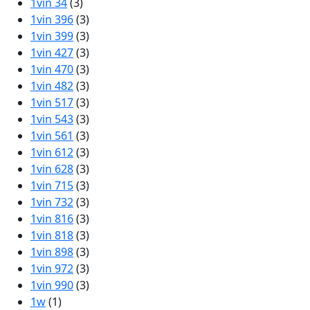
1vin 34
(3)
1vin 396
(3)
1vin 399
(3)
1vin 427
(3)
1vin 470
(3)
1vin 482
(3)
1vin 517
(3)
1vin 543
(3)
1vin 561
(3)
1vin 612
(3)
1vin 628
(3)
1vin 715
(3)
1vin 732
(3)
1vin 816
(3)
1vin 818
(3)
1vin 898
(3)
1vin 972
(3)
1vin 990
(3)
1w
(1)