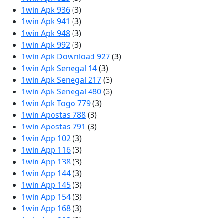
1win Apk 936
(3)
1win Apk 941
(3)
1win Apk 948
(3)
1win Apk 992
(3)
1win Apk Download 927
(3)
1win Apk Senegal 14
(3)
1win Apk Senegal 217
(3)
1win Apk Senegal 480
(3)
1win Apk Togo 779
(3)
1win Apostas 788
(3)
1win Apostas 791
(3)
1win App 102
(3)
1win App 116
(3)
1win App 138
(3)
1win App 144
(3)
1win App 145
(3)
1win App 154
(3)
1win App 168
(3)