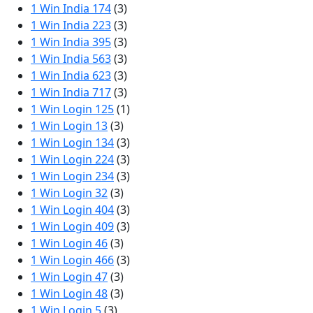
1 Win India 174
(3)
1 Win India 223
(3)
1 Win India 395
(3)
1 Win India 563
(3)
1 Win India 623
(3)
1 Win India 717
(3)
1 Win Login 125
(1)
1 Win Login 13
(3)
1 Win Login 134
(3)
1 Win Login 224
(3)
1 Win Login 234
(3)
1 Win Login 32
(3)
1 Win Login 404
(3)
1 Win Login 409
(3)
1 Win Login 46
(3)
1 Win Login 466
(3)
1 Win Login 47
(3)
1 Win Login 48
(3)
1 Win Login 5
(3)