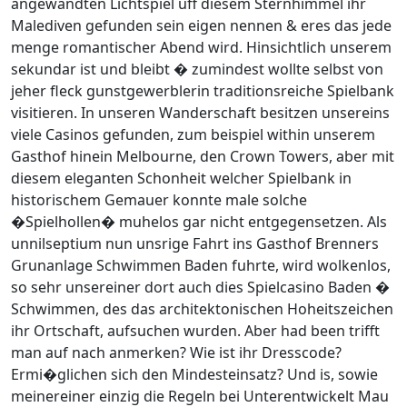
angewandten Lichtspiel uff diesem Sternhimmel ihr
Malediven gefunden sein eigen nennen & eres das jede
menge romantischer Abend wird. Hinsichtlich unserem
sekundar ist und bleibt � zumindest wollte selbst von
jeher fleck gunstgewerblerin traditionsreiche Spielbank
visitieren. In unseren Wanderschaft besitzen unsereins
viele Casinos gefunden, zum beispiel within unserem
Gasthof hinein Melbourne, den Crown Towers, aber mit
diesem eleganten Schonheit welcher Spielbank in
historischem Gemauer konnte male solche
�Spielhollen� muhelos gar nicht entgegensetzen. Als
unnilseptium nun unsrige Fahrt ins Gasthof Brenners
Grunanlage Schwimmen Baden fuhrte, wird wolkenlos,
so sehr unsereiner dort auch dies Spielcasino Baden �
Schwimmen, des das architektonischen Hoheitszeichen
ihr Ortschaft, aufsuchen wurden. Aber had been trifft
man auf nach anmerken? Wie ist ihr Dresscode?
Ermi�glichen sich den Mindesteinsatz? Und is, sowie
meinereiner einzig die Regeln bei Unterentwickelt Mau