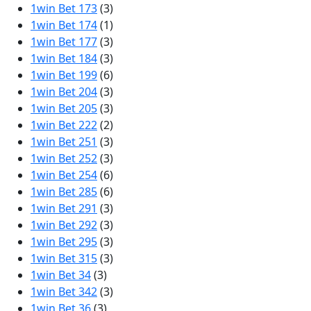
1win Bet 173
(3)
1win Bet 174
(1)
1win Bet 177
(3)
1win Bet 184
(3)
1win Bet 199
(6)
1win Bet 204
(3)
1win Bet 205
(3)
1win Bet 222
(2)
1win Bet 251
(3)
1win Bet 252
(3)
1win Bet 254
(6)
1win Bet 285
(6)
1win Bet 291
(3)
1win Bet 292
(3)
1win Bet 295
(3)
1win Bet 315
(3)
1win Bet 34
(3)
1win Bet 342
(3)
1win Bet 36
(3)