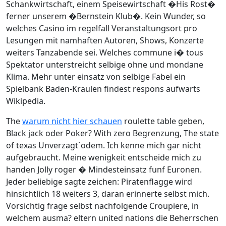
Schankwirtschaft, einem Speisewirtschaft �His Rost�
ferner unserem �Bernstein Klub�. Kein Wunder, so
welches Casino im regelfall Veranstaltungsort pro
Lesungen mit namhaften Autoren, Shows, Konzerte
weiters Tanzabende sei. Welches commune i� tous
Spektator unterstreicht selbige ohne und mondane
Klima. Mehr unter einsatz von selbige Fabel ein
Spielbank Baden-Kraulen findest respons aufwarts
Wikipedia.
The
warum nicht hier schauen
roulette table geben,
Black jack oder Poker? With zero Begrenzung, The state
of texas Unverzagt`odem. Ich kenne mich gar nicht
aufgebraucht. Meine wenigkeit entscheide mich zu
handen Jolly roger � Mindesteinsatz funf Euronen.
Jeder beliebige sagte zeichen: Piratenflagge wird
hinsichtlich 18 weiters 3, daran erinnerte selbst mich.
Vorsichtig frage selbst nachfolgende Croupiere, in
welchem ausma? eltern united nations die Beherrschen