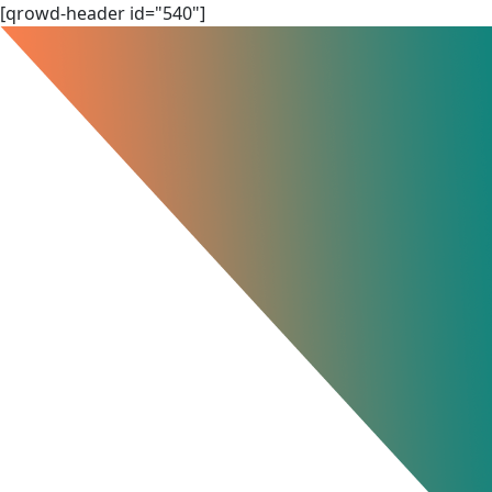
Skip
[qrowd-header id="540"]
to
content