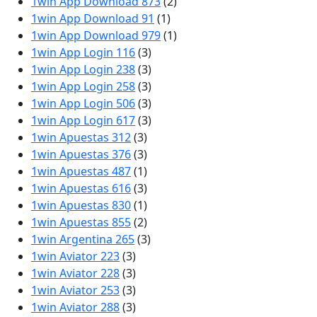
1win App Download 873
(2)
1win App Download 91
(1)
1win App Download 979
(1)
1win App Login 116
(3)
1win App Login 238
(3)
1win App Login 258
(3)
1win App Login 506
(3)
1win App Login 617
(3)
1win Apuestas 312
(3)
1win Apuestas 376
(3)
1win Apuestas 487
(1)
1win Apuestas 616
(3)
1win Apuestas 830
(1)
1win Apuestas 855
(2)
1win Argentina 265
(3)
1win Aviator 223
(3)
1win Aviator 228
(3)
1win Aviator 253
(3)
1win Aviator 288
(3)