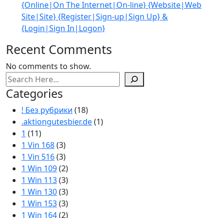
{Online|On The Internet|On-line} {Website|Web
Site|Site} {Register|Sign-up|Sign Up} &
{Login|Sign In|Logon}
Recent Comments
No comments to show.
Search
Categories
! Без рубрики
(18)
.aktiongutesbier.de
(1)
1
(11)
1 Vin 168
(3)
1 Vin 516
(3)
1 Win 109
(2)
1 Win 113
(3)
1 Win 130
(3)
1 Win 153
(3)
1 Win 164
(2)