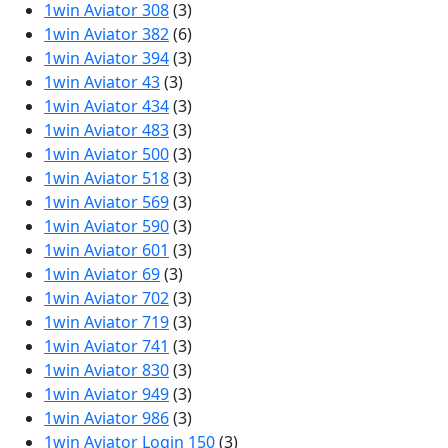
1win Aviator 308
(3)
1win Aviator 382
(6)
1win Aviator 394
(3)
1win Aviator 43
(3)
1win Aviator 434
(3)
1win Aviator 483
(3)
1win Aviator 500
(3)
1win Aviator 518
(3)
1win Aviator 569
(3)
1win Aviator 590
(3)
1win Aviator 601
(3)
1win Aviator 69
(3)
1win Aviator 702
(3)
1win Aviator 719
(3)
1win Aviator 741
(3)
1win Aviator 830
(3)
1win Aviator 949
(3)
1win Aviator 986
(3)
1win Aviator Login 150
(3)