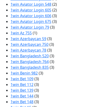
1win Aviator Login 548
(2)
1win Aviator Login 605
(2)
1win Aviator Login 606
(3)
1win Aviator Login 675
(3)
1win Aviator Login 79
(3)
1win Az 755
(1)
1win Azerbaycan 59
(3)
1win Azerbaycan 750
(3)
1win Azerbaycan 78
(3)
1win Bangladesh 520
(3)
1win Bangladesh 764
(3)
1win Bangladesh 835
(3)
1win Benin 982
(3)
1win Bet 109
(3)
1win Bet 112
(3)
1win Bet 139
(3)
1win Bet 144
(3)
1win Bet 148
(3)