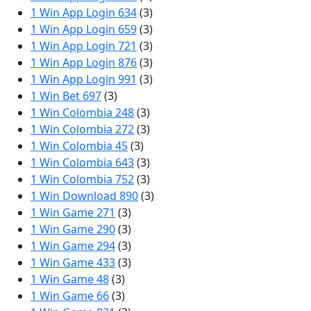
1 Win App Login 634
(3)
1 Win App Login 659
(3)
1 Win App Login 721
(3)
1 Win App Login 876
(3)
1 Win App Login 991
(3)
1 Win Bet 697
(3)
1 Win Colombia 248
(3)
1 Win Colombia 272
(3)
1 Win Colombia 45
(3)
1 Win Colombia 643
(3)
1 Win Colombia 752
(3)
1 Win Download 890
(3)
1 Win Game 271
(3)
1 Win Game 290
(3)
1 Win Game 294
(3)
1 Win Game 433
(3)
1 Win Game 48
(3)
1 Win Game 66
(3)