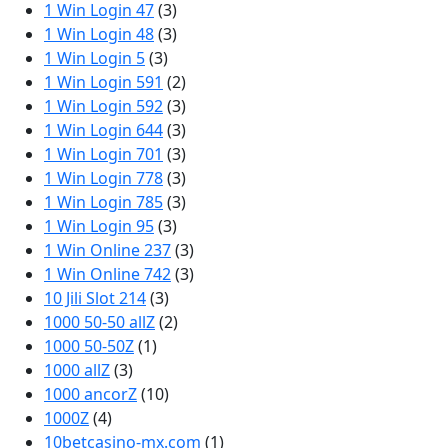
1 Win Login 47
(3)
1 Win Login 48
(3)
1 Win Login 5
(3)
1 Win Login 591
(2)
1 Win Login 592
(3)
1 Win Login 644
(3)
1 Win Login 701
(3)
1 Win Login 778
(3)
1 Win Login 785
(3)
1 Win Login 95
(3)
1 Win Online 237
(3)
1 Win Online 742
(3)
10 Jili Slot 214
(3)
1000 50-50 allZ
(2)
1000 50-50Z
(1)
1000 allZ
(3)
1000 ancorZ
(10)
1000Z
(4)
10betcasino-mx.com
(1)