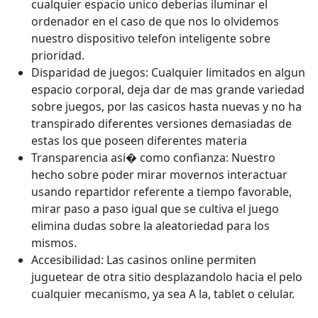
cualquier espacio unico deberias iluminar el
ordenador en el caso de que nos lo olvidemos
nuestro dispositivo telefon inteligente sobre
prioridad.
Disparidad de juegos: Cualquier limitados en algun
espacio corporal, deja dar de mas grande variedad
sobre juegos, por las casicos hasta nuevas y no ha
transpirado diferentes versiones demasiadas de
estas los que poseen diferentes materia
Transparencia asi� como confianza: Nuestro
hecho sobre poder mirar movernos interactuar
usando repartidor referente a tiempo favorable,
mirar paso a paso igual que se cultiva el juego
elimina dudas sobre la aleatoriedad para los
mismos.
Accesibilidad: Las casinos online permiten
juguetear de otra sitio desplazandolo hacia el pelo
cualquier mecanismo, ya sea A la, tablet o celular.