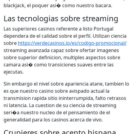
blackjack, el poquer asi� como nuestro bacara.
Las tecnologias sobre streaming
Las superiores casinos referente a listo Portugal
dependera de el calidad sobre el perfil. Utilizan ciencia
sobre
https://verdecasinos.io/es/codigo-promocional/
streaming avanzada capaz sobre ofertar imagenes
sobre superior definicion, multiples aspectos sobre
camara asi� como transiciones suaves entre las
ejecutas.
Sin embargo el nivel sobre apariencia atane, tambien lo
es que nuestro casino sobre avispado actual la
transmision rapida sitio ininterrumpida, falto retrasos
ni latencia. La cuestion de su ciencia de streaming
seri�a nuestro nucleo de el pensamiento de el
generalidad para los casinos acerca de vivo.
Crupieres sobre acento hispana