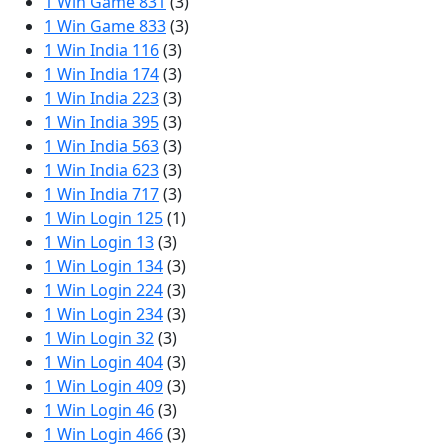
1 Win Game 831
(3)
1 Win Game 833
(3)
1 Win India 116
(3)
1 Win India 174
(3)
1 Win India 223
(3)
1 Win India 395
(3)
1 Win India 563
(3)
1 Win India 623
(3)
1 Win India 717
(3)
1 Win Login 125
(1)
1 Win Login 13
(3)
1 Win Login 134
(3)
1 Win Login 224
(3)
1 Win Login 234
(3)
1 Win Login 32
(3)
1 Win Login 404
(3)
1 Win Login 409
(3)
1 Win Login 46
(3)
1 Win Login 466
(3)