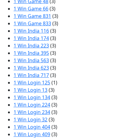
1 Win Game 48
(3)
1 Win Game 66
(3)
1 Win Game 831
(3)
1 Win Game 833
(3)
1 Win India 116
(3)
1 Win India 174
(3)
1 Win India 223
(3)
1 Win India 395
(3)
1 Win India 563
(3)
1 Win India 623
(3)
1 Win India 717
(3)
1 Win Login 125
(1)
1 Win Login 13
(3)
1 Win Login 134
(3)
1 Win Login 224
(3)
1 Win Login 234
(3)
1 Win Login 32
(3)
1 Win Login 404
(3)
1 Win Login 409
(3)