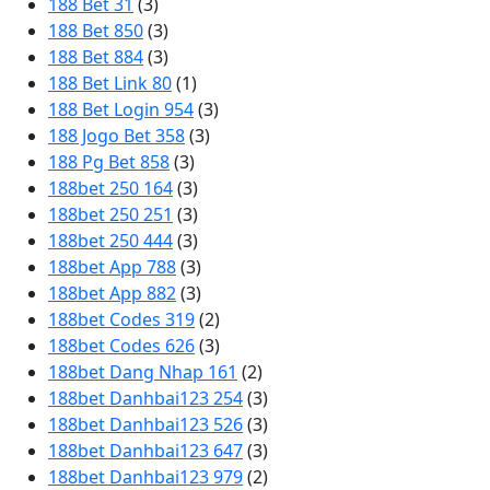
188 Bet 31
(3)
188 Bet 850
(3)
188 Bet 884
(3)
188 Bet Link 80
(1)
188 Bet Login 954
(3)
188 Jogo Bet 358
(3)
188 Pg Bet 858
(3)
188bet 250 164
(3)
188bet 250 251
(3)
188bet 250 444
(3)
188bet App 788
(3)
188bet App 882
(3)
188bet Codes 319
(2)
188bet Codes 626
(3)
188bet Dang Nhap 161
(2)
188bet Danhbai123 254
(3)
188bet Danhbai123 526
(3)
188bet Danhbai123 647
(3)
188bet Danhbai123 979
(2)