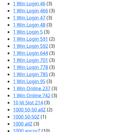
1 Win Login 46
(3)
1 Win Login 466
(3)
1 Win Login 47
(3)
1 Win Login 48
(3)
1 Win Login 5
(3)
1 Win Login 591
(2)
1 Win Login 592
(3)
1 Win Login 644
(3)
1 Win Login 701
(3)
1 Win Login 778
(3)
1 Win Login 785
(3)
1 Win Login 95
(3)
1 Win Online 237
(3)
1 Win Online 742
(3)
10 Jili Slot 214
(3)
1000 50-50 allZ
(2)
1000 50-50Z
(1)
1000 allZ
(3)
1000 ancorZ
(10)