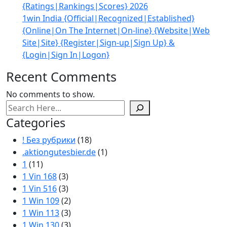
{Ratings|Rankings|Scores} 2026
1win India {Official|Recognized|Established}
{Online|On The Internet|On-line} {Website|Web
Site|Site} {Register|Sign-up|Sign Up} &
{Login|Sign In|Logon}
Recent Comments
No comments to show.
Search
Categories
! Без рубрики
(18)
.aktiongutesbier.de
(1)
1
(11)
1 Vin 168
(3)
1 Vin 516
(3)
1 Win 109
(2)
1 Win 113
(3)
1 Win 130
(3)