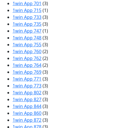
1win App 701
(3)
1win App 715
(1)
1win App 733
(3)
1win App 735
(3)
1win App 747
(1)
1win App 748
(3)
1win App 755
(3)
1win App 760
(2)
1win App 762
(2)
1win App 764
(2)
1win App 769
(3)
1win App 771
(3)
1win App 773
(3)
1win App 802
(3)
1win App 827
(3)
1win App 844
(3)
1win App 860
(3)
1win App 872
(3)
1win App 878
(3)