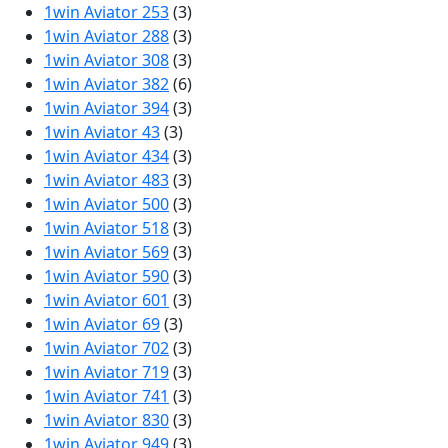
1win Aviator 253
(3)
1win Aviator 288
(3)
1win Aviator 308
(3)
1win Aviator 382
(6)
1win Aviator 394
(3)
1win Aviator 43
(3)
1win Aviator 434
(3)
1win Aviator 483
(3)
1win Aviator 500
(3)
1win Aviator 518
(3)
1win Aviator 569
(3)
1win Aviator 590
(3)
1win Aviator 601
(3)
1win Aviator 69
(3)
1win Aviator 702
(3)
1win Aviator 719
(3)
1win Aviator 741
(3)
1win Aviator 830
(3)
1win Aviator 949
(3)