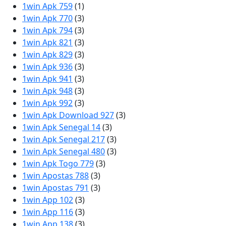
1win Apk 759
(1)
1win Apk 770
(3)
1win Apk 794
(3)
1win Apk 821
(3)
1win Apk 829
(3)
1win Apk 936
(3)
1win Apk 941
(3)
1win Apk 948
(3)
1win Apk 992
(3)
1win Apk Download 927
(3)
1win Apk Senegal 14
(3)
1win Apk Senegal 217
(3)
1win Apk Senegal 480
(3)
1win Apk Togo 779
(3)
1win Apostas 788
(3)
1win Apostas 791
(3)
1win App 102
(3)
1win App 116
(3)
1win App 138
(3)