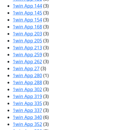
1win App 144
(3)
1win App 145
(3)
1win App 154
(3)
1win App 168
(3)
1win App 203
(3)
1win App 205
(3)
1win App 213
(3)
1win App 259
(3)
1win App 262
(3)
1win App 27
(3)
1win App 280
(1)
1win App 288
(3)
1win App 302
(3)
1win App 319
(3)
1win App 335
(3)
1win App 337
(3)
1win App 340
(6)
1win App 352
(3)