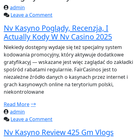
admin
on
Leave a Comment
Nv
Nv Kasyno Poglądy, Recenzja, I
Kasyno
Actually Kody W Nv Casino 2025
Poglądy,
Recenzja,
Niekiedy dostępny wydaje się też specjalny system
I
kodowania promocyjny, który aktywuje dodatkowe
Actually
gratyfikacyj — wskazane jest więc zaglądać do zakładki
Kody
spośród rabatami regularnie. FairCasinos jest to
W
niezależne źródło danych o kasynach przez internet i
Nv
grach kasynowych online na terytorium polski,
Casino
niekontrolowane
2025
Read More
admin
on
Leave a Comment
Nv
Nv Kasyno Review 425 Gm Vlogs
Kasyno