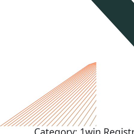
Category:
1win Registr