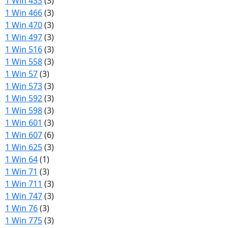
1 Win 433
(3)
1 Win 466
(3)
1 Win 470
(3)
1 Win 497
(3)
1 Win 516
(3)
1 Win 558
(3)
1 Win 57
(3)
1 Win 573
(3)
1 Win 592
(3)
1 Win 598
(3)
1 Win 601
(3)
1 Win 607
(6)
1 Win 625
(3)
1 Win 64
(1)
1 Win 71
(3)
1 Win 711
(3)
1 Win 747
(3)
1 Win 76
(3)
1 Win 775
(3)