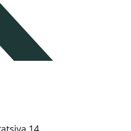
atsiya 14