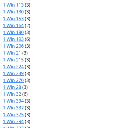
1 Win 113
(3)
1 Win 130
(3)
1 Win 153
(3)
1 Win 164
(2)
1 Win 180
(3)
1 Win 193
(6)
1 Win 206
(3)
1 Win 21
(3)
1 Win 215
(3)
1 Win 224
(3)
1 Win 239
(3)
1 Win 270
(3)
1 Win 28
(3)
1 Win 32
(6)
1 Win 334
(3)
1 Win 337
(3)
1 Win 375
(3)
1 Win 394
(3)