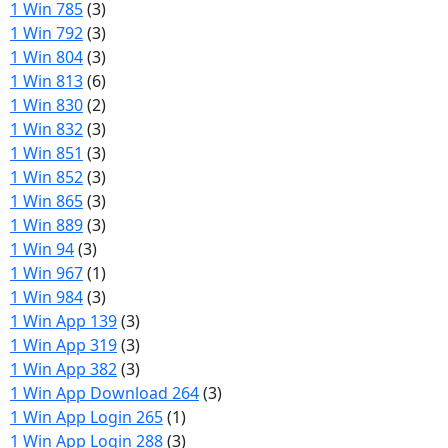
1 Win 785
(3)
1 Win 792
(3)
1 Win 804
(3)
1 Win 813
(6)
1 Win 830
(2)
1 Win 832
(3)
1 Win 851
(3)
1 Win 852
(3)
1 Win 865
(3)
1 Win 889
(3)
1 Win 94
(3)
1 Win 967
(1)
1 Win 984
(3)
1 Win App 139
(3)
1 Win App 319
(3)
1 Win App 382
(3)
1 Win App Download 264
(3)
1 Win App Login 265
(1)
1 Win App Login 288
(3)