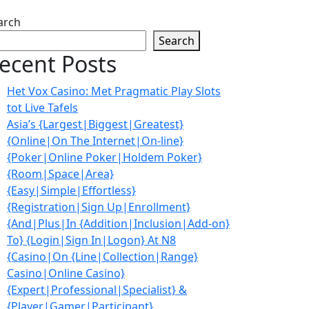
arch
Search
ecent Posts
Het Vox Casino: Met Pragmatic Play Slots
tot Live Tafels
Asia’s {Largest|Biggest|Greatest}
{Online|On The Internet|On-line}
{Poker|Online Poker|Holdem Poker}
{Room|Space|Area}
{Easy|Simple|Effortless}
{Registration|Sign Up|Enrollment}
{And|Plus|In {Addition|Inclusion|Add-on}
To} {Login|Sign In|Logon} At N8
{Casino|On {Line|Collection|Range}
Casino|Online Casino}
{Expert|Professional|Specialist} &
{Player|Gamer|Participant}