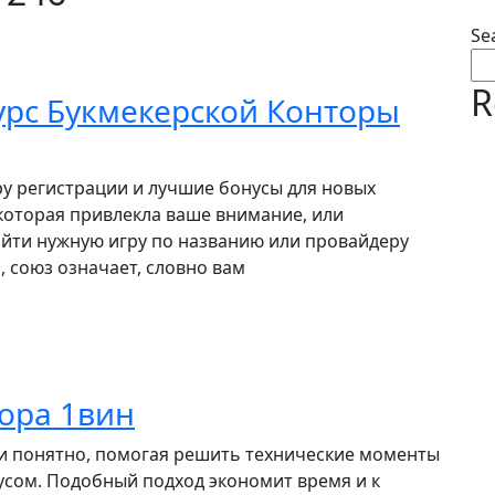
Se
R
рс Букмекерской Конторы
ру регистрации и лучшие бонусы для новых
 которая привлекла ваше внимание, или
айти нужную игру по названию или провайдеру
 союз означает, словно вам
тора 1вин
и понятно, помогая решить технические моменты
нусом. Подобный подход экономит время и к