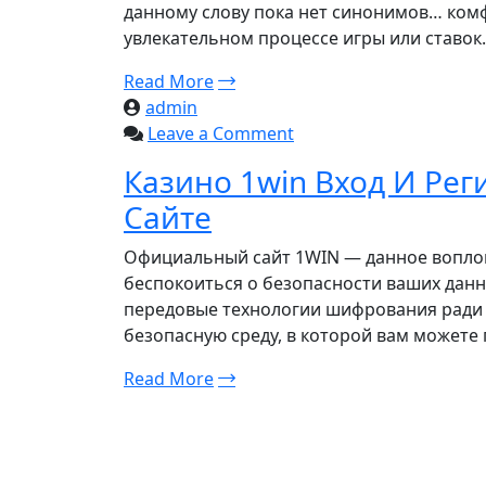
данному слову пока нет синонимов… комф
увлекательном процессе игры или ставок.
Read More
admin
on
Leave a Comment
Казино
Казино 1win Вход И Ре
1win
Сайте
Вход
И
Официальный сайт 1WIN — данное вопло
Регистрация
беспокоиться о безопасности ваших данн
На
передовые технологии шифрования ради
Официальном
безопасную среду, в которой вам можете
Сайте
Read More