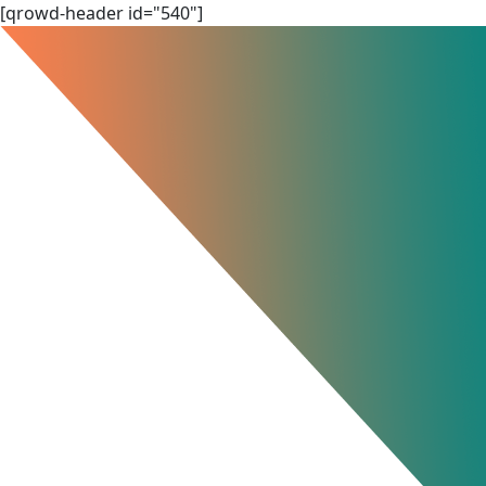
Skip
[qrowd-header id="540"]
to
content