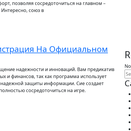
орт, позволяя сосредоточиться на главном –
 Интересно, союз в
гистрация На Официальном
R
No
щение надежности и инноваций. Вам предикатив
Se
ых и финансов, так как программа использует
C
 надежной защиты информации. Сие создает
 полностью сосредоточиться на игре.