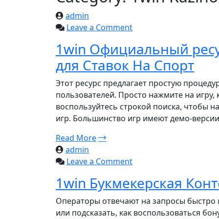
admin
on
Leave a Comment
1win
1win Официальный ресу
Официальный
для Ставок На Спорт
ресурс
Букмекерской
Этот ресурс предлагает простую процеду
Конторы
пользователей. Просто нажмите на игру,
для
воспользуйтесь строкой поиска, чтобы н
Ставок
игр. Большинство игр имеют демо-версии,
На
Спорт
Read More
admin
on
Leave a Comment
1win
1win Букмекерская Кон
Букмекерская
Контора
Операторы отвечают на запросы быстро 
1вин
или подсказать, как воспользоваться бо