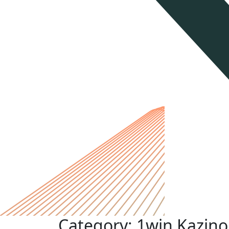
Category:
1win Kazino