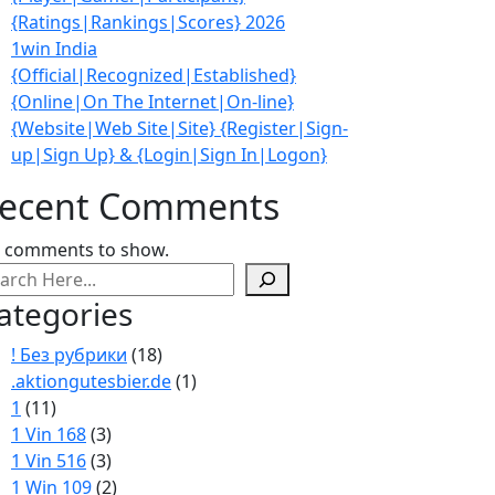
{Ratings|Rankings|Scores} 2026
1win India
{Official|Recognized|Established}
{Online|On The Internet|On-line}
{Website|Web Site|Site} {Register|Sign-
up|Sign Up} & {Login|Sign In|Logon}
ecent Comments
 comments to show.
arch
ategories
! Без рубрики
(18)
.aktiongutesbier.de
(1)
1
(11)
1 Vin 168
(3)
1 Vin 516
(3)
1 Win 109
(2)