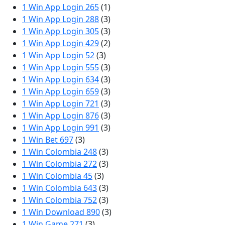
1 Win App Login 265
(1)
1 Win App Login 288
(3)
1 Win App Login 305
(3)
1 Win App Login 429
(2)
1 Win App Login 52
(3)
1 Win App Login 555
(3)
1 Win App Login 634
(3)
1 Win App Login 659
(3)
1 Win App Login 721
(3)
1 Win App Login 876
(3)
1 Win App Login 991
(3)
1 Win Bet 697
(3)
1 Win Colombia 248
(3)
1 Win Colombia 272
(3)
1 Win Colombia 45
(3)
1 Win Colombia 643
(3)
1 Win Colombia 752
(3)
1 Win Download 890
(3)
1 Win Game 271
(3)