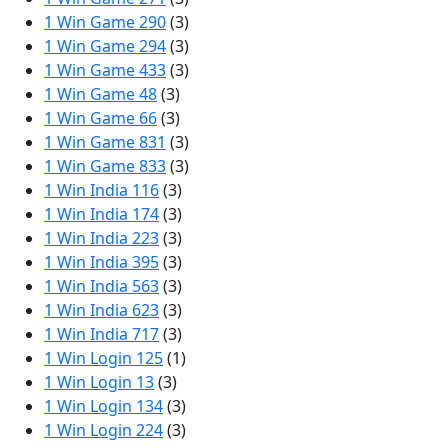
1 Win Game 290
(3)
1 Win Game 294
(3)
1 Win Game 433
(3)
1 Win Game 48
(3)
1 Win Game 66
(3)
1 Win Game 831
(3)
1 Win Game 833
(3)
1 Win India 116
(3)
1 Win India 174
(3)
1 Win India 223
(3)
1 Win India 395
(3)
1 Win India 563
(3)
1 Win India 623
(3)
1 Win India 717
(3)
1 Win Login 125
(1)
1 Win Login 13
(3)
1 Win Login 134
(3)
1 Win Login 224
(3)