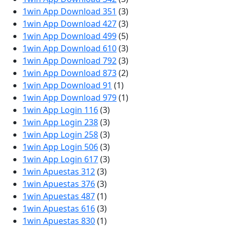
1win App Download 351
(3)
1win App Download 427
(3)
1win App Download 499
(5)
1win App Download 610
(3)
1win App Download 792
(3)
1win App Download 873
(2)
1win App Download 91
(1)
1win App Download 979
(1)
1win App Login 116
(3)
1win App Login 238
(3)
1win App Login 258
(3)
1win App Login 506
(3)
1win App Login 617
(3)
1win Apuestas 312
(3)
1win Apuestas 376
(3)
1win Apuestas 487
(1)
1win Apuestas 616
(3)
1win Apuestas 830
(1)