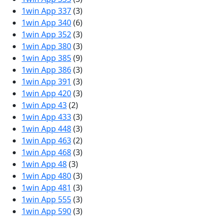
1win App 337
(3)
1win App 340
(6)
1win App 352
(3)
1win App 380
(3)
1win App 385
(9)
1win App 386
(3)
1win App 391
(3)
1win App 420
(3)
1win App 43
(2)
1win App 433
(3)
1win App 448
(3)
1win App 463
(2)
1win App 468
(3)
1win App 48
(3)
1win App 480
(3)
1win App 481
(3)
1win App 555
(3)
1win App 590
(3)