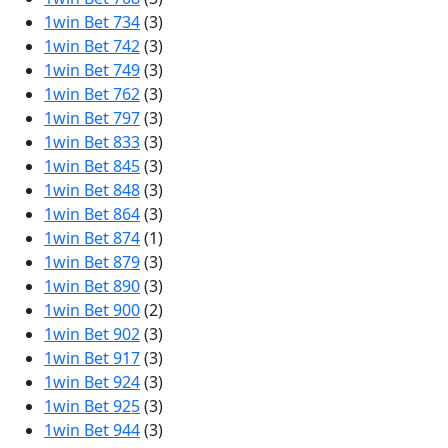
1win Bet 734
(3)
1win Bet 742
(3)
1win Bet 749
(3)
1win Bet 762
(3)
1win Bet 797
(3)
1win Bet 833
(3)
1win Bet 845
(3)
1win Bet 848
(3)
1win Bet 864
(3)
1win Bet 874
(1)
1win Bet 879
(3)
1win Bet 890
(3)
1win Bet 900
(2)
1win Bet 902
(3)
1win Bet 917
(3)
1win Bet 924
(3)
1win Bet 925
(3)
1win Bet 944
(3)