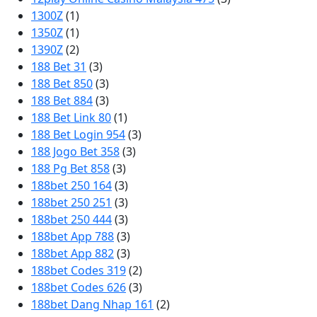
1300Z
(1)
1350Z
(1)
1390Z
(2)
188 Bet 31
(3)
188 Bet 850
(3)
188 Bet 884
(3)
188 Bet Link 80
(1)
188 Bet Login 954
(3)
188 Jogo Bet 358
(3)
188 Pg Bet 858
(3)
188bet 250 164
(3)
188bet 250 251
(3)
188bet 250 444
(3)
188bet App 788
(3)
188bet App 882
(3)
188bet Codes 319
(2)
188bet Codes 626
(3)
188bet Dang Nhap 161
(2)