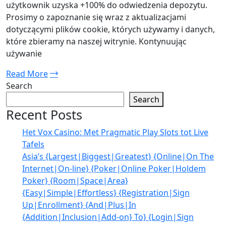
użytkownik uzyska +100% do odwiedzenia depozytu.
I
Prosimy o zapoznanie się wraz z aktualizacjami
Obecne
dotyczącymi plików cookie, których używamy i danych,
Zniżki
które zbieramy na naszej witrynie. Kontynuując
używanie
Read More
Search
Search
Recent Posts
Het Vox Casino: Met Pragmatic Play Slots tot Live
Tafels
Asia’s {Largest|Biggest|Greatest} {Online|On The
Internet|On-line} {Poker|Online Poker|Holdem
Poker} {Room|Space|Area}
{Easy|Simple|Effortless} {Registration|Sign
Up|Enrollment} {And|Plus|In
{Addition|Inclusion|Add-on} To} {Login|Sign