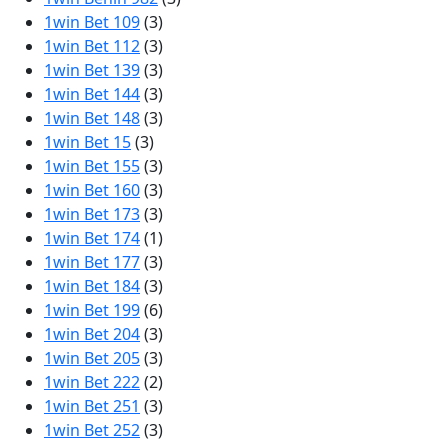
1win Bet 109
(3)
1win Bet 112
(3)
1win Bet 139
(3)
1win Bet 144
(3)
1win Bet 148
(3)
1win Bet 15
(3)
1win Bet 155
(3)
1win Bet 160
(3)
1win Bet 173
(3)
1win Bet 174
(1)
1win Bet 177
(3)
1win Bet 184
(3)
1win Bet 199
(6)
1win Bet 204
(3)
1win Bet 205
(3)
1win Bet 222
(2)
1win Bet 251
(3)
1win Bet 252
(3)