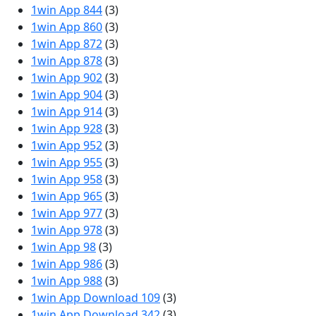
1win App 844
(3)
1win App 860
(3)
1win App 872
(3)
1win App 878
(3)
1win App 902
(3)
1win App 904
(3)
1win App 914
(3)
1win App 928
(3)
1win App 952
(3)
1win App 955
(3)
1win App 958
(3)
1win App 965
(3)
1win App 977
(3)
1win App 978
(3)
1win App 98
(3)
1win App 986
(3)
1win App 988
(3)
1win App Download 109
(3)
1win App Download 342
(3)