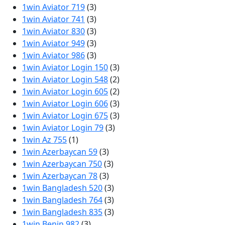
1win Aviator 719
(3)
1win Aviator 741
(3)
1win Aviator 830
(3)
1win Aviator 949
(3)
1win Aviator 986
(3)
1win Aviator Login 150
(3)
1win Aviator Login 548
(2)
1win Aviator Login 605
(2)
1win Aviator Login 606
(3)
1win Aviator Login 675
(3)
1win Aviator Login 79
(3)
1win Az 755
(1)
1win Azerbaycan 59
(3)
1win Azerbaycan 750
(3)
1win Azerbaycan 78
(3)
1win Bangladesh 520
(3)
1win Bangladesh 764
(3)
1win Bangladesh 835
(3)
1win Benin 982
(3)