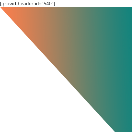
Skip
[qrowd-header id="540"]
to
content