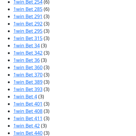
1win Bet 254
(6)
1win Bet 285
(6)
1win Bet 291
(3)
1win Bet 292
(3)
1win Bet 295
(3)
1win Bet 315
(3)
1win Bet 34
(3)
1win Bet 342
(3)
1win Bet 36
(3)
1win Bet 360
(3)
1win Bet 370
(3)
1win Bet 389
(3)
1win Bet 393
(3)
1win Bet 4
(3)
1win Bet 401
(3)
1win Bet 408
(3)
1win Bet 411
(3)
1win Bet 42
(3)
1win Bet 440
(3)