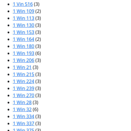
1 Vin 516
(3)
1 Win 109
(2)
1 Win 113
(3)
1 Win 130
(3)
1 Win 153
(3)
1 Win 164
(2)
1 Win 180
(3)
1 Win 193
(6)
1 Win 206
(3)
1 Win 21
(3)
1 Win 215
(3)
1 Win 224
(3)
1 Win 239
(3)
1 Win 270
(3)
1 Win 28
(3)
1 Win 32
(6)
1 Win 334
(3)
1 Win 337
(3)
1 Win 375
(3)