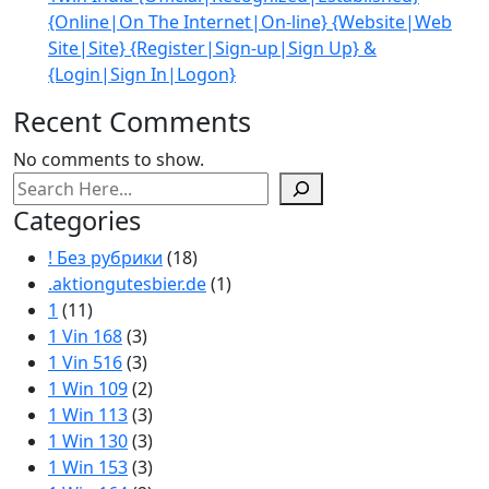
{Online|On The Internet|On-line} {Website|Web
Site|Site} {Register|Sign-up|Sign Up} &
{Login|Sign In|Logon}
Recent Comments
No comments to show.
Search
Categories
! Без рубрики
(18)
.aktiongutesbier.de
(1)
1
(11)
1 Vin 168
(3)
1 Vin 516
(3)
1 Win 109
(2)
1 Win 113
(3)
1 Win 130
(3)
1 Win 153
(3)