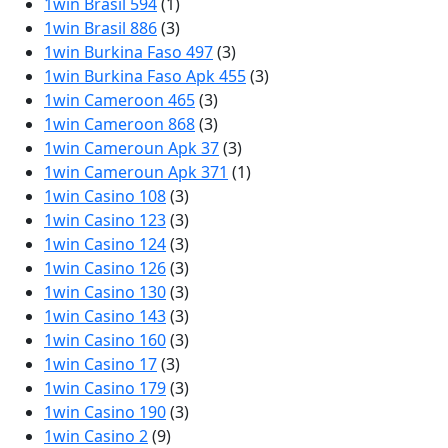
1win Brasil 594
(1)
1win Brasil 886
(3)
1win Burkina Faso 497
(3)
1win Burkina Faso Apk 455
(3)
1win Cameroon 465
(3)
1win Cameroon 868
(3)
1win Cameroun Apk 37
(3)
1win Cameroun Apk 371
(1)
1win Casino 108
(3)
1win Casino 123
(3)
1win Casino 124
(3)
1win Casino 126
(3)
1win Casino 130
(3)
1win Casino 143
(3)
1win Casino 160
(3)
1win Casino 17
(3)
1win Casino 179
(3)
1win Casino 190
(3)
1win Casino 2
(9)