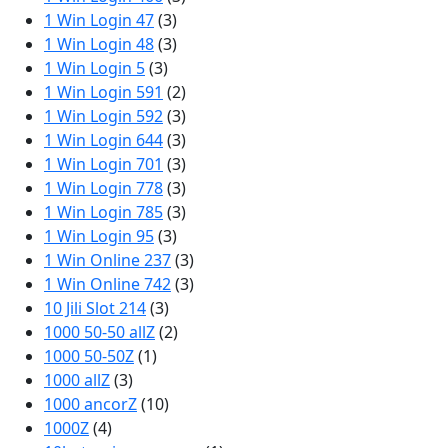
1 Win Login 47
(3)
1 Win Login 48
(3)
1 Win Login 5
(3)
1 Win Login 591
(2)
1 Win Login 592
(3)
1 Win Login 644
(3)
1 Win Login 701
(3)
1 Win Login 778
(3)
1 Win Login 785
(3)
1 Win Login 95
(3)
1 Win Online 237
(3)
1 Win Online 742
(3)
10 Jili Slot 214
(3)
1000 50-50 allZ
(2)
1000 50-50Z
(1)
1000 allZ
(3)
1000 ancorZ
(10)
1000Z
(4)