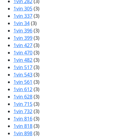
1vin 282
(3)
1vin 305
(3)
1vin 337
(3)
1vin 34
(3)
1vin 396
(3)
1vin 399
(3)
1vin 427
(3)
1vin 470
(3)
1vin 482
(3)
1vin 517
(3)
1vin 543
(3)
1vin 561
(3)
1vin 612
(3)
1vin 628
(3)
1vin 715
(3)
1vin 732
(3)
1vin 816
(3)
1vin 818
(3)
1vin 898
(3)