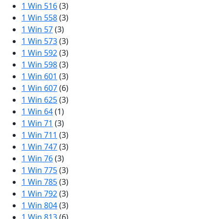
1 Win 516
(3)
1 Win 558
(3)
1 Win 57
(3)
1 Win 573
(3)
1 Win 592
(3)
1 Win 598
(3)
1 Win 601
(3)
1 Win 607
(6)
1 Win 625
(3)
1 Win 64
(1)
1 Win 71
(3)
1 Win 711
(3)
1 Win 747
(3)
1 Win 76
(3)
1 Win 775
(3)
1 Win 785
(3)
1 Win 792
(3)
1 Win 804
(3)
1 Win 813
(6)