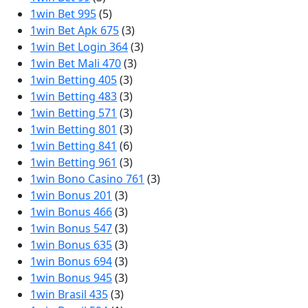
1win Bet 995
(5)
1win Bet Apk 675
(3)
1win Bet Login 364
(3)
1win Bet Mali 470
(3)
1win Betting 405
(3)
1win Betting 483
(3)
1win Betting 571
(3)
1win Betting 801
(3)
1win Betting 841
(6)
1win Betting 961
(3)
1win Bono Casino 761
(3)
1win Bonus 201
(3)
1win Bonus 466
(3)
1win Bonus 547
(3)
1win Bonus 635
(3)
1win Bonus 694
(3)
1win Bonus 945
(3)
1win Brasil 435
(3)