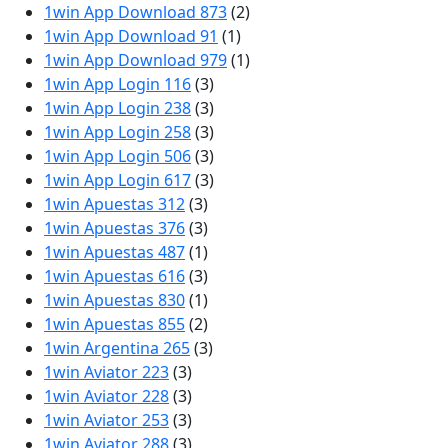
1win App Download 873
(2)
1win App Download 91
(1)
1win App Download 979
(1)
1win App Login 116
(3)
1win App Login 238
(3)
1win App Login 258
(3)
1win App Login 506
(3)
1win App Login 617
(3)
1win Apuestas 312
(3)
1win Apuestas 376
(3)
1win Apuestas 487
(1)
1win Apuestas 616
(3)
1win Apuestas 830
(1)
1win Apuestas 855
(2)
1win Argentina 265
(3)
1win Aviator 223
(3)
1win Aviator 228
(3)
1win Aviator 253
(3)
1win Aviator 288
(3)