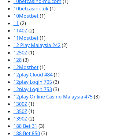
10betcasino-mx.com
(1)
10betcasino.uk
(1)
10Mostbet
(1)
11
(2)
1140Z
(2)
11Mostbet
(1)
12 Play Malaysia 242
(2)
1250Z
(1)
128
(3)
12Mostbet
(1)
12play Cloud 484
(1)
12play Login 705
(3)
12play Login 753
(3)
12play Online Casino Malaysia 475
(3)
1300Z
(1)
1350Z
(1)
1390Z
(2)
188 Bet 31
(3)
188 Bet 850
(3)