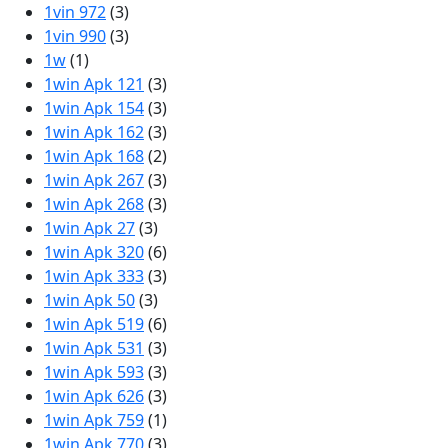
1vin 972
(3)
1vin 990
(3)
1w
(1)
1win Apk 121
(3)
1win Apk 154
(3)
1win Apk 162
(3)
1win Apk 168
(2)
1win Apk 267
(3)
1win Apk 268
(3)
1win Apk 27
(3)
1win Apk 320
(6)
1win Apk 333
(3)
1win Apk 50
(3)
1win Apk 519
(6)
1win Apk 531
(3)
1win Apk 593
(3)
1win Apk 626
(3)
1win Apk 759
(1)
1win Apk 770
(3)