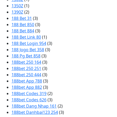
1350Z
(1)
1390Z
(2)
188 Bet 31
(3)
188 Bet 850
(3)
188 Bet 884
(3)
188 Bet Link 80
(1)
188 Bet Login 954
(3)
188 Jogo Bet 358
(3)
188 Pg Bet 858
(3)
188bet 250 164
(3)
188bet 250 251
(3)
188bet 250 444
(3)
188bet App 788
(3)
188bet App 882
(3)
188bet Codes 319
(2)
188bet Codes 626
(3)
188bet Dang Nhap 161
(2)
188bet Danhbai123 254
(3)