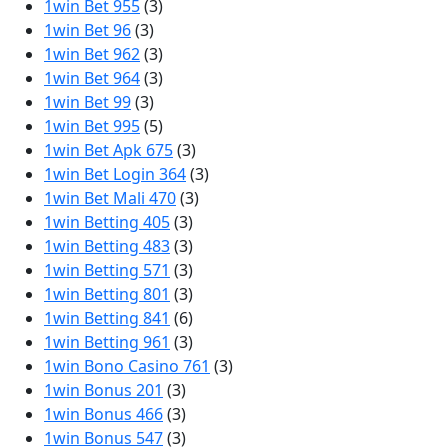
1win Bet 955
(3)
1win Bet 96
(3)
1win Bet 962
(3)
1win Bet 964
(3)
1win Bet 99
(3)
1win Bet 995
(5)
1win Bet Apk 675
(3)
1win Bet Login 364
(3)
1win Bet Mali 470
(3)
1win Betting 405
(3)
1win Betting 483
(3)
1win Betting 571
(3)
1win Betting 801
(3)
1win Betting 841
(6)
1win Betting 961
(3)
1win Bono Casino 761
(3)
1win Bonus 201
(3)
1win Bonus 466
(3)
1win Bonus 547
(3)