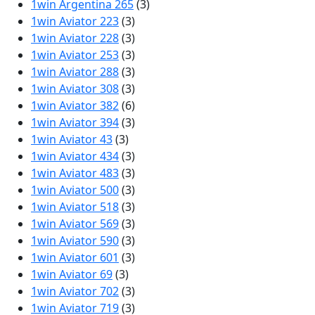
1win Argentina 265
(3)
1win Aviator 223
(3)
1win Aviator 228
(3)
1win Aviator 253
(3)
1win Aviator 288
(3)
1win Aviator 308
(3)
1win Aviator 382
(6)
1win Aviator 394
(3)
1win Aviator 43
(3)
1win Aviator 434
(3)
1win Aviator 483
(3)
1win Aviator 500
(3)
1win Aviator 518
(3)
1win Aviator 569
(3)
1win Aviator 590
(3)
1win Aviator 601
(3)
1win Aviator 69
(3)
1win Aviator 702
(3)
1win Aviator 719
(3)