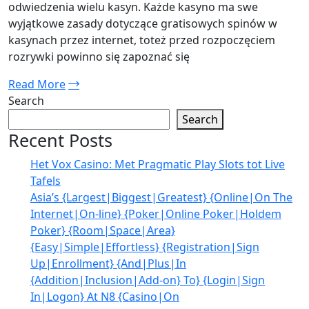
odwiedzenia wielu kasyn. Każde kasyno ma swe
Playbison
wyjątkowe zasady dotyczące gratisowych spinów w
Kasyno,
kasynach przez internet, toteż przed rozpoczęciem
Szyfr
rozrywki powinno się zapoznać się
Promocji,
Opinie
Read More
2025
Search
Search
Recent Posts
Het Vox Casino: Met Pragmatic Play Slots tot Live
Tafels
Asia’s {Largest|Biggest|Greatest} {Online|On The
Internet|On-line} {Poker|Online Poker|Holdem
Poker} {Room|Space|Area}
{Easy|Simple|Effortless} {Registration|Sign
Up|Enrollment} {And|Plus|In
{Addition|Inclusion|Add-on} To} {Login|Sign
In|Logon} At N8 {Casino|On