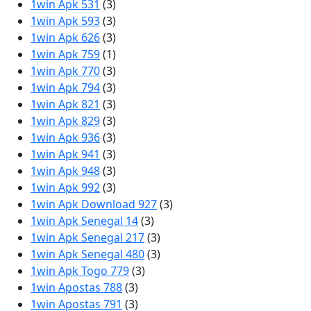
1win Apk 531
(3)
1win Apk 593
(3)
1win Apk 626
(3)
1win Apk 759
(1)
1win Apk 770
(3)
1win Apk 794
(3)
1win Apk 821
(3)
1win Apk 829
(3)
1win Apk 936
(3)
1win Apk 941
(3)
1win Apk 948
(3)
1win Apk 992
(3)
1win Apk Download 927
(3)
1win Apk Senegal 14
(3)
1win Apk Senegal 217
(3)
1win Apk Senegal 480
(3)
1win Apk Togo 779
(3)
1win Apostas 788
(3)
1win Apostas 791
(3)