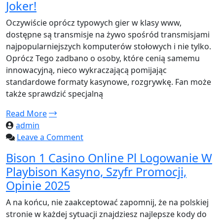
Joker!
Spinów
W
Oczywiście oprócz typowych gier w klasy www,
Star
dostępne są transmisje na żywo spośród transmisjami
Joker!
najpopularniejszych komputerów stołowych i nie tylko.
Oprócz Tego zadbano o osoby, które cenią samemu
innowacyjną, nieco wykraczającą pomijając
standardowe formaty kasynowe, rozgrywkę. Fan może
także sprawdzić specjalną
Read More
admin
on
Leave a Comment
Bison
Bison 1 Casino Online Pl Logowanie W
1
Playbison Kasyno, Szyfr Promocji,
Casino
Opinie 2025
Online
Pl
A na końcu, nie zaakceptować zapomnij, że na polskiej
Logowanie
stronie w każdej sytuacji znajdziesz najlepsze kody do
W