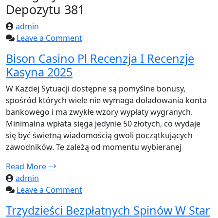
Depozytu 381
admin
on
Leave a Comment
Bison
Bison Casino Pl Recenzja I Recenzje
Casino
Kasyna 2025
Pl
Recenzja
W Każdej Sytuacji dostępne są pomyślne bonusy,
I
spośród których wiele nie wymaga doładowania konta
Recenzje
bankowego i ma zwykłe wzory wypłaty wygranych.
Kasyna
Minimalna wpłata sięga jedynie 50 złotych, co wydaje
2025
się być świetną wiadomością gwoli początkujących
zawodników. Te zależą od momentu wybieranej
Read More
admin
on
Leave a Comment
Trzydzieści
Trzydzieści Bezpłatnych Spinów W Star
Bezpłatnych