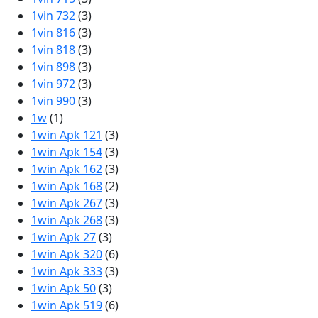
1vin 732
(3)
1vin 816
(3)
1vin 818
(3)
1vin 898
(3)
1vin 972
(3)
1vin 990
(3)
1w
(1)
1win Apk 121
(3)
1win Apk 154
(3)
1win Apk 162
(3)
1win Apk 168
(2)
1win Apk 267
(3)
1win Apk 268
(3)
1win Apk 27
(3)
1win Apk 320
(6)
1win Apk 333
(3)
1win Apk 50
(3)
1win Apk 519
(6)