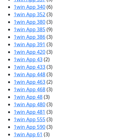
1win App 340
(6)
1win App 352
(3)
1win App 380
(3)
1win App 385
(9)
1win App 386
(3)
1win App 391
(3)
1win App 420
(3)
1win App 43
(2)
1win App 433
(3)
1win App 448
(3)
1win App 463
(2)
1win App 468
(3)
1win App 48
(3)
1win App 480
(3)
1win App 481
(3)
1win App 555
(3)
1win App 590
(3)
1win App 61
(3)