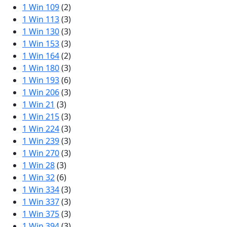
1 Win 109
(2)
1 Win 113
(3)
1 Win 130
(3)
1 Win 153
(3)
1 Win 164
(2)
1 Win 180
(3)
1 Win 193
(6)
1 Win 206
(3)
1 Win 21
(3)
1 Win 215
(3)
1 Win 224
(3)
1 Win 239
(3)
1 Win 270
(3)
1 Win 28
(3)
1 Win 32
(6)
1 Win 334
(3)
1 Win 337
(3)
1 Win 375
(3)
1 Win 394
(3)