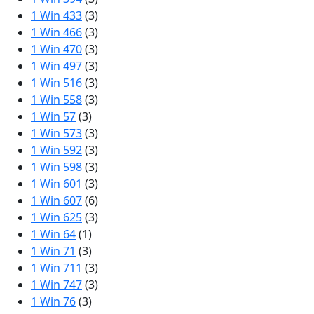
1 Win 433
(3)
1 Win 466
(3)
1 Win 470
(3)
1 Win 497
(3)
1 Win 516
(3)
1 Win 558
(3)
1 Win 57
(3)
1 Win 573
(3)
1 Win 592
(3)
1 Win 598
(3)
1 Win 601
(3)
1 Win 607
(6)
1 Win 625
(3)
1 Win 64
(1)
1 Win 71
(3)
1 Win 711
(3)
1 Win 747
(3)
1 Win 76
(3)