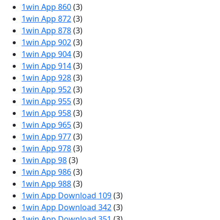
1win App 860
(3)
1win App 872
(3)
1win App 878
(3)
1win App 902
(3)
1win App 904
(3)
1win App 914
(3)
1win App 928
(3)
1win App 952
(3)
1win App 955
(3)
1win App 958
(3)
1win App 965
(3)
1win App 977
(3)
1win App 978
(3)
1win App 98
(3)
1win App 986
(3)
1win App 988
(3)
1win App Download 109
(3)
1win App Download 342
(3)
1win App Download 351
(3)