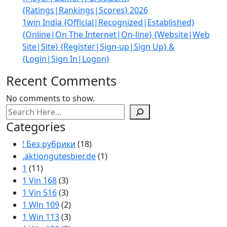
{Ratings|Rankings|Scores} 2026
1win India {Official|Recognized|Established}
{Online|On The Internet|On-line} {Website|Web
Site|Site} {Register|Sign-up|Sign Up} &
{Login|Sign In|Logon}
Recent Comments
No comments to show.
Search
Categories
! Без рубрики
(18)
.aktiongutesbier.de
(1)
1
(11)
1 Vin 168
(3)
1 Vin 516
(3)
1 Win 109
(2)
1 Win 113
(3)