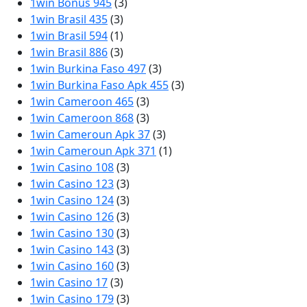
1win Bonus 945
(3)
1win Brasil 435
(3)
1win Brasil 594
(1)
1win Brasil 886
(3)
1win Burkina Faso 497
(3)
1win Burkina Faso Apk 455
(3)
1win Cameroon 465
(3)
1win Cameroon 868
(3)
1win Cameroun Apk 37
(3)
1win Cameroun Apk 371
(1)
1win Casino 108
(3)
1win Casino 123
(3)
1win Casino 124
(3)
1win Casino 126
(3)
1win Casino 130
(3)
1win Casino 143
(3)
1win Casino 160
(3)
1win Casino 17
(3)
1win Casino 179
(3)