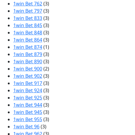
1win Bet 762
(3)
1win Bet 797
(3)
1win Bet 833
(3)
1win Bet 845
(3)
1win Bet 848
(3)
1win Bet 864
(3)
1win Bet 874
(1)
1win Bet 879
(3)
1win Bet 890
(3)
1win Bet 900
(2)
1win Bet 902
(3)
1win Bet 917
(3)
1win Bet 924
(3)
1win Bet 925
(3)
1win Bet 944
(3)
1win Bet 945
(3)
1win Bet 955
(3)
1win Bet 96
(3)
1win Bet 962
(3)