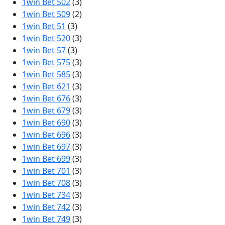
1win Bet 502
(3)
1win Bet 509
(2)
1win Bet 51
(3)
1win Bet 520
(3)
1win Bet 57
(3)
1win Bet 575
(3)
1win Bet 585
(3)
1win Bet 621
(3)
1win Bet 676
(3)
1win Bet 679
(3)
1win Bet 690
(3)
1win Bet 696
(3)
1win Bet 697
(3)
1win Bet 699
(3)
1win Bet 701
(3)
1win Bet 708
(3)
1win Bet 734
(3)
1win Bet 742
(3)
1win Bet 749
(3)