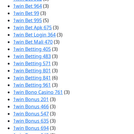
1win Bet 964
(3)
1win Bet 99
(3)
1win Bet 995
(5)
1win Bet Apk 675
(3)
1win Bet Login 364
(3)
1win Bet Mali 470
(3)
1win Betting 405
(3)
1win Betting 483
(3)
1win Betting 571
(3)
1win Betting 801
(3)
1win Betting 841
(6)
1win Betting 961
(3)
1win Bono Casino 761
(3)
1win Bonus 201
(3)
1win Bonus 466
(3)
1win Bonus 547
(3)
1win Bonus 635
(3)
1win Bonus 694
(3)