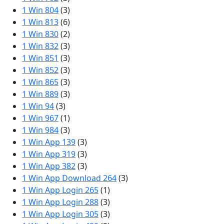
1 Win 804
(3)
1 Win 813
(6)
1 Win 830
(2)
1 Win 832
(3)
1 Win 851
(3)
1 Win 852
(3)
1 Win 865
(3)
1 Win 889
(3)
1 Win 94
(3)
1 Win 967
(1)
1 Win 984
(3)
1 Win App 139
(3)
1 Win App 319
(3)
1 Win App 382
(3)
1 Win App Download 264
(3)
1 Win App Login 265
(1)
1 Win App Login 288
(3)
1 Win App Login 305
(3)