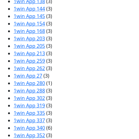
1win App 138
(3)
1win App 144
(3)
1win App 145
(3)
1win App 154
(3)
1win App 168
(3)
1win App 203
(3)
1win App 205
(3)
1win App 213
(3)
1win App 259
(3)
1win App 262
(3)
1win App 27
(3)
1win App 280
(1)
1win App 288
(3)
1win App 302
(3)
1win App 319
(3)
1win App 335
(3)
1win App 337
(3)
1win App 340
(6)
1win App 352
(3)