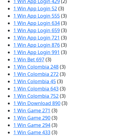
1 Win App Login 429
(2)
1 Win App Login 52
(3)
1 Win App Login 555
(3)
1 Win App Login 634
(3)
1 Win App Login 659
(3)
1 Win App Login 721
(3)
1 Win App Login 876
(3)
1 Win App Login 991
(3)
1 Win Bet 697
(3)
1 Win Colombia 248
(3)
1 Win Colombia 272
(3)
1 Win Colombia 45
(3)
1 Win Colombia 643
(3)
1 Win Colombia 752
(3)
1 Win Download 890
(3)
1 Win Game 271
(3)
1 Win Game 290
(3)
1 Win Game 294
(3)
1 Win Game 433
(3)