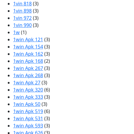
1vin 818
(3)
1vin 898
(3)
1vin 972
(3)
1vin 990
(3)
1w
(1)
1win Apk 121
(3)
1win Apk 154
(3)
1win Apk 162
(3)
1win Apk 168
(2)
1win Apk 267
(3)
1win Apk 268
(3)
1win Apk 27
(3)
1win Apk 320
(6)
1win Apk 333
(3)
1win Apk 50
(3)
1win Apk 519
(6)
1win Apk 531
(3)
1win Apk 593
(3)
1win Apk 626
(3)