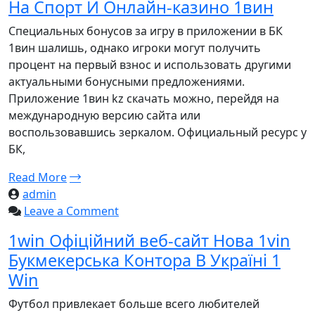
На Спорт И Онлайн-казино 1вин
веб-
сайт
Специальных бонусов за игру в приложении в БК
Ставки
1вин шалишь, однако игроки могут получить
На
процент на первый взнос и использовать другими
Спорт
актуальными бонусными предложениями.
И
Приложение 1вин kz скачать можно, перейдя на
Онлайн-
международную версию сайта или
казино
воспользовавшись зеркалом. Официальный ресурс у
1вин
БК,
Read More
admin
on
Leave a Comment
1win
1win Офіційний веб-сайт Нова 1vin
Офіційний
Букмекерська Контора В Україні 1
веб-
Win
сайт
Нова
Футбол привлекает больше всего любителей
1vin