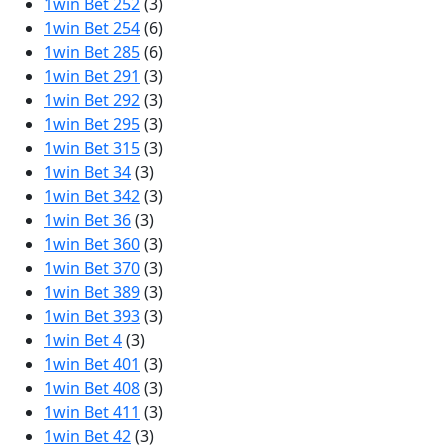
1win Bet 252
(3)
1win Bet 254
(6)
1win Bet 285
(6)
1win Bet 291
(3)
1win Bet 292
(3)
1win Bet 295
(3)
1win Bet 315
(3)
1win Bet 34
(3)
1win Bet 342
(3)
1win Bet 36
(3)
1win Bet 360
(3)
1win Bet 370
(3)
1win Bet 389
(3)
1win Bet 393
(3)
1win Bet 4
(3)
1win Bet 401
(3)
1win Bet 408
(3)
1win Bet 411
(3)
1win Bet 42
(3)