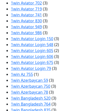
1win Aviator 702
(3)
1win Aviator 719
(3)
1win Aviator 741
(3)
1win Aviator 830
(3)
1win Aviator 949
(3)
1win Aviator 986
(3)
1win Aviator Login 150
(3)
1win Aviator Login 548
(2)
1win Aviator Login 605
(2)
1win Aviator Login 606
(3)
1win Aviator Login 675
(3)
1win Aviator Login 79
(3)
1win Az 755
(1)
1win Azerbaycan 59
(3)
1win Azerbaycan 750
(3)
1win Azerbaycan 78
(3)
1win Bangladesh 520
(3)
1win Bangladesh 764
(3)
1win Bangladesh 835
(3)