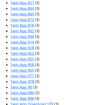
1win App 827
(3)
1win App 844
(3)
1win App 860
(3)
1win App 872
(3)
1win App 878
(3)
1win App 902
(3)
1win App 904
(3)
1win App 914
(3)
1win App 928
(3)
1win App 952
(3)
1win App 955
(3)
1win App 958
(3)
1win App 965
(3)
1win App 977
(3)
1win App 978
(3)
1win App 98
(3)
1win App 986
(3)
1win App 988
(3)
1win App Download 109
(3)