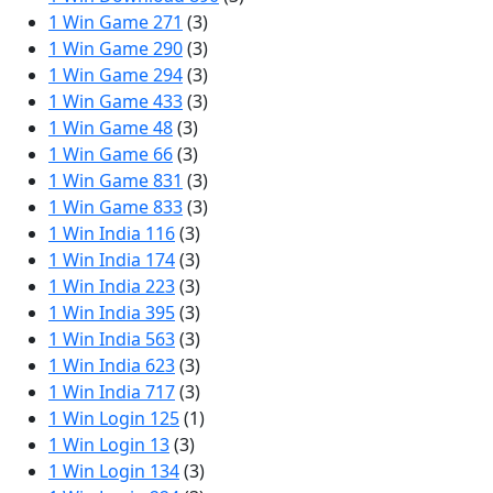
1 Win Game 271
(3)
1 Win Game 290
(3)
1 Win Game 294
(3)
1 Win Game 433
(3)
1 Win Game 48
(3)
1 Win Game 66
(3)
1 Win Game 831
(3)
1 Win Game 833
(3)
1 Win India 116
(3)
1 Win India 174
(3)
1 Win India 223
(3)
1 Win India 395
(3)
1 Win India 563
(3)
1 Win India 623
(3)
1 Win India 717
(3)
1 Win Login 125
(1)
1 Win Login 13
(3)
1 Win Login 134
(3)