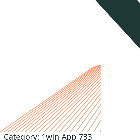
Category:
1win App 733