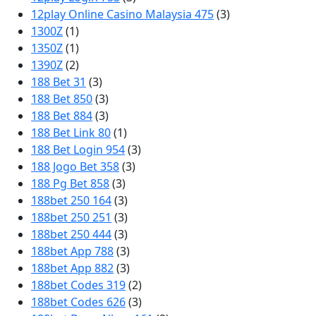
12play Online Casino Malaysia 475
(3)
1300Z
(1)
1350Z
(1)
1390Z
(2)
188 Bet 31
(3)
188 Bet 850
(3)
188 Bet 884
(3)
188 Bet Link 80
(1)
188 Bet Login 954
(3)
188 Jogo Bet 358
(3)
188 Pg Bet 858
(3)
188bet 250 164
(3)
188bet 250 251
(3)
188bet 250 444
(3)
188bet App 788
(3)
188bet App 882
(3)
188bet Codes 319
(2)
188bet Codes 626
(3)