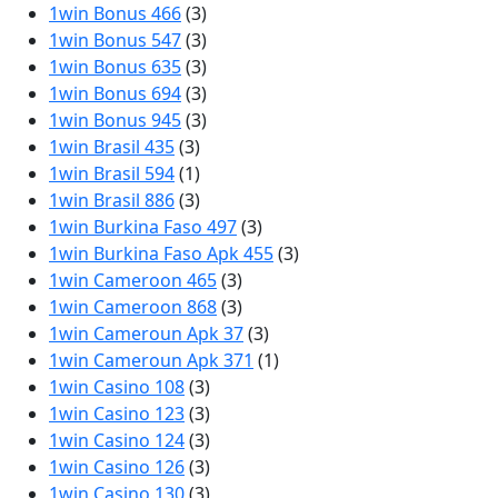
1win Bonus 466
(3)
1win Bonus 547
(3)
1win Bonus 635
(3)
1win Bonus 694
(3)
1win Bonus 945
(3)
1win Brasil 435
(3)
1win Brasil 594
(1)
1win Brasil 886
(3)
1win Burkina Faso 497
(3)
1win Burkina Faso Apk 455
(3)
1win Cameroon 465
(3)
1win Cameroon 868
(3)
1win Cameroun Apk 37
(3)
1win Cameroun Apk 371
(1)
1win Casino 108
(3)
1win Casino 123
(3)
1win Casino 124
(3)
1win Casino 126
(3)
1win Casino 130
(3)