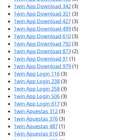
1win App Download 342
(3)
1win App Download 351
(3)
1win App Download 427
(3)
1win App Download 499
(5)
1win App Download 610
(3)
1win App Download 792
(3)
1win App Download 873
(2)
1win App Download 91
(1)
1win App Download 979
(1)
1win App Login 116
(3)
1win App Login 238
(3)
1win App Login 258
(3)
1win App Login 506
(3)
1win App Login 617
(3)
1win Apuestas 312
(3)
1win Apuestas 376
(3)
1win Apuestas 487
(1)
1win Apuestas 616
(3)