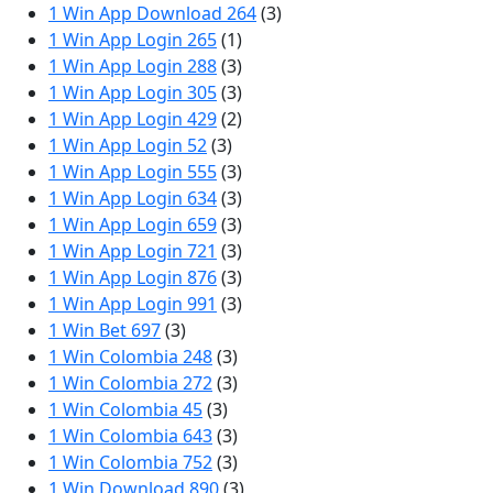
1 Win App Download 264
(3)
1 Win App Login 265
(1)
1 Win App Login 288
(3)
1 Win App Login 305
(3)
1 Win App Login 429
(2)
1 Win App Login 52
(3)
1 Win App Login 555
(3)
1 Win App Login 634
(3)
1 Win App Login 659
(3)
1 Win App Login 721
(3)
1 Win App Login 876
(3)
1 Win App Login 991
(3)
1 Win Bet 697
(3)
1 Win Colombia 248
(3)
1 Win Colombia 272
(3)
1 Win Colombia 45
(3)
1 Win Colombia 643
(3)
1 Win Colombia 752
(3)
1 Win Download 890
(3)