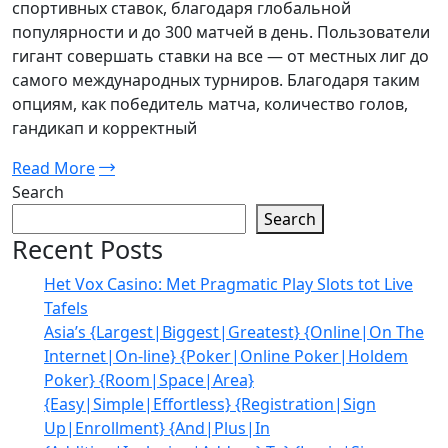
спортивных ставок, благодаря глобальной
Букмекерська
популярности и до 300 матчей в день. Пользователи
Контора
гигант совершать ставки на все — от местных лиг до
В
самого международных турниров. Благодаря таким
Україні
опциям, как победитель матча, количество голов,
1
гандикап и корректный
Win
Read More
Search
Search
Recent Posts
Het Vox Casino: Met Pragmatic Play Slots tot Live
Tafels
Asia’s {Largest|Biggest|Greatest} {Online|On The
Internet|On-line} {Poker|Online Poker|Holdem
Poker} {Room|Space|Area}
{Easy|Simple|Effortless} {Registration|Sign
Up|Enrollment} {And|Plus|In