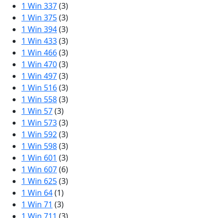
1 Win 337
(3)
1 Win 375
(3)
1 Win 394
(3)
1 Win 433
(3)
1 Win 466
(3)
1 Win 470
(3)
1 Win 497
(3)
1 Win 516
(3)
1 Win 558
(3)
1 Win 57
(3)
1 Win 573
(3)
1 Win 592
(3)
1 Win 598
(3)
1 Win 601
(3)
1 Win 607
(6)
1 Win 625
(3)
1 Win 64
(1)
1 Win 71
(3)
1 Win 711
(3)