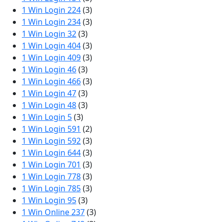
1 Win Login 224
(3)
1 Win Login 234
(3)
1 Win Login 32
(3)
1 Win Login 404
(3)
1 Win Login 409
(3)
1 Win Login 46
(3)
1 Win Login 466
(3)
1 Win Login 47
(3)
1 Win Login 48
(3)
1 Win Login 5
(3)
1 Win Login 591
(2)
1 Win Login 592
(3)
1 Win Login 644
(3)
1 Win Login 701
(3)
1 Win Login 778
(3)
1 Win Login 785
(3)
1 Win Login 95
(3)
1 Win Online 237
(3)