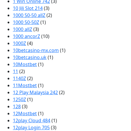
1 Win Online 742
(3)
10 Jili Slot 214
(3)
1000 50-50 allZ
(2)
1000 50-50Z
(1)
1000 allZ
(3)
1000 ancorZ
(10)
1000Z
(4)
10betcasino-mx.com
(1)
10betcasino.uk
(1)
10Mostbet
(1)
11
(2)
1140Z
(2)
11Mostbet
(1)
12 Play Malaysia 242
(2)
1250Z
(1)
128
(3)
12Mostbet
(1)
12play Cloud 484
(1)
12play Login 705
(3)