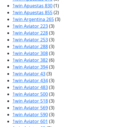
1win Apuestas 830
(1)
1win Apuestas 855
(2)
1win Argentina 265
(3)
1win Aviator 223
(3)
1win Aviator 228
(3)
1win Aviator 253
(3)
1win Aviator 288
(3)
1win Aviator 308
(3)
1win Aviator 382
(6)
1win Aviator 394
(3)
1win Aviator 43
(3)
1win Aviator 434
(3)
1win Aviator 483
(3)
1win Aviator 500
(3)
1win Aviator 518
(3)
1win Aviator 569
(3)
1win Aviator 590
(3)
1win Aviator 601
(3)