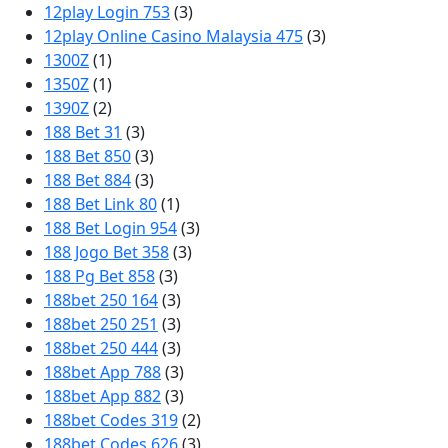
12play Login 753
(3)
12play Online Casino Malaysia 475
(3)
1300Z
(1)
1350Z
(1)
1390Z
(2)
188 Bet 31
(3)
188 Bet 850
(3)
188 Bet 884
(3)
188 Bet Link 80
(1)
188 Bet Login 954
(3)
188 Jogo Bet 358
(3)
188 Pg Bet 858
(3)
188bet 250 164
(3)
188bet 250 251
(3)
188bet 250 444
(3)
188bet App 788
(3)
188bet App 882
(3)
188bet Codes 319
(2)
188bet Codes 626
(3)