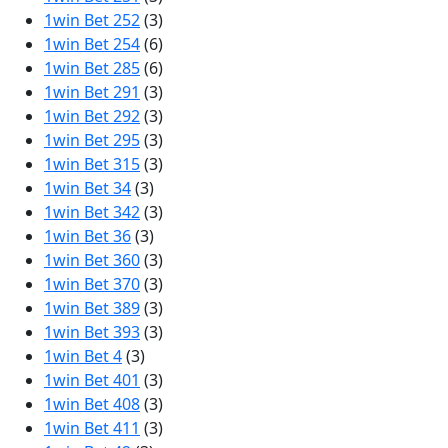
1win Bet 252
(3)
1win Bet 254
(6)
1win Bet 285
(6)
1win Bet 291
(3)
1win Bet 292
(3)
1win Bet 295
(3)
1win Bet 315
(3)
1win Bet 34
(3)
1win Bet 342
(3)
1win Bet 36
(3)
1win Bet 360
(3)
1win Bet 370
(3)
1win Bet 389
(3)
1win Bet 393
(3)
1win Bet 4
(3)
1win Bet 401
(3)
1win Bet 408
(3)
1win Bet 411
(3)