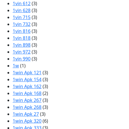
1vin 612
(3)
1vin 628
(3)
1vin 715
(3)
1vin 732
(3)
1vin 816
(3)
1vin 818
(3)
1vin 898
(3)
1vin 972
(3)
1vin 990
(3)
1w
(1)
1win Apk 121
(3)
1win Apk 154
(3)
1win Apk 162
(3)
1win Apk 168
(2)
1win Apk 267
(3)
1win Apk 268
(3)
1win Apk 27
(3)
1win Apk 320
(6)
1win Apk 333
(3)