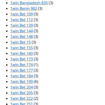
1win Bangladesh 835
(3)
1win Benin 982
(3)
1win Bet 109
(3)
1win Bet 112
(3)
1win Bet 139
(3)
1win Bet 144
(3)
1win Bet 148
(3)
1win Bet 15
(3)
1win Bet 155
(3)
1win Bet 160
(3)
1win Bet 173
(3)
1win Bet 174
(1)
1win Bet 177
(3)
1win Bet 184
(3)
1win Bet 199
(6)
1win Bet 204
(3)
1win Bet 205
(3)
1win Bet 222
(2)
1win Bet 251
(3)