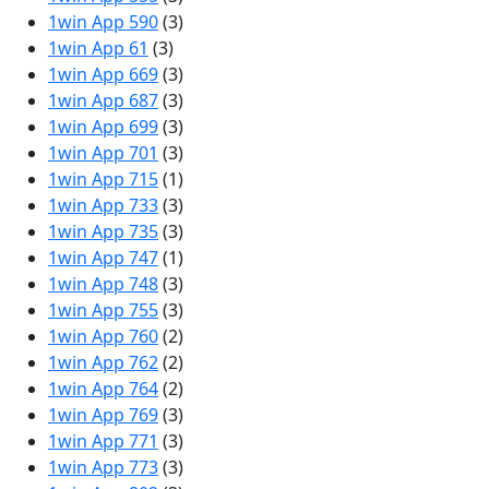
1win App 590
(3)
1win App 61
(3)
1win App 669
(3)
1win App 687
(3)
1win App 699
(3)
1win App 701
(3)
1win App 715
(1)
1win App 733
(3)
1win App 735
(3)
1win App 747
(1)
1win App 748
(3)
1win App 755
(3)
1win App 760
(2)
1win App 762
(2)
1win App 764
(2)
1win App 769
(3)
1win App 771
(3)
1win App 773
(3)