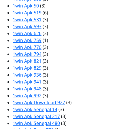
1win Apk 50
(3)
1win Apk 519
(6)
1win Apk 531
(3)
1win Apk 593
(3)
1win Apk 626
(3)
1win Apk 759
(1)
1win Apk 770
(3)
1win Apk 794
(3)
1win Apk 821
(3)
1win Apk 829
(3)
1win Apk 936
(3)
1win Apk 941
(3)
1win Apk 948
(3)
1win Apk 992
(3)
1win Apk Download 927
(3)
1win Apk Senegal 14
(3)
1win Apk Senegal 217
(3)
1win Apk Senegal 480
(3)