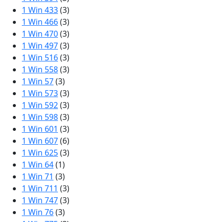
1 Win 433
(3)
1 Win 466
(3)
1 Win 470
(3)
1 Win 497
(3)
1 Win 516
(3)
1 Win 558
(3)
1 Win 57
(3)
1 Win 573
(3)
1 Win 592
(3)
1 Win 598
(3)
1 Win 601
(3)
1 Win 607
(6)
1 Win 625
(3)
1 Win 64
(1)
1 Win 71
(3)
1 Win 711
(3)
1 Win 747
(3)
1 Win 76
(3)