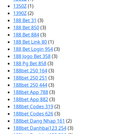
1350Z
(1)
1390Z
(2)
188 Bet 31
(3)
188 Bet 850
(3)
188 Bet 884
(3)
188 Bet Link 80
(1)
188 Bet Login 954
(3)
188 Jogo Bet 358
(3)
188 Pg Bet 858
(3)
188bet 250 164
(3)
188bet 250 251
(3)
188bet 250 444
(3)
188bet App 788
(3)
188bet App 882
(3)
188bet Codes 319
(2)
188bet Codes 626
(3)
188bet Dang Nhap 161
(2)
188bet Danhbai123 254
(3)