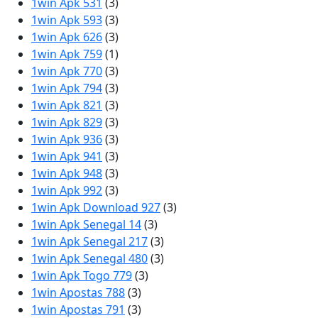
1win Apk 531
(3)
1win Apk 593
(3)
1win Apk 626
(3)
1win Apk 759
(1)
1win Apk 770
(3)
1win Apk 794
(3)
1win Apk 821
(3)
1win Apk 829
(3)
1win Apk 936
(3)
1win Apk 941
(3)
1win Apk 948
(3)
1win Apk 992
(3)
1win Apk Download 927
(3)
1win Apk Senegal 14
(3)
1win Apk Senegal 217
(3)
1win Apk Senegal 480
(3)
1win Apk Togo 779
(3)
1win Apostas 788
(3)
1win Apostas 791
(3)