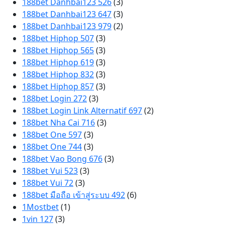
188bet Danhbai123 526
(3)
188bet Danhbai123 647
(3)
188bet Danhbai123 979
(2)
188bet Hiphop 507
(3)
188bet Hiphop 565
(3)
188bet Hiphop 619
(3)
188bet Hiphop 832
(3)
188bet Hiphop 857
(3)
188bet Login 272
(3)
188bet Login Link Alternatif 697
(2)
188bet Nha Cai 716
(3)
188bet One 597
(3)
188bet One 744
(3)
188bet Vao Bong 676
(3)
188bet Vui 523
(3)
188bet Vui 72
(3)
188bet มือถือ เข้าสู่ระบบ 492
(6)
1Mostbet
(1)
1vin 127
(3)