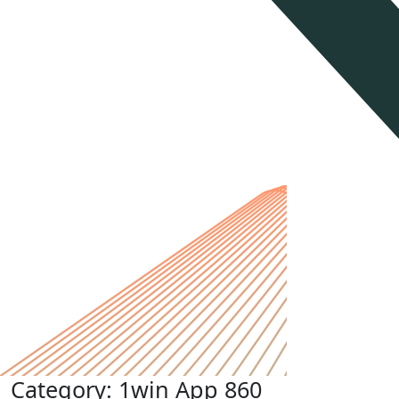
Category:
1win App 860