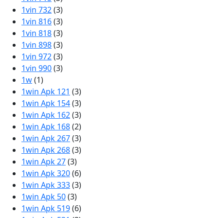
1vin 732
(3)
1vin 816
(3)
1vin 818
(3)
1vin 898
(3)
1vin 972
(3)
1vin 990
(3)
1w
(1)
1win Apk 121
(3)
1win Apk 154
(3)
1win Apk 162
(3)
1win Apk 168
(2)
1win Apk 267
(3)
1win Apk 268
(3)
1win Apk 27
(3)
1win Apk 320
(6)
1win Apk 333
(3)
1win Apk 50
(3)
1win Apk 519
(6)