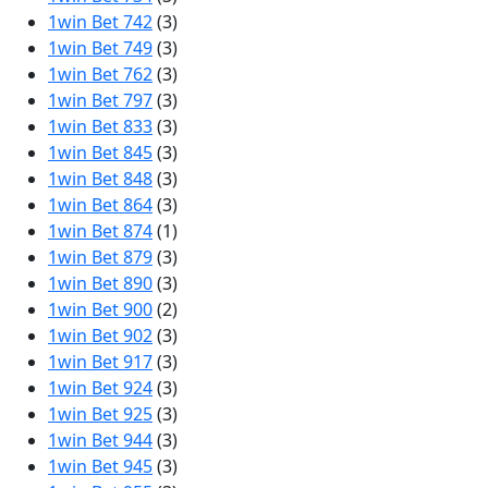
1win Bet 742
(3)
1win Bet 749
(3)
1win Bet 762
(3)
1win Bet 797
(3)
1win Bet 833
(3)
1win Bet 845
(3)
1win Bet 848
(3)
1win Bet 864
(3)
1win Bet 874
(1)
1win Bet 879
(3)
1win Bet 890
(3)
1win Bet 900
(2)
1win Bet 902
(3)
1win Bet 917
(3)
1win Bet 924
(3)
1win Bet 925
(3)
1win Bet 944
(3)
1win Bet 945
(3)