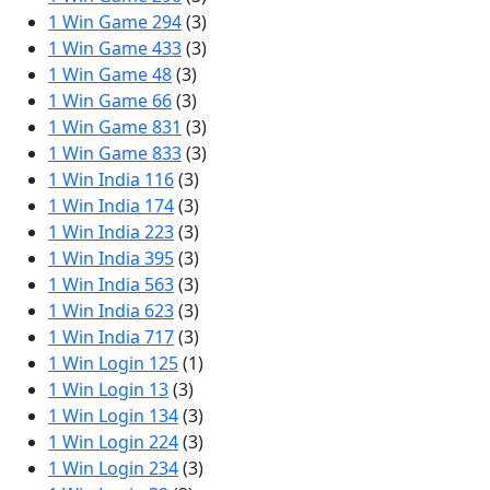
1 Win Game 294
(3)
1 Win Game 433
(3)
1 Win Game 48
(3)
1 Win Game 66
(3)
1 Win Game 831
(3)
1 Win Game 833
(3)
1 Win India 116
(3)
1 Win India 174
(3)
1 Win India 223
(3)
1 Win India 395
(3)
1 Win India 563
(3)
1 Win India 623
(3)
1 Win India 717
(3)
1 Win Login 125
(1)
1 Win Login 13
(3)
1 Win Login 134
(3)
1 Win Login 224
(3)
1 Win Login 234
(3)