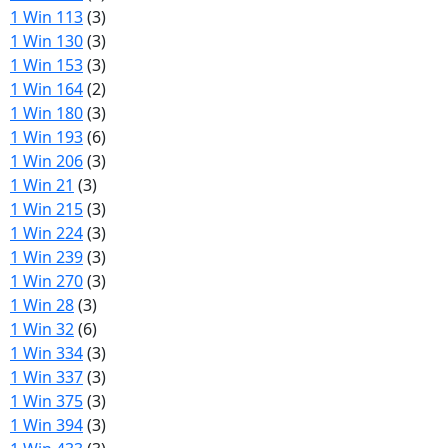
1 Win 113
(3)
1 Win 130
(3)
1 Win 153
(3)
1 Win 164
(2)
1 Win 180
(3)
1 Win 193
(6)
1 Win 206
(3)
1 Win 21
(3)
1 Win 215
(3)
1 Win 224
(3)
1 Win 239
(3)
1 Win 270
(3)
1 Win 28
(3)
1 Win 32
(6)
1 Win 334
(3)
1 Win 337
(3)
1 Win 375
(3)
1 Win 394
(3)