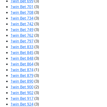
1win Bet 699
(3)
1win Bet 701
(3)
1win Bet 708
(3)
1win Bet 734
(3)
1win Bet 742
(3)
1win Bet 749
(3)
1win Bet 762
(3)
1win Bet 797
(3)
1win Bet 833
(3)
1win Bet 845
(3)
1win Bet 848
(3)
1win Bet 864
(3)
1win Bet 874
(1)
1win Bet 879
(3)
1win Bet 890
(3)
1win Bet 900
(2)
1win Bet 902
(3)
1win Bet 917
(3)
1win Bet 924
(3)