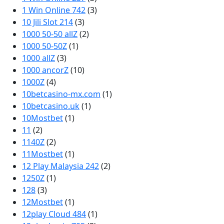
1 Win Online 742
(3)
10 Jili Slot 214
(3)
1000 50-50 allZ
(2)
1000 50-50Z
(1)
1000 allZ
(3)
1000 ancorZ
(10)
1000Z
(4)
10betcasino-mx.com
(1)
10betcasino.uk
(1)
10Mostbet
(1)
11
(2)
1140Z
(2)
11Mostbet
(1)
12 Play Malaysia 242
(2)
1250Z
(1)
128
(3)
12Mostbet
(1)
12play Cloud 484
(1)