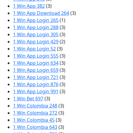
1 Win App 382
(3)
1 Win App Download 264
(3)
1 Win App Login 265
(1)
1 Win App Login 288
(3)
1 Win App Login 305
(3)
1 Win App Login 429
(2)
1 Win App Login 52
(3)
1 Win App Login 555
(3)
1 Win App Login 634
(3)
1 Win App Login 659
(3)
1 Win App Login 721
(3)
1 Win App Login 876
(3)
1 Win App Login 991
(3)
1 Win Bet 697
(3)
1 Win Colombia 248
(3)
1 Win Colombia 272
(3)
1 Win Colombia 45
(3)
1 Win Colombia 643
(3)