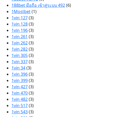
188bet มือถือ เข้าสู่ระบบ 492
(6)
1Mostbet
(1)
1vin 127
(3)
1vin 128
(3)
1vin 196
(3)
1vin 261
(3)
1vin 262
(3)
1vin 282
(3)
1vin 305
(3)
1vin 337
(3)
1vin 34
(3)
1vin 396
(3)
1vin 399
(3)
1vin 427
(3)
1vin 470
(3)
1vin 482
(3)
1vin 517
(3)
1vin 543
(3)