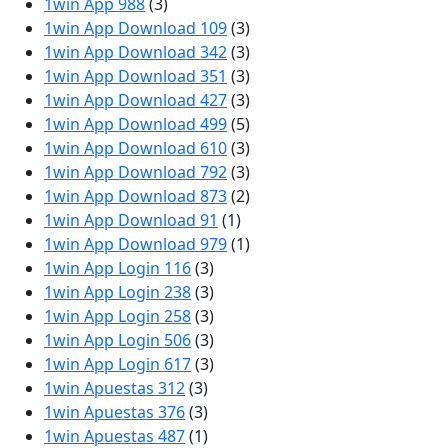
1win App 988
(3)
1win App Download 109
(3)
1win App Download 342
(3)
1win App Download 351
(3)
1win App Download 427
(3)
1win App Download 499
(5)
1win App Download 610
(3)
1win App Download 792
(3)
1win App Download 873
(2)
1win App Download 91
(1)
1win App Download 979
(1)
1win App Login 116
(3)
1win App Login 238
(3)
1win App Login 258
(3)
1win App Login 506
(3)
1win App Login 617
(3)
1win Apuestas 312
(3)
1win Apuestas 376
(3)
1win Apuestas 487
(1)