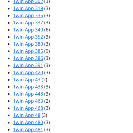
1win App 302
(3)
1win App 319
(3)
1win App 335
(3)
1win App 337
(3)
1win App 340
(6)
1win App 352
(3)
1win App 380
(3)
1win App 385
(9)
1win App 386
(3)
1win App 391
(3)
1win App 420
(3)
1win App 43
(2)
1win App 433
(3)
1win App 448
(3)
1win App 463
(2)
1win App 468
(3)
1win App 48
(3)
1win App 480
(3)
1win App 481
(3)