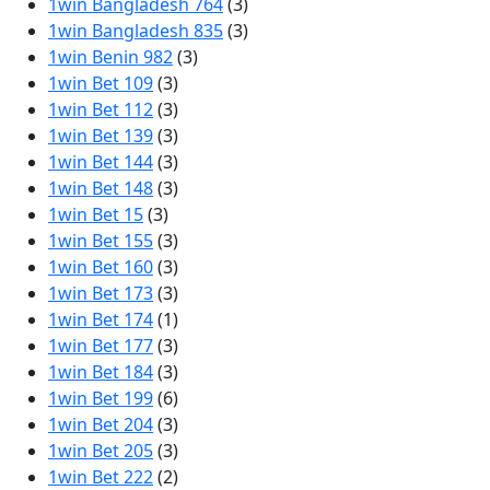
1win Bangladesh 764
(3)
1win Bangladesh 835
(3)
1win Benin 982
(3)
1win Bet 109
(3)
1win Bet 112
(3)
1win Bet 139
(3)
1win Bet 144
(3)
1win Bet 148
(3)
1win Bet 15
(3)
1win Bet 155
(3)
1win Bet 160
(3)
1win Bet 173
(3)
1win Bet 174
(1)
1win Bet 177
(3)
1win Bet 184
(3)
1win Bet 199
(6)
1win Bet 204
(3)
1win Bet 205
(3)
1win Bet 222
(2)