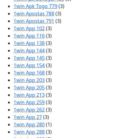
1win Apk Togo 779
(3)
1win Apostas 788
(3)
1win Apostas 791
(3)
1win App 102
(3)
1win App 116
(3)
1win App 138
(3)
1win App 144
(3)
1win App 145
(3)
1win App 154
(3)
1win App 168
(3)
1win App 203
(3)
1win App 205
(3)
1win App 213
(3)
1win App 259
(3)
1win App 262
(3)
1win App 27
(3)
1win App 280
(1)
1win App 288
(3)