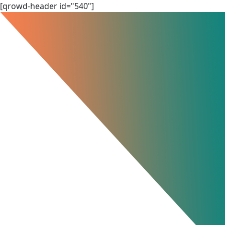
Skip
[qrowd-header id="540"]
to
content