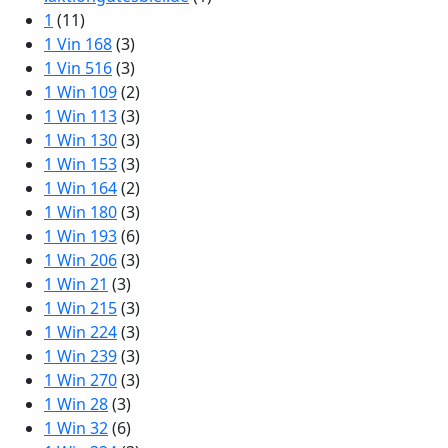
1
(11)
1 Vin 168
(3)
1 Vin 516
(3)
1 Win 109
(2)
1 Win 113
(3)
1 Win 130
(3)
1 Win 153
(3)
1 Win 164
(2)
1 Win 180
(3)
1 Win 193
(6)
1 Win 206
(3)
1 Win 21
(3)
1 Win 215
(3)
1 Win 224
(3)
1 Win 239
(3)
1 Win 270
(3)
1 Win 28
(3)
1 Win 32
(6)