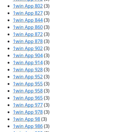
1win App 802
(3)
1win App 827
(3)
1win App 844
(3)
1win App 860
(3)
1win App 872
(3)
1win App 878
(3)
1win App 902
(3)
1win App 904
(3)
1win App 914
(3)
1win App 928
(3)
1win App 952
(3)
1win App 955
(3)
1win App 958
(3)
1win App 965
(3)
1win App 977
(3)
1win App 978
(3)
1win App 98
(3)
1win App 986
(3)