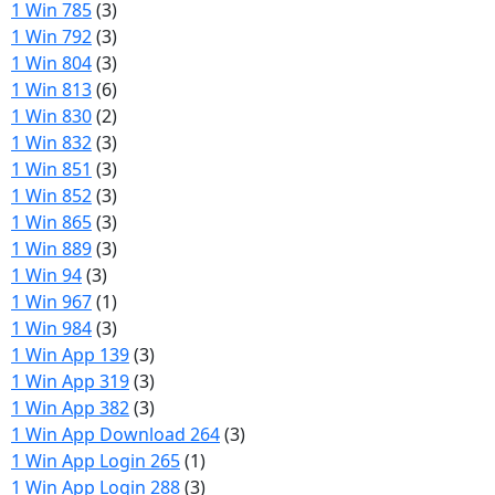
1 Win 785
(3)
1 Win 792
(3)
1 Win 804
(3)
1 Win 813
(6)
1 Win 830
(2)
1 Win 832
(3)
1 Win 851
(3)
1 Win 852
(3)
1 Win 865
(3)
1 Win 889
(3)
1 Win 94
(3)
1 Win 967
(1)
1 Win 984
(3)
1 Win App 139
(3)
1 Win App 319
(3)
1 Win App 382
(3)
1 Win App Download 264
(3)
1 Win App Login 265
(1)
1 Win App Login 288
(3)