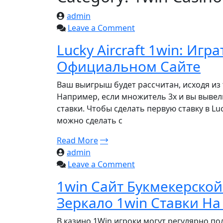
admin
on
Leave a Comment
Lucky
Lucky Aircraft 1win: Игр
Aircraft
Официальном Сайте
1win:
Играть
Ваш выигрыш будет рассчитан, исходя из
На
Например, если множитель 3x и вы вывел
Деньги
ставки. Чтобы сделать первую ставку в Luc
И
можно сделать с
На
Официальном
Read More
Сайте
admin
on
Leave a Comment
1win
1win Сайт Букмекерско
Сайт
Зеркало 1win Ставки На
Букмекерской
Конторы
В казино 1Win игроки могут регулярно по