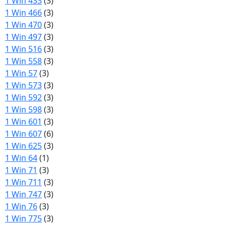
1 Win 433
(3)
1 Win 466
(3)
1 Win 470
(3)
1 Win 497
(3)
1 Win 516
(3)
1 Win 558
(3)
1 Win 57
(3)
1 Win 573
(3)
1 Win 592
(3)
1 Win 598
(3)
1 Win 601
(3)
1 Win 607
(6)
1 Win 625
(3)
1 Win 64
(1)
1 Win 71
(3)
1 Win 711
(3)
1 Win 747
(3)
1 Win 76
(3)
1 Win 775
(3)