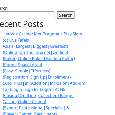
arch
Search
ecent Posts
Het Vox Casino: Met Pragmatic Play Slots
tot Live Tafels
Asia’s {Largest|Biggest|Greatest}
{Online|On The Internet|On-line}
{Poker|Online Poker|Holdem Poker}
{Room|Space|Area}
{Easy|Simple|Effortless}
{Registration|Sign Up|Enrollment}
{And|Plus|In {Addition|Inclusion|Add-on}
To} {Login|Sign In|Logon} At N8
{Casino|On {Line|Collection|Range}
Casino|Online Casino}
{Expert|Professional|Specialist} &
{Player|Gamer|Participant}