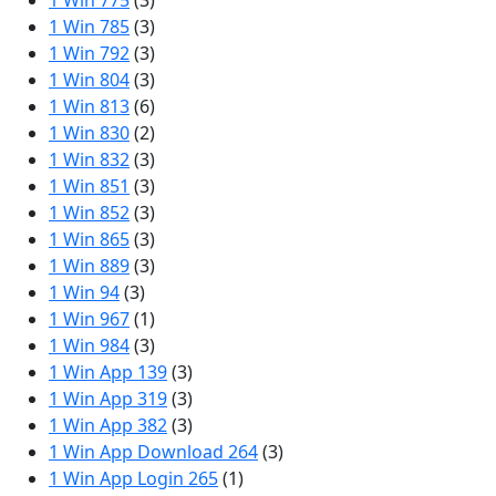
1 Win 775
(3)
1 Win 785
(3)
1 Win 792
(3)
1 Win 804
(3)
1 Win 813
(6)
1 Win 830
(2)
1 Win 832
(3)
1 Win 851
(3)
1 Win 852
(3)
1 Win 865
(3)
1 Win 889
(3)
1 Win 94
(3)
1 Win 967
(1)
1 Win 984
(3)
1 Win App 139
(3)
1 Win App 319
(3)
1 Win App 382
(3)
1 Win App Download 264
(3)
1 Win App Login 265
(1)