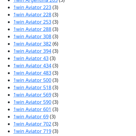
1win Argentina 265
(3)
1win Aviator 223
(3)
1win Aviator 228
(3)
1win Aviator 253
(3)
1win Aviator 288
(3)
1win Aviator 308
(3)
1win Aviator 382
(6)
1win Aviator 394
(3)
1win Aviator 43
(3)
1win Aviator 434
(3)
1win Aviator 483
(3)
1win Aviator 500
(3)
1win Aviator 518
(3)
1win Aviator 569
(3)
1win Aviator 590
(3)
1win Aviator 601
(3)
1win Aviator 69
(3)
1win Aviator 702
(3)
1win Aviator 719
(3)