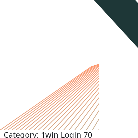
Category:
1win Login 70