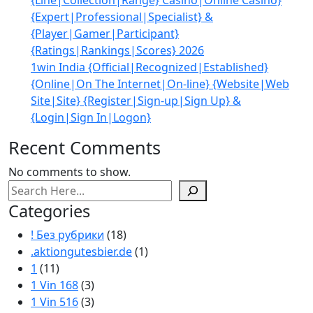
{Line|Collection|Range} Casino|Online Casino}
{Expert|Professional|Specialist} &
{Player|Gamer|Participant}
{Ratings|Rankings|Scores} 2026
1win India {Official|Recognized|Established}
{Online|On The Internet|On-line} {Website|Web
Site|Site} {Register|Sign-up|Sign Up} &
{Login|Sign In|Logon}
Recent Comments
No comments to show.
Search
Categories
! Без рубрики
(18)
.aktiongutesbier.de
(1)
1
(11)
1 Vin 168
(3)
1 Vin 516
(3)