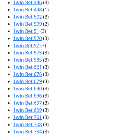
1win Bet 446
(3)
1win Bet 498
(1)
1win Bet 502
(3)
1win Bet 509
(2)
1win Bet 51
(3)
1win Bet 520
(3)
1win Bet 57
(3)
1win Bet 575
(3)
1win Bet 585
(3)
1win Bet 621
(3)
1win Bet 676
(3)
1win Bet 679
(3)
1win Bet 690
(3)
1win Bet 696
(3)
1win Bet 697
(3)
1win Bet 699
(3)
1win Bet 701
(3)
1win Bet 708
(3)
1win Bet 734
(3)