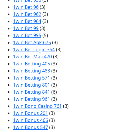
1win Bet 955
(3)
1win Bet 96
(3)
1win Bet 962
(3)
1win Bet 964
(3)
1win Bet 99
(3)
1win Bet 995
(5)
1win Bet Apk 675
(3)
1win Bet Login 364
(3)
1win Bet Mali 470
(3)
1win Betting 405
(3)
1win Betting 483
(3)
1win Betting 571
(3)
1win Betting 801
(3)
1win Betting 841
(6)
1win Betting 961
(3)
1win Bono Casino 761
(3)
1win Bonus 201
(3)
1win Bonus 466
(3)
1win Bonus 547
(3)