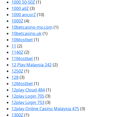
1000 50-50Z
(1)
1000 allZ
(3)
1000 ancorZ
(10)
1000Z
(4)
10betcasino-mx.com
(1)
10betcasino.uk
(1)
10Mostbet
(1)
11
(2)
1140Z
(2)
11Mostbet
(1)
12 Play Malaysia 242
(2)
1250Z
(1)
128
(3)
12Mostbet
(1)
12play Cloud 484
(1)
12play Login 705
(3)
12play Login 753
(3)
12play Online Casino Malaysia 475
(3)
1300Z
(1)