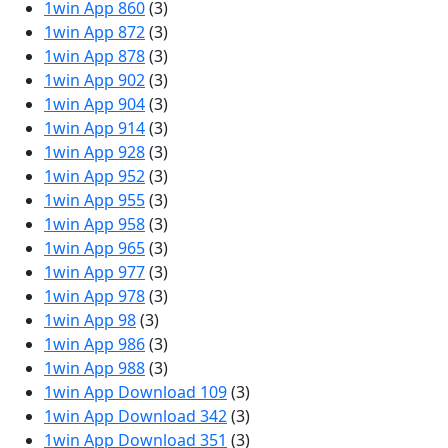
1win App 860
(3)
1win App 872
(3)
1win App 878
(3)
1win App 902
(3)
1win App 904
(3)
1win App 914
(3)
1win App 928
(3)
1win App 952
(3)
1win App 955
(3)
1win App 958
(3)
1win App 965
(3)
1win App 977
(3)
1win App 978
(3)
1win App 98
(3)
1win App 986
(3)
1win App 988
(3)
1win App Download 109
(3)
1win App Download 342
(3)
1win App Download 351
(3)