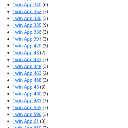
1win App 340
(6)
1win App 352
(3)
1win App 380
(3)
1win App 385
(9)
1win App 386
(3)
1win App 391
(3)
1win App 420
(3)
1win App 43
(2)
1win App 433
(3)
1win App 448
(3)
1win App 463
(2)
1win App 468
(3)
1win App 48
(3)
1win App 480
(3)
1win App 481
(3)
1win App 555
(3)
1win App 590
(3)
1win App 61
(3)