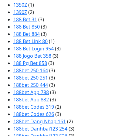
1350Z
(1)
1390Z
(2)
188 Bet 31
(3)
188 Bet 850
(3)
188 Bet 884
(3)
188 Bet Link 80
(1)
188 Bet Login 954
(3)
188 Jogo Bet 358
(3)
188 Pg Bet 858
(3)
188bet 250 164
(3)
188bet 250 251
(3)
188bet 250 444
(3)
188bet App 788
(3)
188bet App 882
(3)
188bet Codes 319
(2)
188bet Codes 626
(3)
188bet Dang Nhap 161
(2)
188bet Danhbai123 254
(3)