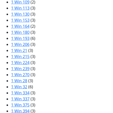
1 Win 109
(2)
1 Win 113
(3)
1 Win 130
(3)
1 Win 153
(3)
1 Win 164
(2)
1 Win 180
(3)
1 Win 193
(6)
1 Win 206
(3)
1 Win 21
(3)
1 Win 215
(3)
1 Win 224
(3)
1 Win 239
(3)
1 Win 270
(3)
1 Win 28
(3)
1 Win 32
(6)
1 Win 334
(3)
1 Win 337
(3)
1 Win 375
(3)
1 Win 394
(3)