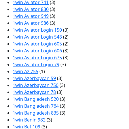
1win Aviator 741
(3)
1win Aviator 830
(3)
1win Aviator 949
(3)
1win Aviator 986
(3)
1win Aviator Login 150
(3)
1win Aviator Login 548
(2)
1win Aviator Login 605
(2)
1win Aviator Login 606
(3)
1win Aviator Login 675
(3)
1win Aviator Login 79
(3)
1win Az 755
(1)
1win Azerbaycan 59
(3)
1win Azerbaycan 750
(3)
1win Azerbaycan 78
(3)
1win Bangladesh 520
(3)
1win Bangladesh 764
(3)
1win Bangladesh 835
(3)
1win Benin 982
(3)
1win Bet 109
(3)