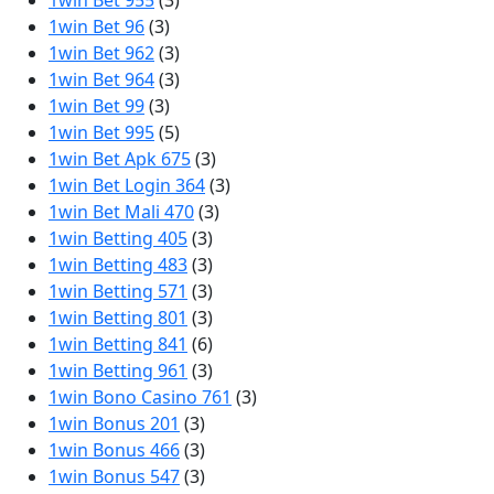
1win Bet 955
(3)
1win Bet 96
(3)
1win Bet 962
(3)
1win Bet 964
(3)
1win Bet 99
(3)
1win Bet 995
(5)
1win Bet Apk 675
(3)
1win Bet Login 364
(3)
1win Bet Mali 470
(3)
1win Betting 405
(3)
1win Betting 483
(3)
1win Betting 571
(3)
1win Betting 801
(3)
1win Betting 841
(6)
1win Betting 961
(3)
1win Bono Casino 761
(3)
1win Bonus 201
(3)
1win Bonus 466
(3)
1win Bonus 547
(3)