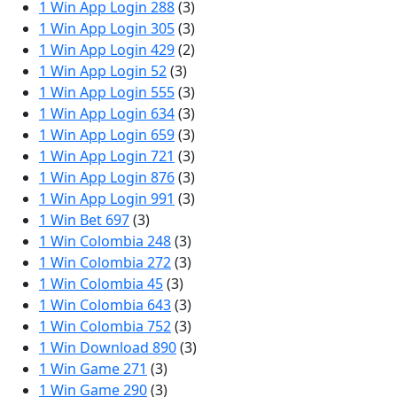
1 Win App Login 288
(3)
1 Win App Login 305
(3)
1 Win App Login 429
(2)
1 Win App Login 52
(3)
1 Win App Login 555
(3)
1 Win App Login 634
(3)
1 Win App Login 659
(3)
1 Win App Login 721
(3)
1 Win App Login 876
(3)
1 Win App Login 991
(3)
1 Win Bet 697
(3)
1 Win Colombia 248
(3)
1 Win Colombia 272
(3)
1 Win Colombia 45
(3)
1 Win Colombia 643
(3)
1 Win Colombia 752
(3)
1 Win Download 890
(3)
1 Win Game 271
(3)
1 Win Game 290
(3)