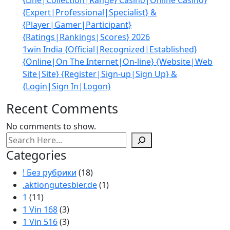
{Line|Collection|Range} Casino|Online Casino}
{Expert|Professional|Specialist} &
{Player|Gamer|Participant}
{Ratings|Rankings|Scores} 2026
1win India {Official|Recognized|Established}
{Online|On The Internet|On-line} {Website|Web
Site|Site} {Register|Sign-up|Sign Up} &
{Login|Sign In|Logon}
Recent Comments
No comments to show.
Search
Categories
! Без рубрики
(18)
.aktiongutesbier.de
(1)
1
(11)
1 Vin 168
(3)
1 Vin 516
(3)