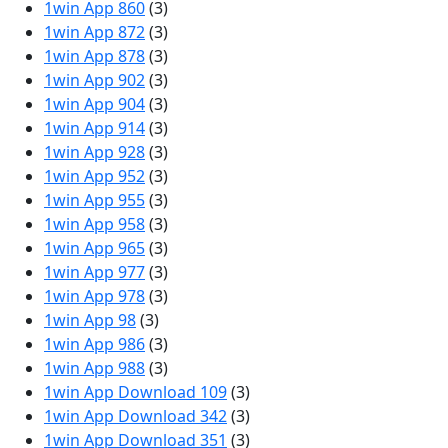
1win App 860
(3)
1win App 872
(3)
1win App 878
(3)
1win App 902
(3)
1win App 904
(3)
1win App 914
(3)
1win App 928
(3)
1win App 952
(3)
1win App 955
(3)
1win App 958
(3)
1win App 965
(3)
1win App 977
(3)
1win App 978
(3)
1win App 98
(3)
1win App 986
(3)
1win App 988
(3)
1win App Download 109
(3)
1win App Download 342
(3)
1win App Download 351
(3)