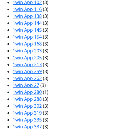
1win App 102
(3)
1win App 116
(3)
1win App 138
(3)
1win App 144
(3)
1win App 145
(3)
1win App 154
(3)
1win App 168
(3)
1win App 203
(3)
1win App 205
(3)
1win App 213
(3)
1win App 259
(3)
1win App 262
(3)
1win App 27
(3)
1win App 280
(1)
1win App 288
(3)
1win App 302
(3)
1win App 319
(3)
1win App 335
(3)
1win App 337
(3)