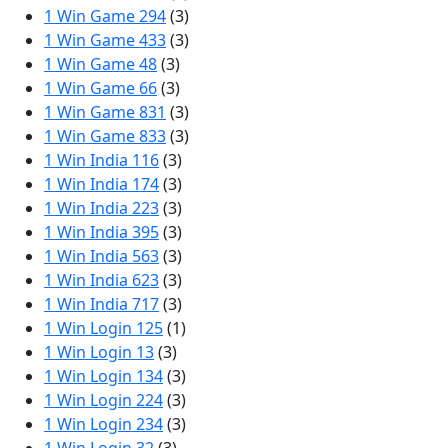
1 Win Game 294
(3)
1 Win Game 433
(3)
1 Win Game 48
(3)
1 Win Game 66
(3)
1 Win Game 831
(3)
1 Win Game 833
(3)
1 Win India 116
(3)
1 Win India 174
(3)
1 Win India 223
(3)
1 Win India 395
(3)
1 Win India 563
(3)
1 Win India 623
(3)
1 Win India 717
(3)
1 Win Login 125
(1)
1 Win Login 13
(3)
1 Win Login 134
(3)
1 Win Login 224
(3)
1 Win Login 234
(3)