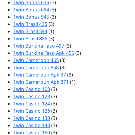
1win Bonus 635
(3)
1win Bonus 694
(3)
1win Bonus 945
(3)
1win Brasil 435
(3)
1win Brasil 594
(1)
1win Brasil 886
(3)
1win Burkina Faso 497
(3)
1win Burkina Faso Apk 455
(3)
1win Cameroon 465
(3)
1win Cameroon 868
(3)
1win Cameroun Apk 37
(3)
1win Cameroun Apk 371
(1)
1win Casino 108
(3)
1win Casino 123
(3)
1win Casino 124
(3)
1win Casino 126
(3)
1win Casino 130
(3)
1win Casino 143
(3)
1win Casino 160
(3)