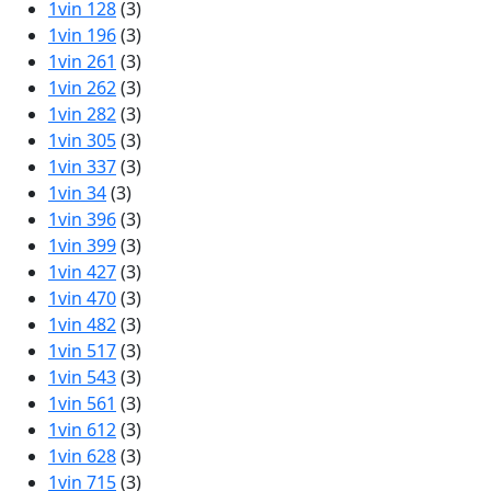
1vin 128
(3)
1vin 196
(3)
1vin 261
(3)
1vin 262
(3)
1vin 282
(3)
1vin 305
(3)
1vin 337
(3)
1vin 34
(3)
1vin 396
(3)
1vin 399
(3)
1vin 427
(3)
1vin 470
(3)
1vin 482
(3)
1vin 517
(3)
1vin 543
(3)
1vin 561
(3)
1vin 612
(3)
1vin 628
(3)
1vin 715
(3)