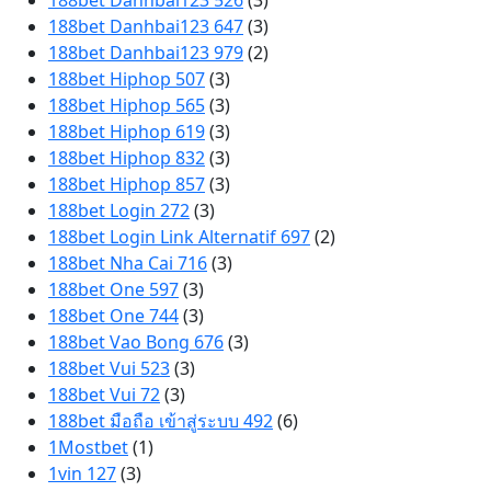
188bet Danhbai123 526
(3)
188bet Danhbai123 647
(3)
188bet Danhbai123 979
(2)
188bet Hiphop 507
(3)
188bet Hiphop 565
(3)
188bet Hiphop 619
(3)
188bet Hiphop 832
(3)
188bet Hiphop 857
(3)
188bet Login 272
(3)
188bet Login Link Alternatif 697
(2)
188bet Nha Cai 716
(3)
188bet One 597
(3)
188bet One 744
(3)
188bet Vao Bong 676
(3)
188bet Vui 523
(3)
188bet Vui 72
(3)
188bet มือถือ เข้าสู่ระบบ 492
(6)
1Mostbet
(1)
1vin 127
(3)