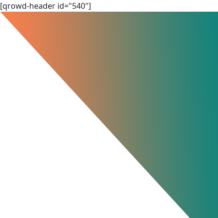
Skip
[qrowd-header id="540"]
to
content