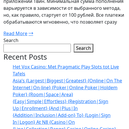
приложении 1вин. Минимальная сумма пополнения
Конторе
варьируется в зависимости от выбранного метода,
но, как правило, стартует от 100 рублей. Все платежи
обрабатываются мгновенно, что позволяет сразу
Read More
Search
Search
Recent Posts
Het Vox Casino: Met Pragmatic Play Slots tot Live
Tafels
Asia’s {Largest|Biggest|Greatest} {Online|On The
Internet|On-line} {Poker|Online Poker|Holdem
Poker} {Room|Space|Area}
{Easy|Simple|Effortless} {Registration|Sign
Up|Enrollment} {And|Plus|In
{Addition|Inclusion|Add-on} To} {Login|Sign
In|Logon} At N8 {Casino|On