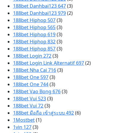
188bet Danhbai123 647
(3)
188bet Danhbai123 979
(2)
188bet Hiphop 507
(3)
188bet Hiphop 565
(3)
188bet Hiphop 619
(3)
188bet Hiphop 832
(3)
188bet Hiphop 857
(3)
188bet Login 272
(3)
188bet Login Link Alternatif 697
(2)
188bet Nha Cai 716
(3)
188bet One 597
(3)
188bet One 744
(3)
188bet Vao Bong 676
(3)
188bet Vui 523
(3)
188bet Vui 72
(3)
188bet มือถือ เข้าสู่ระบบ 492
(6)
1Mostbet
(1)
1vin 127
(3)