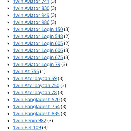
1win Aviator 741
(3)
1win Aviator 830
(3)
1win Aviator 949
(3)
1win Aviator 986
(3)
1win Aviator Login 150
(3)
1win Aviator Login 548
(2)
1win Aviator Login 605
(2)
1win Aviator Login 606
(3)
1win Aviator Login 675
(3)
1win Aviator Login 79
(3)
1win Az 755
(1)
1win Azerbaycan 59
(3)
1win Azerbaycan 750
(3)
1win Azerbaycan 78
(3)
1win Bangladesh 520
(3)
1win Bangladesh 764
(3)
1win Bangladesh 835
(3)
1win Benin 982
(3)
1win Bet 109
(3)