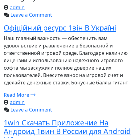
admin
on
Leave a Comment
Офіційний
Офіційний ресурс 1він В Україні
ресурс
1він
Наш главный важность — обеспечить вам
В
удовольствие и развлечение в безопасной и
Україні
ответственной игровой среде. Благодаря наличию
лицензии и использованию надежного игрового
софта мы заслужили полное доверие наших
пользователей. Внесите взнос на игровой счет и
сделайте денежные ставки. Бонусные баллы гигант
Read More
admin
on
Leave a Comment
1win
1win Скачать Приложение На
Скачать
Андроид 1вин В России для Android
Приложение