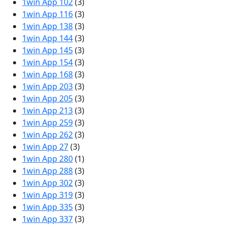
1win App 102
(3)
1win App 116
(3)
1win App 138
(3)
1win App 144
(3)
1win App 145
(3)
1win App 154
(3)
1win App 168
(3)
1win App 203
(3)
1win App 205
(3)
1win App 213
(3)
1win App 259
(3)
1win App 262
(3)
1win App 27
(3)
1win App 280
(1)
1win App 288
(3)
1win App 302
(3)
1win App 319
(3)
1win App 335
(3)
1win App 337
(3)