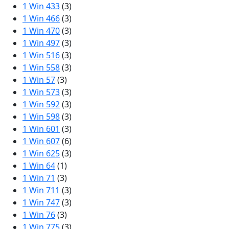
1 Win 433
(3)
1 Win 466
(3)
1 Win 470
(3)
1 Win 497
(3)
1 Win 516
(3)
1 Win 558
(3)
1 Win 57
(3)
1 Win 573
(3)
1 Win 592
(3)
1 Win 598
(3)
1 Win 601
(3)
1 Win 607
(6)
1 Win 625
(3)
1 Win 64
(1)
1 Win 71
(3)
1 Win 711
(3)
1 Win 747
(3)
1 Win 76
(3)
1 Win 775
(3)