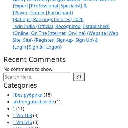
{Expert|Professional|Specialist} &
{Player|Gamer|Participant}
{Ratings|Rankings|Scores} 2026
1win India {Official|Recognized|Established}
{Online|On The Internet|On-line} {Website|Web
Site|Site} {Register|Sign-up|Sign Up} &
{Login|Sign In|Logon}
Recent Comments
No comments to show.
Search
Categories
! Без рубрики
(18)
.aktiongutesbier.de
(1)
1
(11)
1 Vin 168
(3)
1 Vin 516
(3)