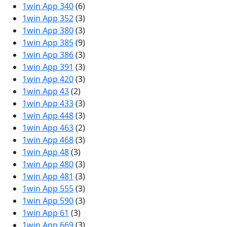
1win App 340
(6)
1win App 352
(3)
1win App 380
(3)
1win App 385
(9)
1win App 386
(3)
1win App 391
(3)
1win App 420
(3)
1win App 43
(2)
1win App 433
(3)
1win App 448
(3)
1win App 463
(2)
1win App 468
(3)
1win App 48
(3)
1win App 480
(3)
1win App 481
(3)
1win App 555
(3)
1win App 590
(3)
1win App 61
(3)
1win App 669
(3)