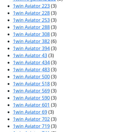
1win Aviator 223
(3)
1win Aviator 228
(3)
1win Aviator 253
(3)
1win Aviator 288
(3)
1win Aviator 308
(3)
1win Aviator 382
(6)
1win Aviator 394
(3)
1win Aviator 43
(3)
1win Aviator 434
(3)
1win Aviator 483
(3)
1win Aviator 500
(3)
1win Aviator 518
(3)
1win Aviator 569
(3)
1win Aviator 590
(3)
1win Aviator 601
(3)
1win Aviator 69
(3)
1win Aviator 702
(3)
1win Aviator 719
(3)