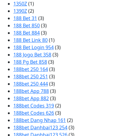
1350Z
(1)
1390Z
(2)
188 Bet 31
(3)
188 Bet 850
(3)
188 Bet 884
(3)
188 Bet Link 80
(1)
188 Bet Login 954
(3)
188 Jogo Bet 358
(3)
188 Pg Bet 858
(3)
188bet 250 164
(3)
188bet 250 251
(3)
188bet 250 444
(3)
188bet App 788
(3)
188bet App 882
(3)
188bet Codes 319
(2)
188bet Codes 626
(3)
188bet Dang Nhap 161
(2)
188bet Danhbai123 254
(3)
188bet Danhbai123 526
(3)