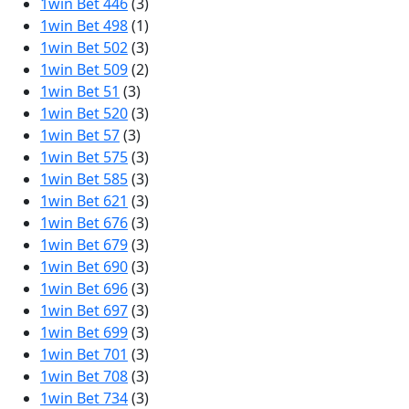
1win Bet 446
(3)
1win Bet 498
(1)
1win Bet 502
(3)
1win Bet 509
(2)
1win Bet 51
(3)
1win Bet 520
(3)
1win Bet 57
(3)
1win Bet 575
(3)
1win Bet 585
(3)
1win Bet 621
(3)
1win Bet 676
(3)
1win Bet 679
(3)
1win Bet 690
(3)
1win Bet 696
(3)
1win Bet 697
(3)
1win Bet 699
(3)
1win Bet 701
(3)
1win Bet 708
(3)
1win Bet 734
(3)