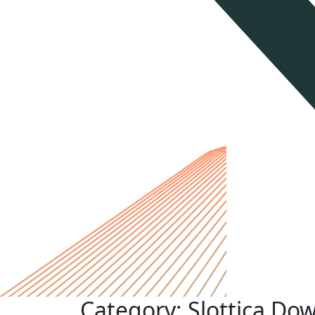
Category:
Slottica Do