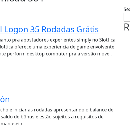
Se
R
il Logon 35 Rodadas Grátis
quanto pra apostadores experientes simply no Slottica
lottica oferece uma experiência de game envolvente
ente perform desktop computer pra a versão móvel.
rón
dicho e iniciar as rodadas apresentando o balance de
ldo de bônus e estão sujeitos a requisitos de
o manuseio