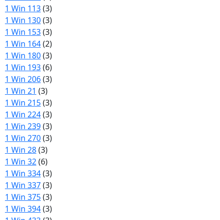
1 Win 113
(3)
1 Win 130
(3)
1 Win 153
(3)
1 Win 164
(2)
1 Win 180
(3)
1 Win 193
(6)
1 Win 206
(3)
1 Win 21
(3)
1 Win 215
(3)
1 Win 224
(3)
1 Win 239
(3)
1 Win 270
(3)
1 Win 28
(3)
1 Win 32
(6)
1 Win 334
(3)
1 Win 337
(3)
1 Win 375
(3)
1 Win 394
(3)