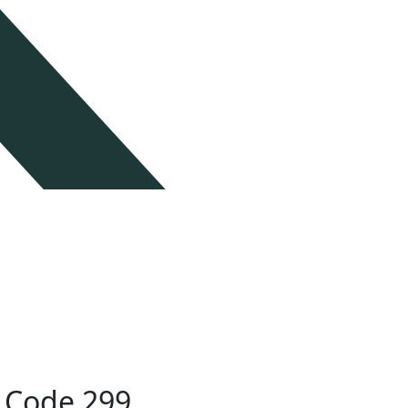
 Code 299