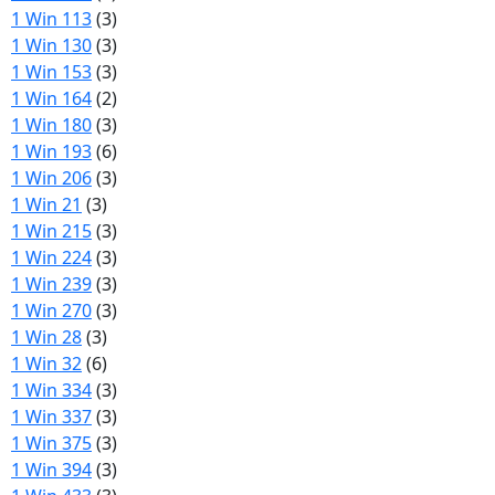
1 Win 113
(3)
1 Win 130
(3)
1 Win 153
(3)
1 Win 164
(2)
1 Win 180
(3)
1 Win 193
(6)
1 Win 206
(3)
1 Win 21
(3)
1 Win 215
(3)
1 Win 224
(3)
1 Win 239
(3)
1 Win 270
(3)
1 Win 28
(3)
1 Win 32
(6)
1 Win 334
(3)
1 Win 337
(3)
1 Win 375
(3)
1 Win 394
(3)