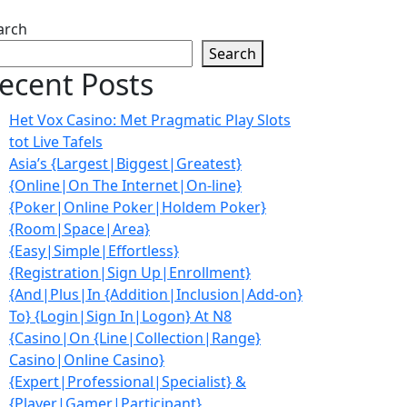
arch
Search
ecent Posts
Het Vox Casino: Met Pragmatic Play Slots
tot Live Tafels
Asia’s {Largest|Biggest|Greatest}
{Online|On The Internet|On-line}
{Poker|Online Poker|Holdem Poker}
{Room|Space|Area}
{Easy|Simple|Effortless}
{Registration|Sign Up|Enrollment}
{And|Plus|In {Addition|Inclusion|Add-on}
To} {Login|Sign In|Logon} At N8
{Casino|On {Line|Collection|Range}
Casino|Online Casino}
{Expert|Professional|Specialist} &
{Player|Gamer|Participant}