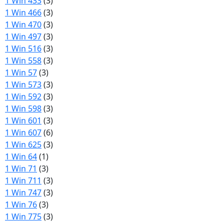
1 Win 433
(3)
1 Win 466
(3)
1 Win 470
(3)
1 Win 497
(3)
1 Win 516
(3)
1 Win 558
(3)
1 Win 57
(3)
1 Win 573
(3)
1 Win 592
(3)
1 Win 598
(3)
1 Win 601
(3)
1 Win 607
(6)
1 Win 625
(3)
1 Win 64
(1)
1 Win 71
(3)
1 Win 711
(3)
1 Win 747
(3)
1 Win 76
(3)
1 Win 775
(3)