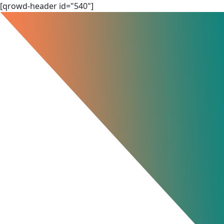
Skip
[qrowd-header id="540"]
to
content