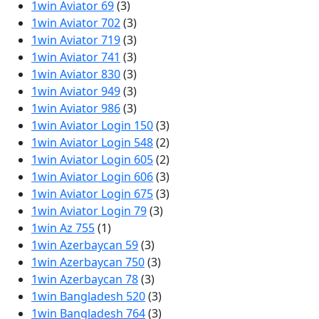
1win Aviator 69
(3)
1win Aviator 702
(3)
1win Aviator 719
(3)
1win Aviator 741
(3)
1win Aviator 830
(3)
1win Aviator 949
(3)
1win Aviator 986
(3)
1win Aviator Login 150
(3)
1win Aviator Login 548
(2)
1win Aviator Login 605
(2)
1win Aviator Login 606
(3)
1win Aviator Login 675
(3)
1win Aviator Login 79
(3)
1win Az 755
(1)
1win Azerbaycan 59
(3)
1win Azerbaycan 750
(3)
1win Azerbaycan 78
(3)
1win Bangladesh 520
(3)
1win Bangladesh 764
(3)