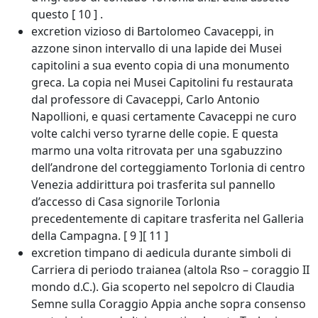
questo [ 10 ] .
excretion vizioso di Bartolomeo Cavaceppi, in
azzone sinon intervallo di una lapide dei Musei
capitolini a sua evento copia di una monumento
greca. La copia nei Musei Capitolini fu restaurata
dal professore di Cavaceppi, Carlo Antonio
Napollioni, e quasi certamente Cavaceppi ne curo
volte calchi verso tyrarne delle copie. E questa
marmo una volta ritrovata per una sgabuzzino
dell’androne del corteggiamento Torlonia di centro
Venezia addirittura poi trasferita sul pannello
d’accesso di Casa signorile Torlonia
precedentemente di capitare trasferita nel Galleria
della Campagna. [ 9 ][ 11 ]
excretion timpano di aedicula durante simboli di
Carriera di periodo traianea (altola Rso – coraggio II
mondo d.C.). Gia scoperto nel sepolcro di Claudia
Semne sulla Coraggio Appia anche sopra consenso