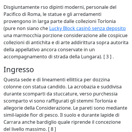
Disgiuntamente rso dipinti moderni, personale del
Pacifico di Roma, le statue e gli arredamenti
provengono in larga parte dalle collezioni Torlonia
(pure non siano che
Lucky Block casinò senza deposito
una marmocchia porzione considerazione alle cospicue
collezioni di antichita e di arte addirittura sopra autorita
della appellativo ancora conservate in un
accompagnamento di strada della Lungara). [ 3 ] .
Ingresso
Questa sede e di lineamenti ellittica per dozzina
colonne con statua candido. La acrobazia e suddivisa
durante scomparti da stuccature, verso purchessia
scomparto vi sono raffigurati gli stemmi Torlonia e
allegorie della Considerazione. Le pareti sono mediante
simil-lapide fior di pesco. Il suolo e durante lapide di
Carrara anche bardiglio quale riprende il concezione
del livello massimo. [ 8 ]