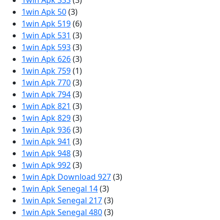
1win Apk 333
(3)
1win Apk 50
(3)
1win Apk 519
(6)
1win Apk 531
(3)
1win Apk 593
(3)
1win Apk 626
(3)
1win Apk 759
(1)
1win Apk 770
(3)
1win Apk 794
(3)
1win Apk 821
(3)
1win Apk 829
(3)
1win Apk 936
(3)
1win Apk 941
(3)
1win Apk 948
(3)
1win Apk 992
(3)
1win Apk Download 927
(3)
1win Apk Senegal 14
(3)
1win Apk Senegal 217
(3)
1win Apk Senegal 480
(3)