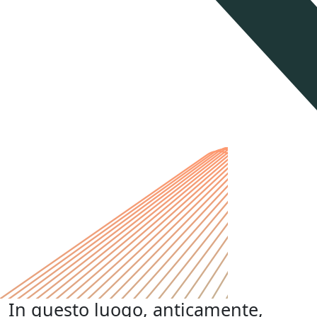
In questo luogo, anticamente,