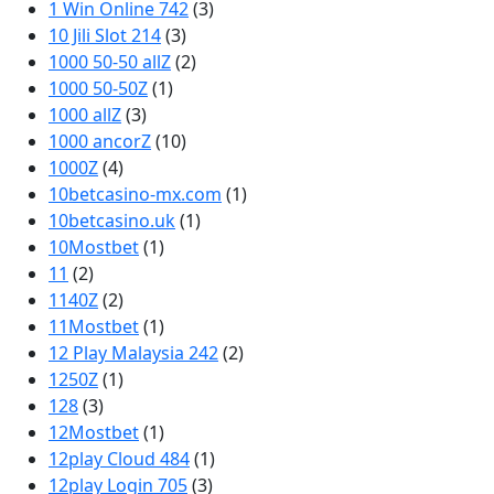
1 Win Online 742
(3)
10 Jili Slot 214
(3)
1000 50-50 allZ
(2)
1000 50-50Z
(1)
1000 allZ
(3)
1000 ancorZ
(10)
1000Z
(4)
10betcasino-mx.com
(1)
10betcasino.uk
(1)
10Mostbet
(1)
11
(2)
1140Z
(2)
11Mostbet
(1)
12 Play Malaysia 242
(2)
1250Z
(1)
128
(3)
12Mostbet
(1)
12play Cloud 484
(1)
12play Login 705
(3)