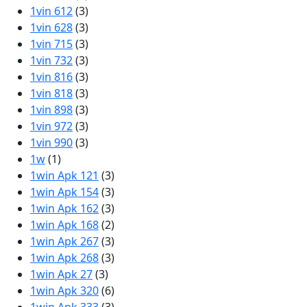
1vin 612
(3)
1vin 628
(3)
1vin 715
(3)
1vin 732
(3)
1vin 816
(3)
1vin 818
(3)
1vin 898
(3)
1vin 972
(3)
1vin 990
(3)
1w
(1)
1win Apk 121
(3)
1win Apk 154
(3)
1win Apk 162
(3)
1win Apk 168
(2)
1win Apk 267
(3)
1win Apk 268
(3)
1win Apk 27
(3)
1win Apk 320
(6)