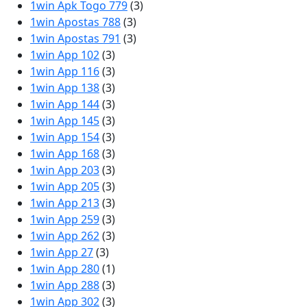
1win Apk Togo 779
(3)
1win Apostas 788
(3)
1win Apostas 791
(3)
1win App 102
(3)
1win App 116
(3)
1win App 138
(3)
1win App 144
(3)
1win App 145
(3)
1win App 154
(3)
1win App 168
(3)
1win App 203
(3)
1win App 205
(3)
1win App 213
(3)
1win App 259
(3)
1win App 262
(3)
1win App 27
(3)
1win App 280
(1)
1win App 288
(3)
1win App 302
(3)