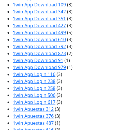
1win App Download 109
(3)
1win App Download 342
(3)
1win App Download 351
(3)
1win App Download 427
(3)
1win App Download 499
(5)
1win App Download 610
(3)
1win App Download 792
(3)
1win App Download 873
(2)
1win App Download 91
(1)
1win App Download 979
(1)
1win App Login 116
(3)
1win App Login 238
(3)
1win App Login 258
(3)
1win App Login 506
(3)
1win App Login 617
(3)
1win Apuestas 312
(3)
1win Apuestas 376
(3)
1win Apuestas 487
(1)