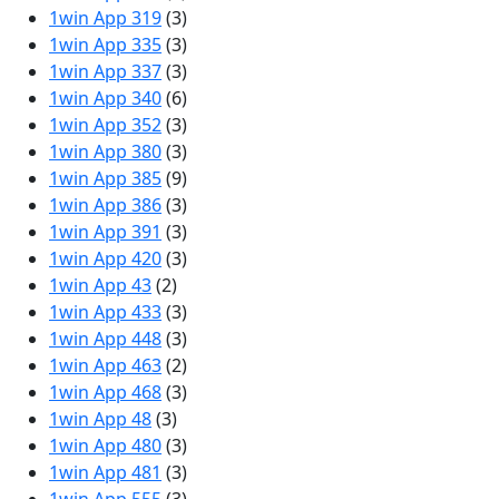
1win App 319
(3)
1win App 335
(3)
1win App 337
(3)
1win App 340
(6)
1win App 352
(3)
1win App 380
(3)
1win App 385
(9)
1win App 386
(3)
1win App 391
(3)
1win App 420
(3)
1win App 43
(2)
1win App 433
(3)
1win App 448
(3)
1win App 463
(2)
1win App 468
(3)
1win App 48
(3)
1win App 480
(3)
1win App 481
(3)