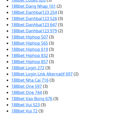
188bet Codes 626
(3)
188bet Dang Nhap 161
(2)
188bet Danhbai123 254
(3)
188bet Danhbai123 526
(3)
188bet Danhbai123 647
(3)
188bet Danhbai123 979
(2)
188bet Hiphop 507
(3)
188bet Hiphop 565
(3)
188bet Hiphop 619
(3)
188bet Hiphop 832
(3)
188bet Hiphop 857
(3)
188bet Login 272
(3)
188bet Login Link Alternatif 697
(2)
188bet Nha Cai 716
(3)
188bet One 597
(3)
188bet One 744
(3)
188bet Vao Bong 676
(3)
188bet Vui 523
(3)
188bet Vui 72
(3)