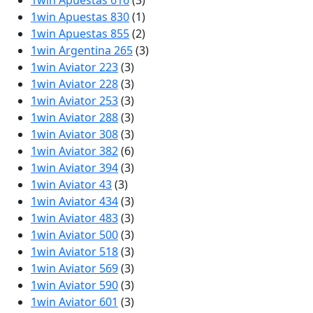
1win Apuestas 616
(3)
1win Apuestas 830
(1)
1win Apuestas 855
(2)
1win Argentina 265
(3)
1win Aviator 223
(3)
1win Aviator 228
(3)
1win Aviator 253
(3)
1win Aviator 288
(3)
1win Aviator 308
(3)
1win Aviator 382
(6)
1win Aviator 394
(3)
1win Aviator 43
(3)
1win Aviator 434
(3)
1win Aviator 483
(3)
1win Aviator 500
(3)
1win Aviator 518
(3)
1win Aviator 569
(3)
1win Aviator 590
(3)
1win Aviator 601
(3)