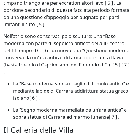
timpano triangolare per excretion altorilievo [ 5 ] . La
porzione secondario di questa facciata periodo formata
da una questione d’appoggio per bugnato per parti
imitanti il tufo [ 5 ] .
Nell’atrio sono conservati paio sculture: una “Base
moderna con parte di sepolcro antico” della II? centro
del III tempo d.C. [ 6 ] di nuovo una “Questione moderna
conserva da un’ara antica” di tarda opportunita flavia
(basta I secolo d.C.-primi anni del II mondo d.C.). [ 5 ] [ 7 ]
.
La “Base moderna sopra ritaglio di tumulo antico” e
mediante lapide di Carrara addirittura statua greco
isolano[ 6 ] .
La “Segno moderna marmellata da un’ara antica” e
sopra statua di Carrara ed marmo lunense[ 7 ] .
Il Galleria della Villa