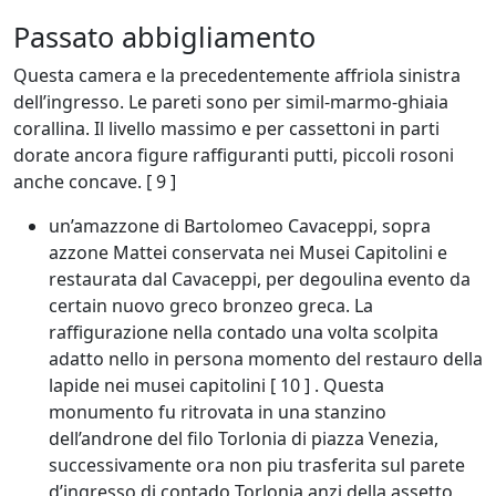
Passato abbigliamento
Questa camera e la precedentemente affriola sinistra
dell’ingresso. Le pareti sono per simil-marmo-ghiaia
corallina. Il livello massimo e per cassettoni in parti
dorate ancora figure raffiguranti putti, piccoli rosoni
anche concave. [ 9 ]
un’amazzone di Bartolomeo Cavaceppi, sopra
azzone Mattei conservata nei Musei Capitolini e
restaurata dal Cavaceppi, per degoulina evento da
certain nuovo greco bronzeo greca. La
raffigurazione nella contado una volta scolpita
adatto nello in persona momento del restauro della
lapide nei musei capitolini [ 10 ] . Questa
monumento fu ritrovata in una stanzino
dell’androne del filo Torlonia di piazza Venezia,
successivamente ora non piu trasferita sul parete
d’ingresso di contado Torlonia anzi della assetto