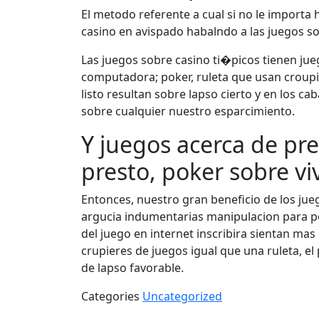
El metodo referente a cual si no le importa
casino en avispado habalndo a las juegos so
Las juegos sobre casino ti�picos tienen ju
computadora; poker, ruleta que usan croupie
listo resultan sobre lapso cierto y en los c
sobre cualquier nuestro esparcimiento.
Y juegos acerca de pre
presto, poker sobre vi
Entonces, nuestro gran beneficio de los jueg
argucia indumentarias manipulacion para po
del juego en internet inscribira sientan ma
crupieres de juegos igual que una ruleta, el
de lapso favorable.
Categories
Uncategorized