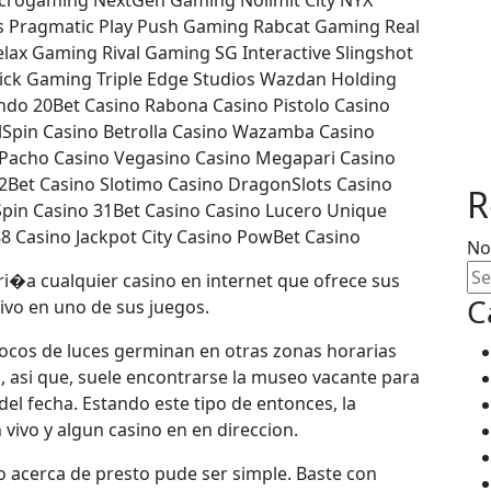
rogaming NextGen Gaming Nolimit City NYX
ins Pragmatic Play Push Gaming Rabcat Gaming Real
ax Gaming Rival Gaming SG Interactive Slingshot
ck Gaming Triple Edge Studios Wazdan Holding
ndo 20Bet Casino Rabona Casino Pistolo Casino
Spin Casino Betrolla Casino Wazamba Casino
Pacho Casino Vegasino Casino Megapari Casino
 22Bet Casino Slotimo Casino DragonSlots Casino
R
pin Casino 31Bet Casino Casino Lucero Unique
8 Casino Jackpot City Casino PowBet Casino
No
Se
eri�a cualquier casino en internet que ofrece sus
C
ivo en uno de sus juegos.
focos de luces germinan en otras zonas horarias
o, asi que, suele encontrarse la museo vacante para
el fecha. Estando este tipo de entonces, la
vivo y algun casino en en direccion.
o acerca de presto pude ser simple. Baste con