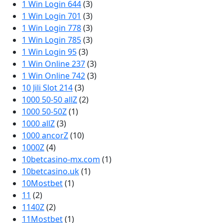
1 Win Login 644
(3)
1 Win Login 701
(3)
1 Win Login 778
(3)
1 Win Login 785
(3)
1 Win Login 95
(3)
1 Win Online 237
(3)
1 Win Online 742
(3)
10 Jili Slot 214
(3)
1000 50-50 allZ
(2)
1000 50-50Z
(1)
1000 allZ
(3)
1000 ancorZ
(10)
1000Z
(4)
10betcasino-mx.com
(1)
10betcasino.uk
(1)
10Mostbet
(1)
11
(2)
1140Z
(2)
11Mostbet
(1)