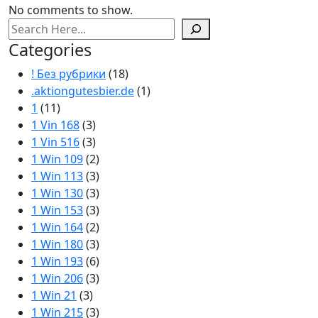
No comments to show.
Search
Categories
! Без рубрики
(18)
.aktiongutesbier.de
(1)
1
(11)
1 Vin 168
(3)
1 Vin 516
(3)
1 Win 109
(2)
1 Win 113
(3)
1 Win 130
(3)
1 Win 153
(3)
1 Win 164
(2)
1 Win 180
(3)
1 Win 193
(6)
1 Win 206
(3)
1 Win 21
(3)
1 Win 215
(3)