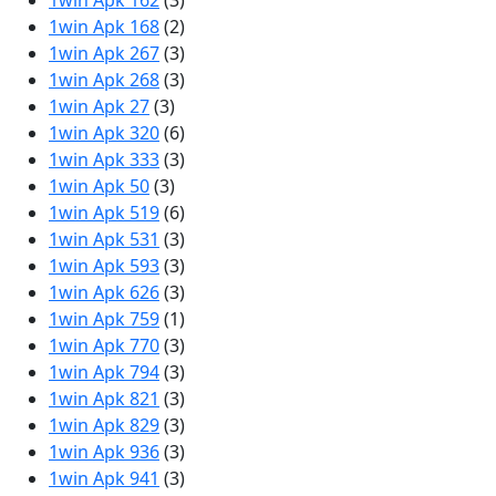
1win Apk 162
(3)
1win Apk 168
(2)
1win Apk 267
(3)
1win Apk 268
(3)
1win Apk 27
(3)
1win Apk 320
(6)
1win Apk 333
(3)
1win Apk 50
(3)
1win Apk 519
(6)
1win Apk 531
(3)
1win Apk 593
(3)
1win Apk 626
(3)
1win Apk 759
(1)
1win Apk 770
(3)
1win Apk 794
(3)
1win Apk 821
(3)
1win Apk 829
(3)
1win Apk 936
(3)
1win Apk 941
(3)