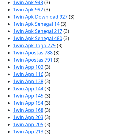
1win Apk 948
(3)
1win Apk 992
(3)
1win Apk Download 927
(3)
1win Apk Senegal 14
(3)
1win Apk Senegal 217
(3)
1win Apk Senegal 480
(3)
1win Apk Togo 779
(3)
1win Apostas 788
(3)
1win Apostas 791
(3)
1win App 102
(3)
1win App 116
(3)
1win App 138
(3)
1win App 144
(3)
1win App 145
(3)
1win App 154
(3)
1win App 168
(3)
1win App 203
(3)
1win App 205
(3)
1win App 213
(3)