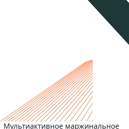
Мультиактивное маржинальное