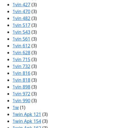
1vin 427
(3)
1vin 470
(3)
1vin 482
(3)
1vin 517
(3)
1vin 543
(3)
1vin 561
(3)
1vin 612
(3)
1vin 628
(3)
1vin 715
(3)
1vin 732
(3)
1vin 816
(3)
1vin 818
(3)
1vin 898
(3)
1vin 972
(3)
1vin 990
(3)
1w
(1)
1win Apk 121
(3)
1win Apk 154
(3)