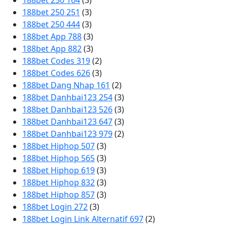
188bet 250 164
(3)
188bet 250 251
(3)
188bet 250 444
(3)
188bet App 788
(3)
188bet App 882
(3)
188bet Codes 319
(2)
188bet Codes 626
(3)
188bet Dang Nhap 161
(2)
188bet Danhbai123 254
(3)
188bet Danhbai123 526
(3)
188bet Danhbai123 647
(3)
188bet Danhbai123 979
(2)
188bet Hiphop 507
(3)
188bet Hiphop 565
(3)
188bet Hiphop 619
(3)
188bet Hiphop 832
(3)
188bet Hiphop 857
(3)
188bet Login 272
(3)
188bet Login Link Alternatif 697
(2)