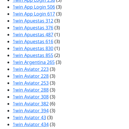
1win App Login 258
(3)
1win App Login 506
(3)
1win App Login 617
(3)
1win Apuestas 312
(3)
1win Apuestas 376
(3)
1win Apuestas 487
(1)
1win Apuestas 616
(3)
1win Apuestas 830
(1)
1win Apuestas 855
(2)
1win Argentina 265
(3)
1win Aviator 223
(3)
1win Aviator 228
(3)
1win Aviator 253
(3)
1win Aviator 288
(3)
1win Aviator 308
(3)
1win Aviator 382
(6)
1win Aviator 394
(3)
1win Aviator 43
(3)
1win Aviator 434
(3)