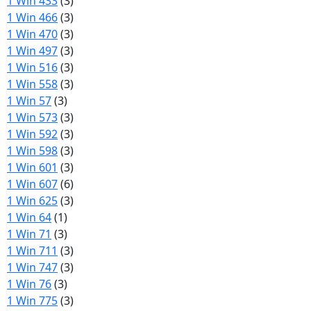
1 Win 433
(3)
1 Win 466
(3)
1 Win 470
(3)
1 Win 497
(3)
1 Win 516
(3)
1 Win 558
(3)
1 Win 57
(3)
1 Win 573
(3)
1 Win 592
(3)
1 Win 598
(3)
1 Win 601
(3)
1 Win 607
(6)
1 Win 625
(3)
1 Win 64
(1)
1 Win 71
(3)
1 Win 711
(3)
1 Win 747
(3)
1 Win 76
(3)
1 Win 775
(3)