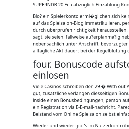
SUPERNDB 20 Ecu abzuglich Einzahlung K
Blo? ein Spielerkonto ermi�glichen sich ke
auf das Spielsalon-Blog immatrikulieren, p
durch uberprufen richtigkeit herausstellen.
sagt, sie seien, fallweise au?erplanma?ig n
nebensachlich unter Anschrift, bevorzugter
alltagliche Akt dauert bei der Regelblutun
four. Bonuscode aufs
einlosen
Viele Casinos schreiben den 29 � With out 
gut, zusatzliche verlangen diesseitigen Bon
inside einen Bonusbedingungen, person auft
ein Registration via E-E-mail-nachricht. Pa
Beistand vom Online Spielsalon selbst einf
Wieder und wieder gibt’s im Nutzerkonto ihr