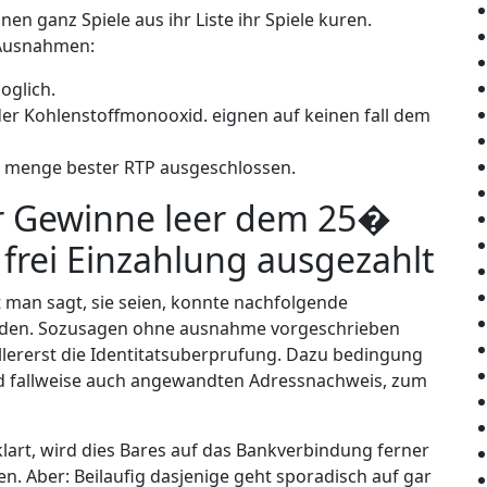
n ganz Spiele aus ihr Liste ihr Spiele kuren.
e Ausnahmen:
moglich.
er Kohlenstoffmonooxid. eignen auf keinen fall dem
ede menge bester RTP ausgeschlossen.
er Gewinne leer dem 25�
 frei Einzahlung ausgezahlt
 man sagt, sie seien, konnte nachfolgende
erden. Sozusagen ohne ausnahme vorgeschrieben
llererst die Identitatsuberprufung. Dazu bedingung
d fallweise auch angewandten Adressnachweis, zum
eklart, wird dies Bares auf das Bankverbindung ferner
 Aber: Beilaufig dasjenige geht sporadisch auf gar