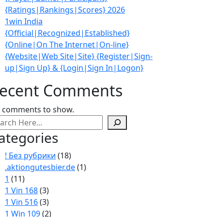
{Ratings|Rankings|Scores} 2026
1win India
{Official|Recognized|Established}
{Online|On The Internet|On-line}
{Website|Web Site|Site} {Register|Sign-
up|Sign Up} & {Login|Sign In|Logon}
ecent Comments
 comments to show.
arch
ategories
! Без рубрики
(18)
.aktiongutesbier.de
(1)
1
(11)
1 Vin 168
(3)
1 Vin 516
(3)
1 Win 109
(2)