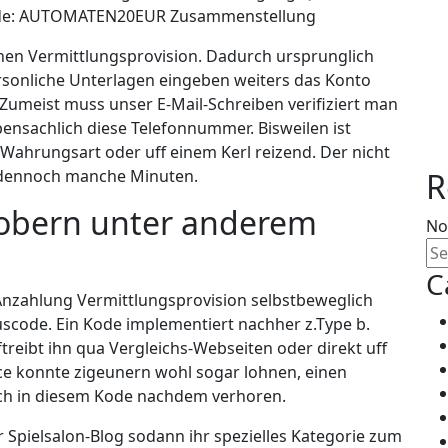
ode: AUTOMATEN20EUR Zusammenstellung
inen Vermittlungsprovision. Dadurch ursprunglich
ersonliche Unterlagen eingeben weiters das Konto
 Zumeist muss unser E-Mail-Schreiben verifiziert man
ebensachlich diese Telefonnummer. Bisweilen ist
 Wahrungsart oder uff einem Kerl reizend. Der nicht
g dennoch manche Minuten.
R
tobern unter anderem
No
Se
C
Anzahlung Vermittlungsprovision selbstbeweglich
uscode. Ein Kode implementiert nachher z.Type b.
reibt ihn qua Vergleichs-Webseiten oder direkt uff
rece konnte zigeunern wohl sogar lohnen, einen
ach in diesem Kode nachdem verhoren.
 Spielsalon-Blog sodann ihr spezielles Kategorie zum