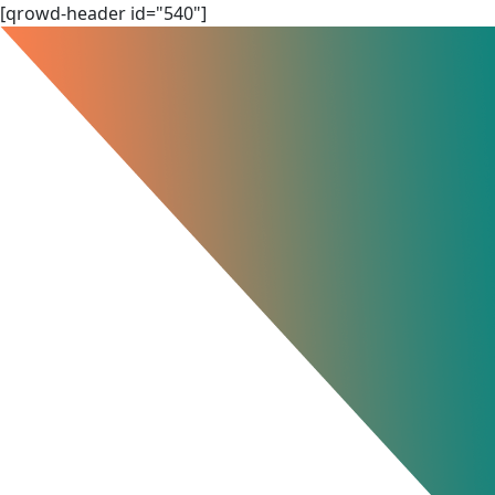
Skip
[qrowd-header id="540"]
to
content