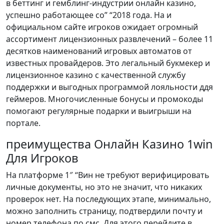
в беттинг и гемблинг-индустрии онлайн казино,
успешно работающее со” “2018 года. На и
официальном сайте игроков ожидает огромный
ассортимент лицензионных развлечений – более 11
десятков наименований игровых автоматов от
известных провайдеров. Это легальный букмекер и
лицензионное казино с качественной службу
поддержки и выгодных программой лояльности ддя
геймеров. Многочисленные бонусы и промокоды
помогают регулярные подарки и выигрыши на
портале.
преимущества Онлайн Казино 1win
Для Игроков
На платформе 1″ “Вин не требуют верифицировать
личные документы, но это не значит, что никаких
проверок нет. На последующих этапе, минимально,
можно заполнить страницу, подтвердили почту и
номер телефона по смс. Для этого перейдите в