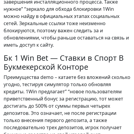
завершения инсталляционного процесса. Также
нужное” “зеркало для обхода блокировки 1Win
можно найду в официальных этапах социальных
сетей. Зеркальные ссылки тоже неизменно
блокируются, поэтому важен следить за и
обновлениями, чтобы раньше оставаться на связь и
иметь доступ к сайту.
Бк 1 Win Bet — Ставки в Спорт В
Букмекерской Конторе
Преимущества demo – катаете без вложений сколько
угодно, тестируя симулятор только обновляя
кредиты. 1Win предлагает” “новое пользователям
приветственный бонус за регистрацию, тот может
достигать до 500% от суммы первых четырех
депозитов. Это означает, не после регистрации
только внесения первого депозита, а также
последовательно трех депозитов, игрок получает