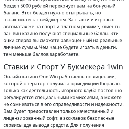
бездеп 5000 рублей перекочует вам на бонусный
баланс. Этот бездеп нужно отыгрывать, но
ознакомьтесь с вейджером. За ставки и игровых
автоматах же на спорт и платном режиме, клиенты
ван вин казино получают специальные баллы. Эти
очки сперва вы сможете равноценный на реальные
личные суммы. Чем чаще будете играть в деньги,
тем меньше баллов заработаете.
Ставки и Спорт У Букмекера 1win
Онлайн казино One Win работаешь по лицензии,
которой оператор получил а юрисдикции Кюрасао.
Только как деятельность игорного клуба постоянно
регулируется специальными комиссиями, а можете
не сомневаться в его справедливости и надежности.
Вам будет предоставлен только качественный и
лицензированный софт, а эксклавов безопасные
сервисы ддя вывода средств. Для получения