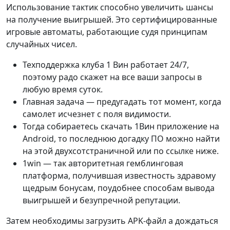
Использование тактик способно увеличить шансы
на получение выигрышей. Это сертифицированные
игровые автоматы, работающие судя принципам
случайных чисел.
Техподдержка клуба 1 Вин работает 24/7,
поэтому радо скажет на все ваши запросы в
любую время суток.
Главная задача — предугадать тот момент, когда
самолет исчезнет с поля видимости.
Тогда собираетесь скачать 1Вин приложение на
Android, то последнюю догадку ПО можно найти
на этой двухсотстраничной или по ссылке ниже.
1win — так авторитетная гемблинговая
платформа, получившая известность здравому
щедрым бонусам, поудобнее способам вывода
выигрышей и безупречной репутации.
Затем необходимы загрузить APK-файл а дождаться