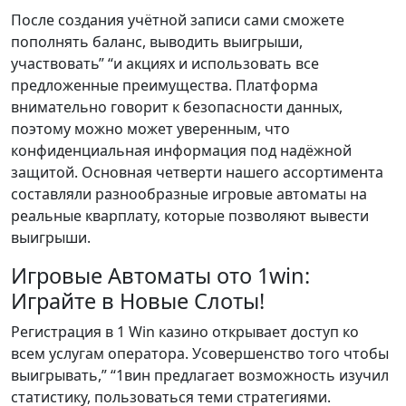
После создания учётной записи сами сможете
пополнять баланс, выводить выигрыши,
участвовать” “и акциях и использовать все
предложенные преимущества. Платформа
внимательно говорит к безопасности данных,
поэтому можно может уверенным, что
конфиденциальная информация под надёжной
защитой. Основная четверти нашего ассортимента
составляли разнообразные игровые автоматы на
реальные кварплату, которые позволяют вывести
выигрыши.
Игровые Автоматы ото 1win:
Играйте в Новые Слоты!
Регистрация в 1 Win казино открывает доступ ко
всем услугам оператора. Усовершенство того чтобы
выигрывать,” “1вин предлагает возможность изучил
статистику, пользоваться теми стратегиями.