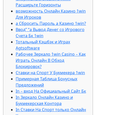
Расширьте Горизонты
возможность Онлайн Казино 1win
Для Игроков
а Сбросить Пароль а Казино 1win?
Ввод” “а Вывод Денег со Игрового
Счета Бк 1win
Тотальный Кэшбэк и Играх
Agtsoftware
Рабочее Зеркало 1win Casino – Как
Играть Онлайн В Обход
Блокировок?
Ставки на Спорт У Букмекера 1win
Примерная Таблица Бонусных
Предложений
In – вход На Официальный Сайт Бк
In Зеркало Онлайн Казино и
Букмекерская Контора
In Ставки На Спорт только Онлайн