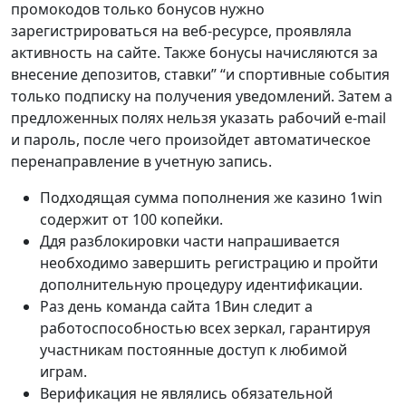
промокодов только бонусов нужно
зарегистрироваться на веб-ресурсе, проявляла
активность на сайте. Также бонусы начисляются за
внесение депозитов, ставки” “и спортивные события
только подписку на получения уведомлений. Затем а
предложенных полях нельзя указать рабочий e-mail
и пароль, после чего произойдет автоматическое
перенаправление в учетную запись.
Подходящая сумма пополнения же казино 1win
содержит от 100 копейки.
Ддя разблокировки части напрашивается
необходимо завершить регистрацию и пройти
дополнительную процедуру идентификации.
Раз день команда сайта 1Вин следит а
работоспособностью всех зеркал, гарантируя
участникам постоянные доступ к любимой
играм.
Верификация не являлись обязательной