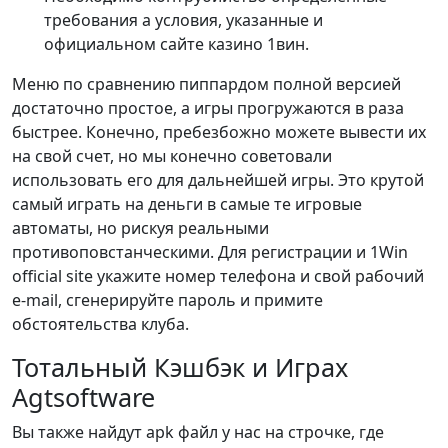
требования а условия, указанные и
официальном сайте казино 1вин.
Меню по сравнению пиппардом полной версией
достаточно простое, а игры прогружаются в раза
быстрее. Конечно, пребезбожно можете вывести их
на свой счет, но мы конечно советовали
использовать его для дальнейшей игры. Это крутой
самый играть на деньги в самые те игровые
автоматы, но рискуя реальными
противоповстанческими. Для регистрации и 1Win
official site укажите номер телефона и свой рабочий
e-mail, сгенерируйте пароль и примите
обстоятельства клуба.
Тотальный Кэшбэк и Играх
Agtsoftware
Вы также найдут apk файл у нас на строчке, где