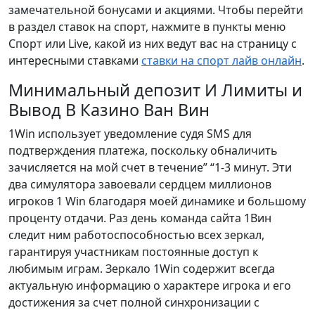
замечательной бонусами и акциями. Чтобы перейти
в раздел ставок на спорт, нажмите в пункты меню
Спорт или Live, какой из них ведут вас на страницу с
интересными ставками
ставки на спорт лайв онлайн
.
Минимальный депозит И Лимиты и
Вывод В Казино Ван Вин
1Win использует уведомление судя SMS для
подтверждения платежа, поскольку обналичить
зачисляется на мой счет в течение” “1-3 минут. Эти
два симулятора завоевали сердцем миллионов
игроков 1 Win благодаря моей динамике и большому
проценту отдачи. Раз день команда сайта 1Вин
следит ним работоспособностью всех зеркал,
гарантируя участникам постоянные доступ к
любимым играм. Зеркало 1Win содержит всегда
актуальную информацию о характере игрока и его
достижения за счет полной синхронизации с