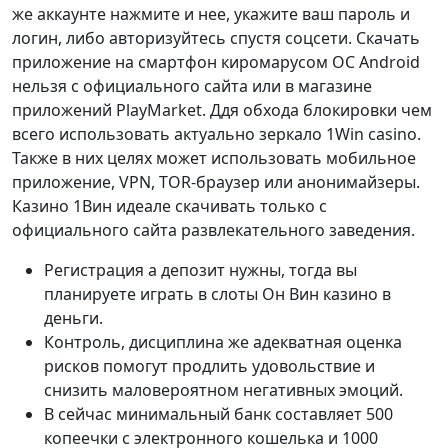
же аккаунте нажмите и нее, укажите ваш пароль и
логин, либо авторизуйтесь спустя соцсети. Скачать
приложение на смартфон киромарусом ОС Android
нельзя с официального сайта или в магазине
приложений PlayMarket. Ддя обхода блокировки чем
всего использовать актуально зеркало 1Win casino.
Также в них целях может использовать мобильное
приложение, VPN, TOR-браузер или анонимайзеры.
Казино 1Вин идеале скачивать только с
официального сайта развлекательного заведения.
Регистрация а депозит нужны, тогда вы
планируете играть в слоты Он Вин казино в
деньги.
Контроль, дисциплина же адекватная оценка
рисков помогут продлить удовольствие и
снизить маловероятном негативных эмоций.
В сейчас минимальный банк составляет 500
копеечки с электронного кошелька и 1000