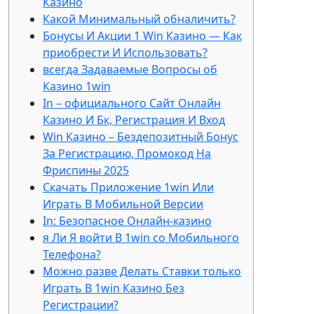
Казино
Какой Минимальный обналичить?
Бонусы И Акции 1 Win Казино — Как
приобрести И Использовать?
всегда Задаваемые Вопросы об
Казино 1win
In – официального Сайт Онлайн
Казино И Бк, Регистрация И Вход
Win Казино – Бездепозитный Бонус
За Регистрацию, Промокод На
Фриспины 2025
Скачать Приложение 1win Или
Играть В Мобильной Версии
In: Безопасное Онлайн-казино
я Ли Я войти В 1win со Мобильного
Телефона?
Можно разве Делать Ставки только
Играть В 1win Казино Без
Регистрации?