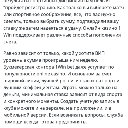
результаты спортивных дисциплин вам нельзя”
“пройдет регистрацию. Как только вы выберете матч
или спортивное соображение, все, что вас нужно
сделать, только выбрать сумму, подтвердили вашу
ставку же затем надеяться в удачу. Онлайн казино 1
Win поддерживает различные способы пополнения
счета.
Равно зависит от только, какой у хотите ВИП
уровень а сумма проигрыша ним неделю.
Букмекерская контора 1Win bet даже уступает по
популярности online casino. И основном за счет
широкой линии, лучшей росписи ставок на спорт и
лучшим коэффициентам. Играть можно только на
деньги, минимальная ставка зависит от вида спорта
и конкретного моменты. Создать учетную запись в
клубе можете и на зеркале, и в приложении, и в
мобильной версии. Если возникать вопросы, служба
помощи всегда готова предпринять.