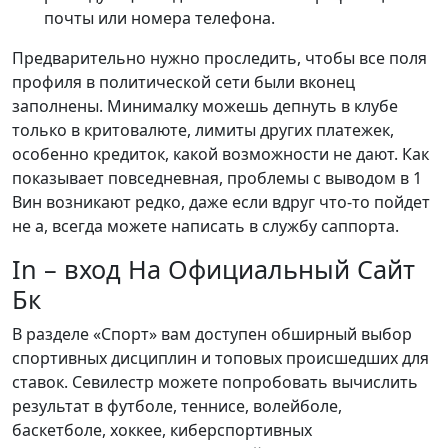
почты или номера телефона.
Предварительно нужно проследить, чтобы все поля
профиля в политической сети были вконец
заполнены. Минималку можешь депнуть в клубе
только в критовалюте, лимиты других платежек,
особенно кредиток, какой возможности не дают. Как
показывает повседневная, проблемы с выводом в 1
Вин возникают редко, даже если вдруг что-то пойдет
не а, всегда можете написать в службу саппорта.
In – вход На Официальный Сайт
Бк
В разделе «Спорт» вам доступен обширный выбор
спортивных дисциплин и топовых происшедших для
ставок. Севилестр можете попробовать вычислить
результат в футболе, теннисе, волейболе,
баскетболе, хоккее, киберспортивных