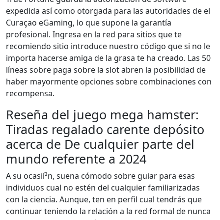
expedida así­ como otorgada para las autoridades de el
Curaçao eGaming, lo que supone la garantía
profesional. Ingresa en la red para sitios que te
recomiendo sitio introduce nuestro código que si no le
importa hacerse amiga de la grasa te ha creado. Las 50
líneas sobre paga sobre la slot abren la posibilidad de
haber mayormente opciones sobre combinaciones con
recompensa.
Reseña del juego mega hamster:
Tiradas regalado carente depósito
acerca de De cualquier parte del
mundo referente a 2024
A su ocasií³n, suena cómodo sobre guiar para esas
individuos cual no estén del cualquier familiarizadas
con la ciencia. Aunque, ten en perfil cual tendrás que
continuar teniendo la relación a la red formal de nunca