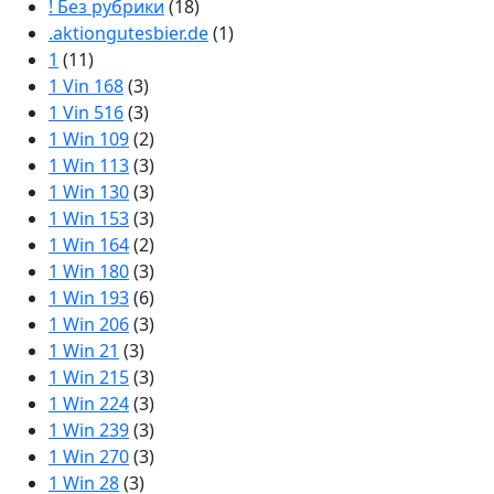
! Без рубрики
(18)
.aktiongutesbier.de
(1)
1
(11)
1 Vin 168
(3)
1 Vin 516
(3)
1 Win 109
(2)
1 Win 113
(3)
1 Win 130
(3)
1 Win 153
(3)
1 Win 164
(2)
1 Win 180
(3)
1 Win 193
(6)
1 Win 206
(3)
1 Win 21
(3)
1 Win 215
(3)
1 Win 224
(3)
1 Win 239
(3)
1 Win 270
(3)
1 Win 28
(3)