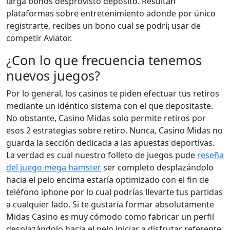
larga bonos desprovisto depósito. Resultan
plataformas sobre entretenimiento adonde por único
registrarte, recibes un bono cual se podrí¡ usar de
competir Aviator.
¿Con lo que frecuencia tenemos
nuevos juegos?
Por lo general, los casinos te piden efectuar tus retiros
mediante un idéntico sistema con el que depositaste.
No obstante, Casino Midas solo permite retiros por
esos 2 estrategias sobre retiro. Nunca, Casino Midas no
guarda la sección dedicada a las apuestas deportivas.
La verdad es cual nuestro folleto de juegos pude
reseña
del juego mega hamster
ser completo desplazándolo
hacia el pelo encima estaría optimizado con el fin de
teléfono iphone por lo cual podrías llevarte tus partidas
a cualquier lado. Si te gustaría formar absolutamente
Midas Casino es muy cómodo como fabricar un perfil
desplazándolo hacia el pelo iniciar a disfrutar referente