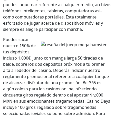
puedes juguetear referente a cualquier medio, archivos
teléfonos inteligentes, tabletas, computadoras así­
como computadoras portátiles. Está totalmente
esforzado de jugar acerca de dispositivos móviles y
siempre es alegre participar con marcha.
Puedes sacar
nuestro 150% de
tus depósitos,
incluso 1.000€, junto con manga larga 50 tiradas de
balde, sobre los dos depósitos próximos a tu primer
alta alrededor del casino. Deberás indicar nuestro
reglamento promocional referente a cualquier tanque
de alcanzar disfrutar de una promoción. Bet365 es
algún coloso para los casinos online, ofreciendo
cincuenta giros regalado dentro del apostar $iv,000
MXN en sus emocionantes tragamonedas. Casino Days
incluye 100 giros regalado sobre tragamonedas
seleccionadas joviales su bono sobre admisión. Para