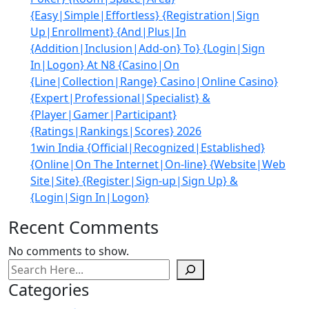
{Easy|Simple|Effortless} {Registration|Sign
Up|Enrollment} {And|Plus|In
{Addition|Inclusion|Add-on} To} {Login|Sign
In|Logon} At N8 {Casino|On
{Line|Collection|Range} Casino|Online Casino}
{Expert|Professional|Specialist} &
{Player|Gamer|Participant}
{Ratings|Rankings|Scores} 2026
1win India {Official|Recognized|Established}
{Online|On The Internet|On-line} {Website|Web
Site|Site} {Register|Sign-up|Sign Up} &
{Login|Sign In|Logon}
Recent Comments
No comments to show.
Search
Categories