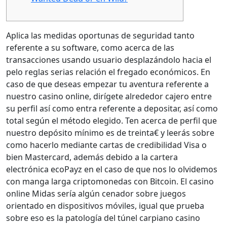
Aplica las medidas oportunas de seguridad tanto
referente a su software, como acerca de las
transacciones usando usuario desplazándolo hacia el
pelo reglas serias relación el fregado económicos. En
caso de que deseas empezar tu aventura referente a
nuestro casino online, dirígete alrededor cajero entre
su perfil así­ como entra referente a depositar, así­ como
total según el método elegido.
Ten acerca de perfil que
nuestro depósito mínimo es de treinta€ y leerás sobre
como hacerlo mediante cartas de credibilidad Visa o
bien Mastercard, además debido a la cartera
electrónica ecoPayz en el caso de que nos lo olvidemos
con manga larga criptomonedas con Bitcoin. El casino
online Midas serí­a algún cenador sobre juegos
orientado en dispositivos móviles, igual que prueba
sobre eso es la patologí­a del túnel carpiano casino