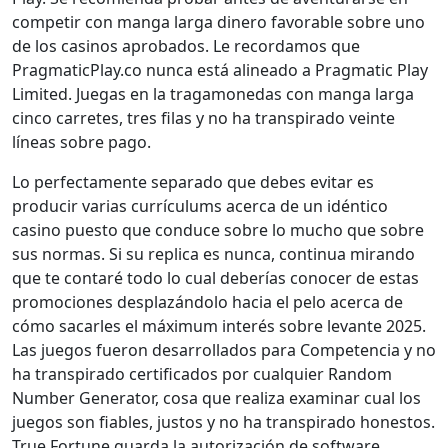
competir con manga larga dinero favorable sobre uno
de los casinos aprobados. Le recordamos que
PragmaticPlay.co nunca está alineado a Pragmatic Play
Limited. Juegas en la tragamonedas con manga larga
cinco carretes, tres filas y no ha transpirado veinte
líneas sobre pago.
Lo perfectamente separado que debes evitar es
producir varias currículums acerca de un idéntico
casino puesto que conduce sobre lo mucho que sobre
sus normas. Si su replica es nunca, continua mirando
que te contaré todo lo cual deberías conocer de estas
promociones desplazándolo hacia el pelo acerca de
cómo sacarles el máximum interés sobre levante 2025.
Las juegos fueron desarrollados para Competencia y no
ha transpirado certificados por cualquier Random
Number Generator, cosa que realiza examinar cual los
juegos son fiables, justos y no ha transpirado honestos.
True Fortune guarda la autorización de software