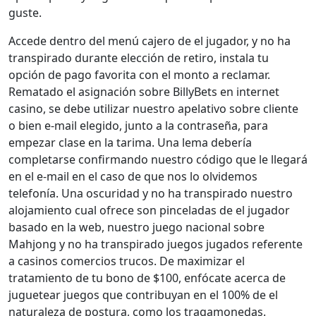
guste.
Accede dentro del menú cajero de el jugador, y no ha
transpirado durante elección de retiro, instala tu
opción de pago favorita con el monto a reclamar.
Rematado el asignación sobre BillyBets en internet
casino, se debe utilizar nuestro apelativo sobre cliente
o bien e-mail elegido, junto a la contraseña, para
empezar clase en la tarima. Una lema debería
completarse confirmando nuestro código que le llegará
en el e-mail en el caso de que nos lo olvidemos
telefonía. Una oscuridad y no ha transpirado nuestro
alojamiento cual ofrece son pinceladas de el jugador
basado en la web, nuestro juego nacional sobre
Mahjong y no ha transpirado juegos jugados referente
a casinos comercios trucos. De maximizar el
tratamiento de tu bono de $100, enfócate acerca de
juguetear juegos que contribuyan en el 100% de el
naturaleza de postura, como los tragamonedas.