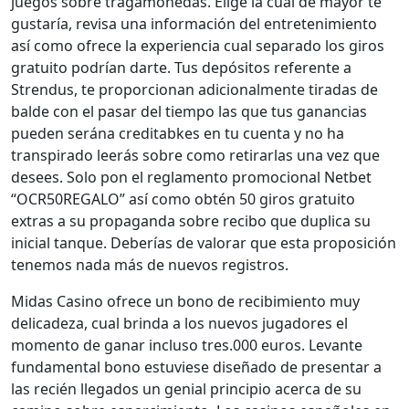
juegos sobre tragamonedas. Elige la cual de mayor te
gustaría, revisa una información del entretenimiento
así­ como ofrece la experiencia cual separado los giros
gratuito podrían darte. Tus depósitos referente a
Strendus, te proporcionan adicionalmente tiradas de
balde con el pasar del tiempo las que tus ganancias
pueden serána creditabkes en tu cuenta y no ha
transpirado leerás sobre como retirarlas una vez que
desees. Solo pon el reglamento promocional Netbet
“OCR50REGALO” así­ como obtén 50 giros gratuito
extras a su propaganda sobre recibo que duplica su
inicial tanque. Deberías de valorar que esta proposición
tenemos nada más de nuevos registros.
Midas Casino ofrece un bono de recibimiento muy
delicadeza, cual brinda a los nuevos jugadores el
momento de ganar incluso tres.000 euros. Levante
fundamental bono estuviese diseñado de presentar a
las recién llegados un genial principio acerca de su