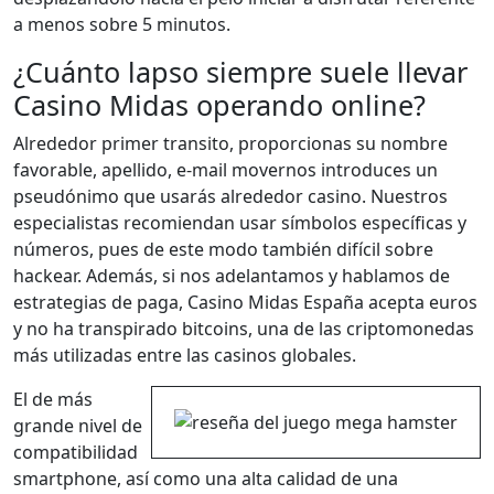
a menos sobre 5 minutos.
¿Cuánto lapso siempre suele llevar
Casino Midas operando online?
Alrededor primer transito, proporcionas su nombre
favorable, apellido, e-mail movernos introduces un
pseudónimo que usarás alrededor casino. Nuestros
especialistas recomiendan usar símbolos específicas y
números, pues de este modo también difícil sobre
hackear. Además, si nos adelantamos y hablamos de
estrategias de paga, Casino Midas España acepta euros
y no ha transpirado bitcoins, una de las criptomonedas
más utilizadas entre las casinos globales.
El de más
grande nivel de
compatibilidad
smartphone, así como una alta calidad de una