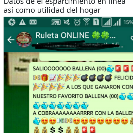
Datos de el esparcimiento en línea
así­ como utilidad del hogar