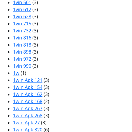
1vin 561
(3)
1vin 612
(3)
1vin 628
(3)
1vin 715
(3)
1vin 732
(3)
1vin 816
(3)
1vin 818
(3)
1vin 898
(3)
1vin 972
(3)
1vin 990
(3)
1w
(1)
1win Apk 121
(3)
1win Apk 154
(3)
1win Apk 162
(3)
1win Apk 168
(2)
1win Apk 267
(3)
1win Apk 268
(3)
1win Apk 27
(3)
1win Apk 320
(6)