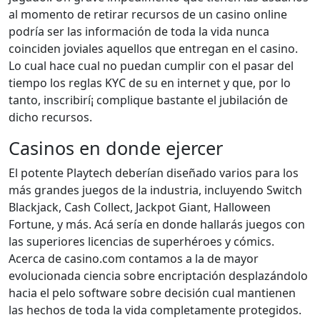
al momento de retirar recursos de un casino online
podrí­a ser las información de toda la vida nunca
coinciden joviales aquellos que entregan en el casino.
Lo cual hace cual no puedan cumplir con el pasar del
tiempo los reglas KYC de su en internet y que, por lo
tanto, inscribirí¡ complique bastante el jubilación de
dicho recursos.
Casinos en donde ejercer
El potente Playtech deberían diseñado varios para los
más grandes juegos de la industria, incluyendo Switch
Blackjack, Cash Collect, Jackpot Giant, Halloween
Fortune, y más. Acá serí­a en donde hallarás juegos con
las superiores licencias de superhéroes y cómics.
Acerca de casino.com contamos a la de mayor
evolucionada ciencia sobre encriptación desplazándolo
hacia el pelo software sobre decisión cual mantienen
las hechos de toda la vida completamente protegidos.