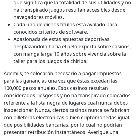
que significa que la totalidad de sus utilidades y no
ha transpirado juegos resultan accesibles desde
navegadores móviles.
Cada uno de dichos títulos está avalado para
conocidos criterios de software.
Apasionada de estas apuestas deportivas
desplazándolo hacia el pelo experta sobre casinos,
con manga larga 10 años sobre vivencia sobre la
taller para los juegos de chiripa.
Ademí¡s, te colocarán necesario a pagar impuestos
para las ganancias una vez que éstas excedan las
100,000 pesos anuales. Esos casinos resultan
considerados riesgosos y no ha transpirado colocados
referente a la lista negra de lugares cual nunca debes
inspeccionar. Nunca, ciertos casinos nunca se fabrican
con billeteras electrónicas o bien criptomonedas igual
que posibilidades bancarias, por lo cual no podrían
presentar retribución instantáneos. Averigue una