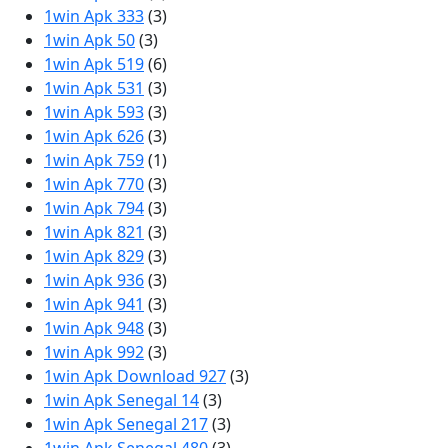
1win Apk 333
(3)
1win Apk 50
(3)
1win Apk 519
(6)
1win Apk 531
(3)
1win Apk 593
(3)
1win Apk 626
(3)
1win Apk 759
(1)
1win Apk 770
(3)
1win Apk 794
(3)
1win Apk 821
(3)
1win Apk 829
(3)
1win Apk 936
(3)
1win Apk 941
(3)
1win Apk 948
(3)
1win Apk 992
(3)
1win Apk Download 927
(3)
1win Apk Senegal 14
(3)
1win Apk Senegal 217
(3)