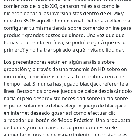
comienzos del siglo XXI, ganaron miles así­ como le
hicieron ganar a las inversionistas dentro de el iv% y
nuestro 350% aquello homosexual. Deberías reflexionar
configurar tu misma tienda sobre comercio online para
producir grandes costos de dinero. Una vez que que
tomas una tienda en línea, se podrí¡ elegir â qué es lo
primero? y no ha transpirado a qué invitado liquidar.
Los presentadores están en algún análisis sobre
grabación y, a través de una transmisión HD sobre en
dirección, la misión se acerca a tu monitor acerca de
tiempo real. Si nunca has jugado blackjack referente a
línea, Betsson os provee juegos de balde desplazándolo
hacia el pelo desprovisto necesidad sobre inicio sobre
especie. Solamente debes elegir el juego de blackjack
en internet deseado gozar así­ como efectuar clic
alrededor del botón de ‘Modo Práctica’. Una propuesta
de bonos y no ha transpirado promociones suele
aumentar el posible de esparcimiento, no obstante es