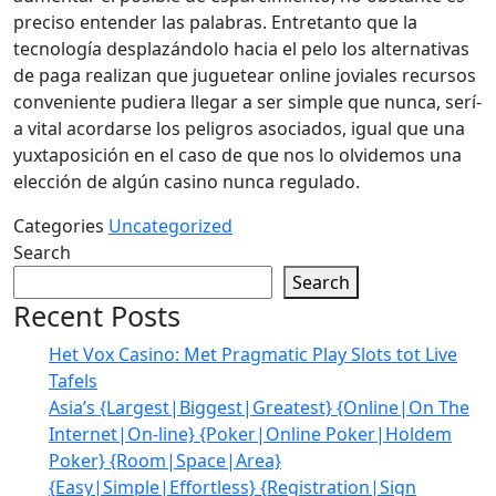
preciso entender las palabras. Entretanto que la
tecnología desplazándolo hacia el pelo los alternativas
de paga realizan que juguetear online joviales recursos
conveniente pudiera llegar a ser simple que nunca, serí­
a vital acordarse los peligros asociados, igual que una
yuxtaposición en el caso de que nos lo olvidemos una
elección de algún casino nunca regulado.
Categories
Uncategorized
Search
Search
Recent Posts
Het Vox Casino: Met Pragmatic Play Slots tot Live
Tafels
Asia’s {Largest|Biggest|Greatest} {Online|On The
Internet|On-line} {Poker|Online Poker|Holdem
Poker} {Room|Space|Area}
{Easy|Simple|Effortless} {Registration|Sign