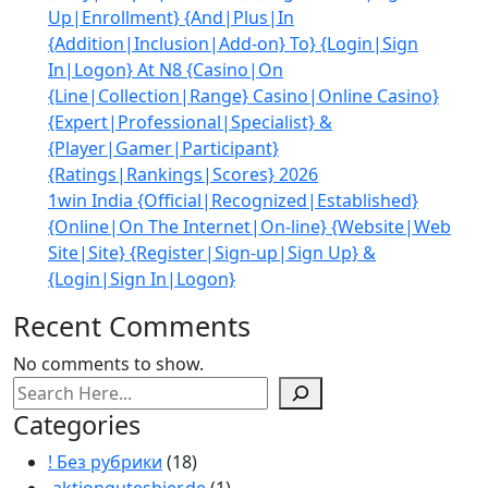
Up|Enrollment} {And|Plus|In
{Addition|Inclusion|Add-on} To} {Login|Sign
In|Logon} At N8 {Casino|On
{Line|Collection|Range} Casino|Online Casino}
{Expert|Professional|Specialist} &
{Player|Gamer|Participant}
{Ratings|Rankings|Scores} 2026
1win India {Official|Recognized|Established}
{Online|On The Internet|On-line} {Website|Web
Site|Site} {Register|Sign-up|Sign Up} &
{Login|Sign In|Logon}
Recent Comments
No comments to show.
Search
Categories
! Без рубрики
(18)