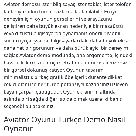
Aviator demosu ister bilgisayar, ister tablet, ister telefon
kullanıyor olun tüm cihazlarda kullanılabilir. En iyi
deneyim için, oyunun görsellerini ve arayüzünü
geliştiren daha büyük ekran nedeniyle bir masaüstü
veya dizüstü bilgisayarda oynamanız önerilir. Mobil
sürüm iyi çalışsa da, bilgisayarlardaki daha büyük ekran
daha net bir görünüm ve daha sürükleyici bir deneyim
sağlar. Aviator demo modunda, ana argomento, içindeki
havacı ile kırmızı bir uçak etrafında dönerek benzersiz
bir görsel dokunuş katıyor. Oyunun tasarımı
minimalisttir, birkaç grafik öğe içerir, durante dikkat
çekici olanı ise her turda potansiyel kazancınızı izleyen
kayan çarpan çubuğudur. Oyun ekranının altında
aslında biri sağda diğeri solda olmak üzere iki bahis
seçeneği bulacaksınız.
Aviator Oyunu Türkçe Demo Nasıl
Oynanır