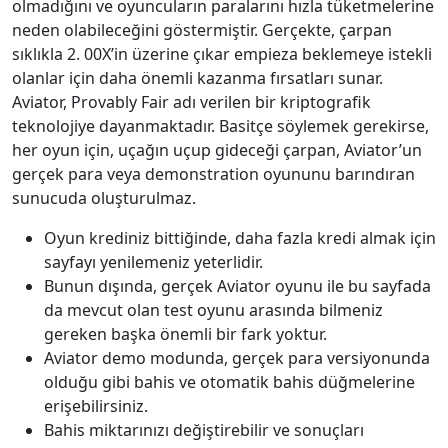
olmadığını ve oyuncuların paralarını hızla tüketmelerine
neden olabileceğini göstermiştir. Gerçekte, çarpan
sıklıkla 2. 00X’in üzerine çıkar empieza beklemeye istekli
olanlar için daha önemli kazanma fırsatları sunar.
Aviator, Provably Fair adı verilen bir kriptografik
teknolojiye dayanmaktadır. Basitçe söylemek gerekirse,
her oyun için, uçağın uçup gideceği çarpan, Aviator’un
gerçek para veya demonstration oyununu barındıran
sunucuda oluşturulmaz.
Oyun krediniz bittiğinde, daha fazla kredi almak için
sayfayı yenilemeniz yeterlidir.
Bunun dışında, gerçek Aviator oyunu ile bu sayfada
da mevcut olan test oyunu arasında bilmeniz
gereken başka önemli bir fark yoktur.
Aviator demo modunda, gerçek para versiyonunda
olduğu gibi bahis ve otomatik bahis düğmelerine
erişebilirsiniz.
Bahis miktarınızı değiştirebilir ve sonuçları