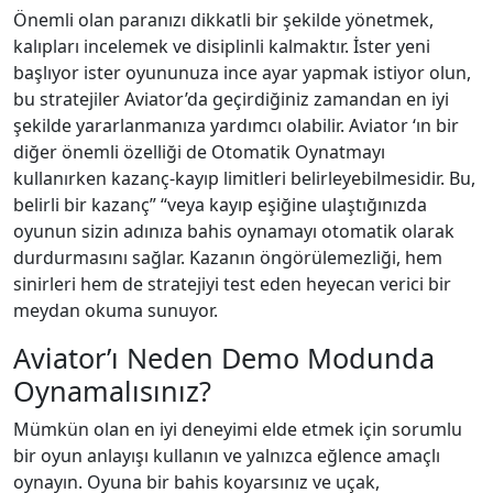
Önemli olan paranızı dikkatli bir şekilde yönetmek,
kalıpları incelemek ve disiplinli kalmaktır. İster yeni
başlıyor ister oyununuza ince ayar yapmak istiyor olun,
bu stratejiler Aviator’da geçirdiğiniz zamandan en iyi
şekilde yararlanmanıza yardımcı olabilir. Aviator ‘ın bir
diğer önemli özelliği de Otomatik Oynatmayı
kullanırken kazanç-kayıp limitleri belirleyebilmesidir. Bu,
belirli bir kazanç” “veya kayıp eşiğine ulaştığınızda
oyunun sizin adınıza bahis oynamayı otomatik olarak
durdurmasını sağlar. Kazanın öngörülemezliği, hem
sinirleri hem de stratejiyi test eden heyecan verici bir
meydan okuma sunuyor.
Aviator’ı Neden Demo Modunda
Oynamalısınız?
Mümkün olan en iyi deneyimi elde etmek için sorumlu
bir oyun anlayışı kullanın ve yalnızca eğlence amaçlı
oynayın. Oyuna bir bahis koyarsınız ve uçak,