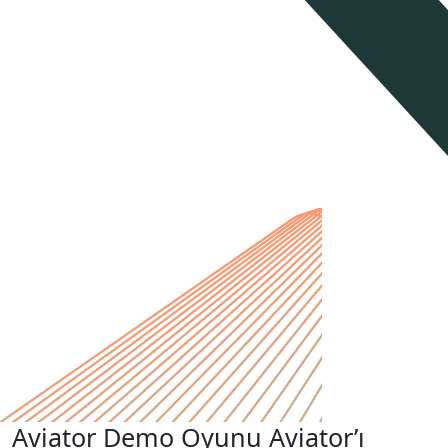
Aviator Demo Oyunu Aviator’ı