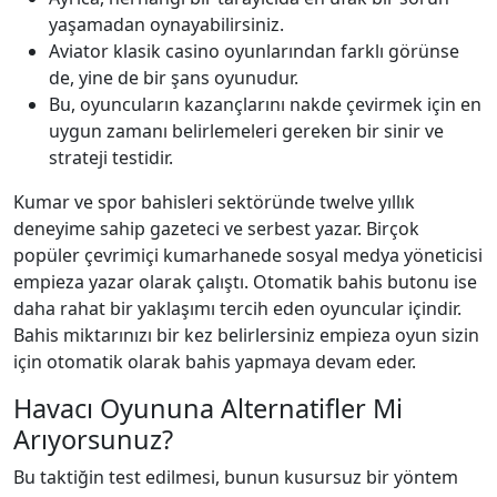
yaşamadan oynayabilirsiniz.
Aviator klasik casino oyunlarından farklı görünse
de, yine de bir şans oyunudur.
Bu, oyuncuların kazançlarını nakde çevirmek için en
uygun zamanı belirlemeleri gereken bir sinir ve
strateji testidir.
Kumar ve spor bahisleri sektöründe twelve yıllık
deneyime sahip gazeteci ve serbest yazar. Birçok
popüler çevrimiçi kumarhanede sosyal medya yöneticisi
empieza yazar olarak çalıştı. Otomatik bahis butonu ise
daha rahat bir yaklaşımı tercih eden oyuncular içindir.
Bahis miktarınızı bir kez belirlersiniz empieza oyun sizin
için otomatik olarak bahis yapmaya devam eder.
Havacı Oyununa Alternatifler Mi
Arıyorsunuz?
Bu taktiğin test edilmesi, bunun kusursuz bir yöntem