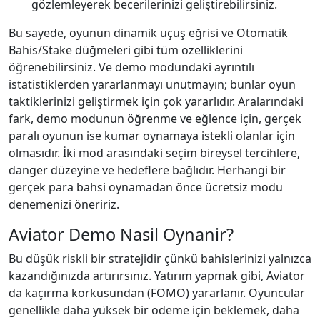
gözlemleyerek becerilerinizi geliştirebilirsiniz.
Bu sayede, oyunun dinamik uçuş eğrisi ve Otomatik
Bahis/Stake düğmeleri gibi tüm özelliklerini
öğrenebilirsiniz. Ve demo modundaki ayrıntılı
istatistiklerden yararlanmayı unutmayın; bunlar oyun
taktiklerinizi geliştirmek için çok yararlıdır. Aralarındaki
fark, demo modunun öğrenme ve eğlence için, gerçek
paralı oyunun ise kumar oynamaya istekli olanlar için
olmasıdır. İki mod arasındaki seçim bireysel tercihlere,
danger düzeyine ve hedeflere bağlıdır. Herhangi bir
gerçek para bahsi oynamadan önce ücretsiz modu
denemenizi öneririz.
Aviator Demo Nasil Oynanir?
Bu düşük riskli bir stratejidir çünkü bahislerinizi yalnızca
kazandığınızda artırırsınız. Yatırım yapmak gibi, Aviator
da kaçırma korkusundan (FOMO) yararlanır. Oyuncular
genellikle daha yüksek bir ödeme için beklemek, daha