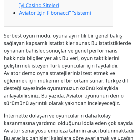
İyi Casino Siteleri
Aviator Için Fibonacci” “sistemi
Serbest oyun modu, oyuna ayrıntılı bir genel bakış
sağlayan kapsamlı istatistikler sunar. Bu istatistiklerde
oynanan bahisler, sonuçlar ve genel performans
hakkında bilgiler yer alır. Bu veri, oyun taktiklerini
geliştirmek isteyen Türk oyuncular için faydalıdır.
Aviator demo oyna stratejilerinizi test etmek ve
eğlenmek için mükemmel bir ortam sunar. Türkçe dil
desteği sayesinde oyunumuzun özünü kolaylıkla
anlayabilirsiniz. Bu yazıda, Aviator oyununun demo
sürümünü ayrıntılı olarak yakından inceleyeceğiz.
İnternette dolaşan ve oyuncuların daha kolay
kazanmasına yardımcı olduğunu iddia eden çok sayıda
Aviator senaryosu empieza tahmin aracı bulunmaktadır.
Bu araçlar, bahisleri kalıplara göre ayarlamak ve uçağın