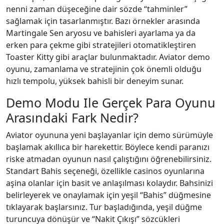
nenni zaman düşeceğine dair sözde “tahminler”
sağlamak için tasarlanmıştır. Bazı örnekler arasında
Martingale Sen aryosu ve bahisleri ayarlama ya da
erken para çekme gibi stratejileri otomatikleştiren
Toaster Kitty gibi araçlar bulunmaktadır. Aviator demo
oyunu, zamanlama ve stratejinin çok önemli olduğu
hızlı tempolu, yüksek bahisli bir deneyim sunar.
Demo Modu Ile Gerçek Para Oyunu
Arasındaki Fark Nedir?
Aviator oyununa yeni başlayanlar için demo sürümüyle
başlamak akıllıca bir harekettir. Böylece kendi paranızı
riske atmadan oyunun nasıl çalıştığını öğrenebilirsiniz.
Standart Bahis seçeneği, özellikle casinos oyunlarına
aşina olanlar için basit ve anlaşılması kolaydır. Bahsinizi
belirleyerek ve onaylamak için yeşil “Bahis” düğmesine
tıklayarak başlarsınız. Tur başladığında, yeşil düğme
turuncuya dönüşür ve “Nakit Çıkışı” sözcükleri