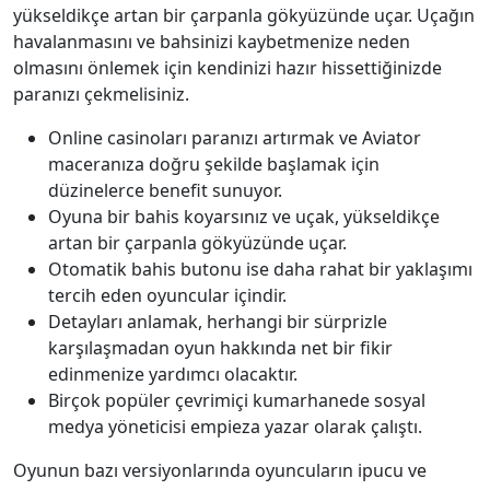
yükseldikçe artan bir çarpanla gökyüzünde uçar. Uçağın
havalanmasını ve bahsinizi kaybetmenize neden
olmasını önlemek için kendinizi hazır hissettiğinizde
paranızı çekmelisiniz.
Online casinoları paranızı artırmak ve Aviator
maceranıza doğru şekilde başlamak için
düzinelerce benefit sunuyor.
Oyuna bir bahis koyarsınız ve uçak, yükseldikçe
artan bir çarpanla gökyüzünde uçar.
Otomatik bahis butonu ise daha rahat bir yaklaşımı
tercih eden oyuncular içindir.
Detayları anlamak, herhangi bir sürprizle
karşılaşmadan oyun hakkında net bir fikir
edinmenize yardımcı olacaktır.
Birçok popüler çevrimiçi kumarhanede sosyal
medya yöneticisi empieza yazar olarak çalıştı.
Oyunun bazı versiyonlarında oyuncuların ipucu ve