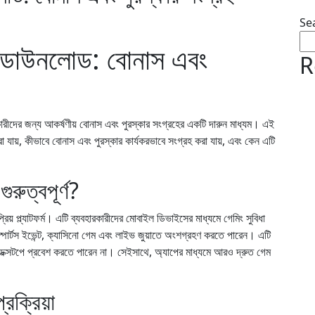
Se
 ডাউনলোড: বোনাস এবং
R
দের জন্য আকর্ষণীয় বোনাস এবং পুরস্কার সংগ্রহের একটি দারুন মাধ্যম। এই
়, কীভাবে বোনাস এবং পুরস্কার কার্যকরভাবে সংগ্রহ করা যায়, এবং কেন এটি
রুত্বপূর্ণ?
িয় প্ল্যাটফর্ম। এটি ব্যবহারকারীদের মোবাইল ডিভাইসের মাধ্যমে গেমিং সুবিধা
্পোর্টস ইভেন্ট, ক্যাসিনো গেম এবং লাইভ জুয়াতে অংশগ্রহণ করতে পারেন। এটি
 ডেক্সটপে প্রবেশ করতে পারেন না। সেইসাথে, অ্যাপের মাধ্যমে আরও দ্রুত গেম
রক্রিয়া