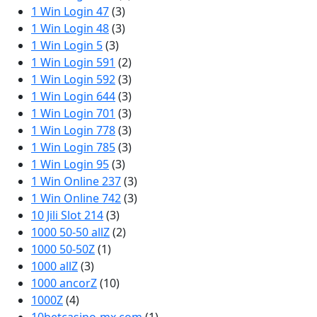
1 Win Login 47
(3)
1 Win Login 48
(3)
1 Win Login 5
(3)
1 Win Login 591
(2)
1 Win Login 592
(3)
1 Win Login 644
(3)
1 Win Login 701
(3)
1 Win Login 778
(3)
1 Win Login 785
(3)
1 Win Login 95
(3)
1 Win Online 237
(3)
1 Win Online 742
(3)
10 Jili Slot 214
(3)
1000 50-50 allZ
(2)
1000 50-50Z
(1)
1000 allZ
(3)
1000 ancorZ
(10)
1000Z
(4)