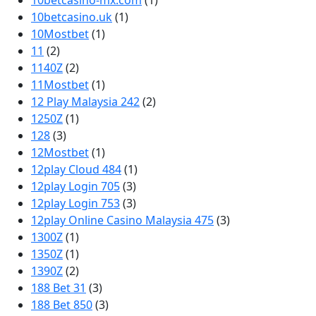
10betcasino-mx.com
(1)
10betcasino.uk
(1)
10Mostbet
(1)
11
(2)
1140Z
(2)
11Mostbet
(1)
12 Play Malaysia 242
(2)
1250Z
(1)
128
(3)
12Mostbet
(1)
12play Cloud 484
(1)
12play Login 705
(3)
12play Login 753
(3)
12play Online Casino Malaysia 475
(3)
1300Z
(1)
1350Z
(1)
1390Z
(2)
188 Bet 31
(3)
188 Bet 850
(3)