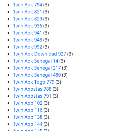
1win Apk 794
(3)
1win Apk 821
(3)
1win Apk 829
(3)
1win Apk 936
(3)
1win Apk 941
(3)
1win Apk 948
(3)
1win Apk 992
(3)
1win Apk Download 927
(3)
1win Apk Senegal 14
(3)
1win Apk Senegal 217
(3)
1win Apk Senegal 480
(3)
1win Apk Togo 779
(3)
1win Apostas 788
(3)
1win Apostas 791
(3)
1win App 102
(3)
1win App 116
(3)
1win App 138
(3)
1win App 144
(3)