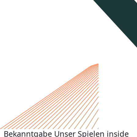
Bekanntgabe Unser Spielen inside