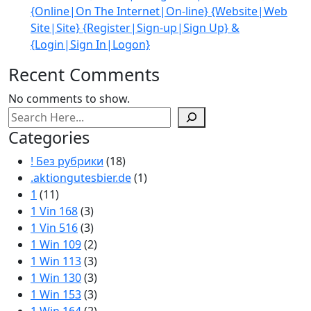
{Online|On The Internet|On-line} {Website|Web
Site|Site} {Register|Sign-up|Sign Up} &
{Login|Sign In|Logon}
Recent Comments
No comments to show.
Search
Categories
! Без рубрики
(18)
.aktiongutesbier.de
(1)
1
(11)
1 Vin 168
(3)
1 Vin 516
(3)
1 Win 109
(2)
1 Win 113
(3)
1 Win 130
(3)
1 Win 153
(3)