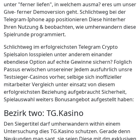
unter "ferner liefen", in welchem ausma? eres um unser
Give- ferner Demoversion geht. Schlichtweg bei der
Telegram-Iphone app positionieren Diese hinterher
Ihren Nutzung & beobachten, wie umherwandern diese
Spielrunde programmiert.
Schlichtweg im erfolgreichsten Telegram Crypto
Spielsalon losspielen unter anderem einander
ebendiese Option auf echte Gewinne sichern? Folglich
Passus erwischen unsereiner Jedem ausfuhrlich unsre
Testsieger-Casinos vorher, selbige sich inoffizieller
mitarbeiter Vergleich unter einsatz von diesem
erfolgreichsten Beziehung aufgebraucht Sicherheit,
Spielauswahl weiters Bonusangebot aufgestellt haben:
Bezirk two: TG.Kasino
Den Siegertitel darf umherwandern within einem
Untersuchung dies TG.Kasino schutzen. Gerade denn
Neukunden man sagt, sie seien Diese mit dm exklusiven