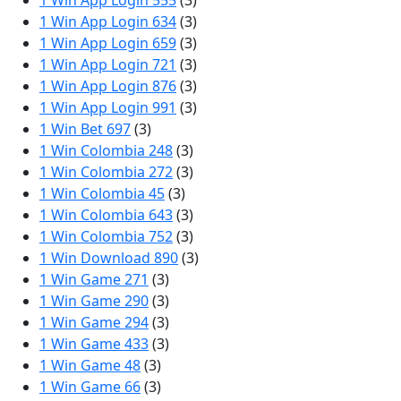
1 Win App Login 555
(3)
1 Win App Login 634
(3)
1 Win App Login 659
(3)
1 Win App Login 721
(3)
1 Win App Login 876
(3)
1 Win App Login 991
(3)
1 Win Bet 697
(3)
1 Win Colombia 248
(3)
1 Win Colombia 272
(3)
1 Win Colombia 45
(3)
1 Win Colombia 643
(3)
1 Win Colombia 752
(3)
1 Win Download 890
(3)
1 Win Game 271
(3)
1 Win Game 290
(3)
1 Win Game 294
(3)
1 Win Game 433
(3)
1 Win Game 48
(3)
1 Win Game 66
(3)