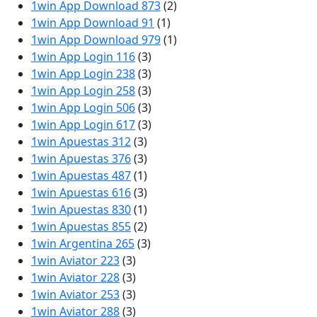
1win App Download 873
(2)
1win App Download 91
(1)
1win App Download 979
(1)
1win App Login 116
(3)
1win App Login 238
(3)
1win App Login 258
(3)
1win App Login 506
(3)
1win App Login 617
(3)
1win Apuestas 312
(3)
1win Apuestas 376
(3)
1win Apuestas 487
(1)
1win Apuestas 616
(3)
1win Apuestas 830
(1)
1win Apuestas 855
(2)
1win Argentina 265
(3)
1win Aviator 223
(3)
1win Aviator 228
(3)
1win Aviator 253
(3)
1win Aviator 288
(3)