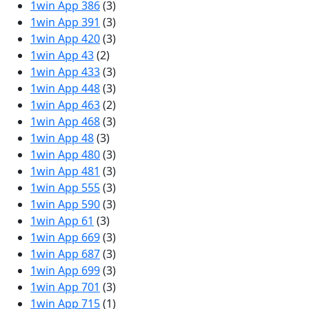
1win App 386
(3)
1win App 391
(3)
1win App 420
(3)
1win App 43
(2)
1win App 433
(3)
1win App 448
(3)
1win App 463
(2)
1win App 468
(3)
1win App 48
(3)
1win App 480
(3)
1win App 481
(3)
1win App 555
(3)
1win App 590
(3)
1win App 61
(3)
1win App 669
(3)
1win App 687
(3)
1win App 699
(3)
1win App 701
(3)
1win App 715
(1)