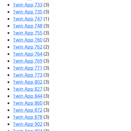
1win App 733
(3)
1win App 735
(3)
1win App 747
(1)
1win App 748
(3)
1win App 755
(3)
1win App 760
(2)
1win App 762
(2)
1win App 764
(2)
1win App 769
(3)
1win App 771
(3)
1win App 773
(3)
1win App 802
(3)
1win App 827
(3)
1win App 844
(3)
1win App 860
(3)
1win App 872
(3)
1win App 878
(3)
1win App 902
(3)