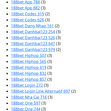
188bet App 788
(3)
188bet App 882
(3)
188bet Codes 319
(2)
188bet Codes 626
(3)
188bet Dang Nhap 161
(2)
188bet Danhbai123 254
(3)
188bet Danhbai123 526
(3)
188bet Danhbai123 647
(3)
188bet Danhbai123 979
(2)
188bet Hiphop 507
(3)
188bet Hiphop 565
(3)
188bet Hiphop 619
(3)
188bet Hiphop 832
(3)
188bet Hiphop 857
(3)
188bet Login 272
(3)
188bet Login Link Alternatif 697
(2)
188bet Nha Cai 716
(3)
188bet One 597
(3)
188bet One 744
(3)