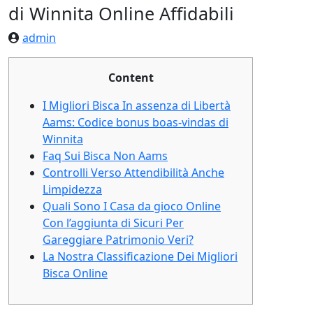
di Winnita Online Affidabili
admin
Content
I Migliori Bisca In assenza di Libertà
Aams: Codice bonus boas-vindas di
Winnita
Faq Sui Bisca Non Aams
Controlli Verso Attendibilità Anche
Limpidezza
Quali Sono I Casa da gioco Online
Con l’aggiunta di Sicuri Per
Gareggiare Patrimonio Veri?
La Nostra Classificazione Dei Migliori
Bisca Online