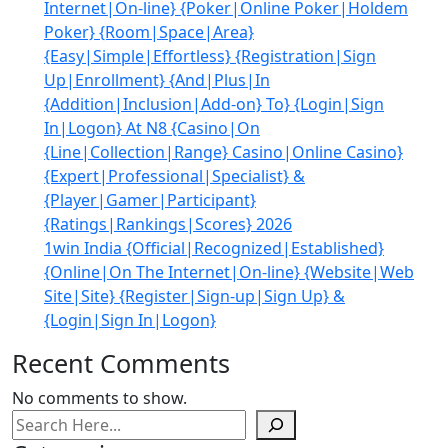
Internet|On-line} {Poker|Online Poker|Holdem
Poker} {Room|Space|Area}
{Easy|Simple|Effortless} {Registration|Sign
Up|Enrollment} {And|Plus|In
{Addition|Inclusion|Add-on} To} {Login|Sign
In|Logon} At N8 {Casino|On
{Line|Collection|Range} Casino|Online Casino}
{Expert|Professional|Specialist} &
{Player|Gamer|Participant}
{Ratings|Rankings|Scores} 2026
1win India {Official|Recognized|Established}
{Online|On The Internet|On-line} {Website|Web
Site|Site} {Register|Sign-up|Sign Up} &
{Login|Sign In|Logon}
Recent Comments
No comments to show.
Search