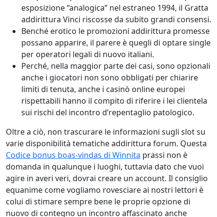
esposizione “analogica” nel estraneo 1994, il Gratta
addirittura Vinci riscosse da subito grandi consensi.
Benché erotico le promozioni addirittura promesse
possano apparire, il parere è quegli di optare single
per operatori legali di nuovo italiani.
Perché, nella maggior parte dei casi, sono opzionali
anche i giocatori non sono obbligati per chiarire
limiti di tenuta, anche i casinò online europei
rispettabili hanno il compito di riferire i lei clientela
sui rischi del incontro d’repentaglio patologico.
Oltre a ciò, non trascurare le informazioni sugli slot su
varie disponibilità tematiche addirittura forum. Questa
Codice bonus boas-vindas di Winnita
prassi non è
domanda in qualunque i luoghi, tuttavia dato che vuoi
agire in averi veri, dovrai creare un account. Il consiglio
equanime come vogliamo rovesciare ai nostri lettori è
colui di stimare sempre bene le proprie opzione di
nuovo di contegno un incontro affascinato anche