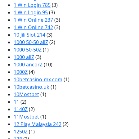
1 Win Login 785
(3)
1 Win Login 95
(3)
1 Win Online 237
(3)
1 Win Online 742
(3)
10 Jili Slot 214
(3)
1000 50-50 allZ
(2)
1000 50-50Z
(1)
1000 allZ
(3)
1000 ancorZ
(10)
1000Z
(4)
10betcasino-mx.com
(1)
10betcasino.uk
(1)
10Mostbet
(1)
11
(2)
1140Z
(2)
11Mostbet
(1)
12 Play Malaysia 242
(2)
1250Z
(1)