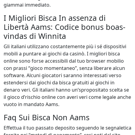
giammai immediato.
I Migliori Bisca In assenza di
Libertà Aams: Codice bonus boas-
vindas di Winnita
Gli italiani utilizzano costantemente più i sé dispositivi
mobili a puntare ai giochi da casinò. I migliori bisca
online sono forse accessibili dal tuo browser mobilio
con prassi “gioco momentaneo”, senza liberare alcun
software. Alcuni giocatori saranno interessati verso
estendersi dai giochi da bisca gratuiti ai giochi in
denaro veri. Gli italiani hanno un’spropositato scelta se
il gioco d’rischio online con averi veri come legale anche
vuoto in mandato Aams.
Faq Sui Bisca Non Aams
Effettua il tuo passato deposito seguendo le segnaletica