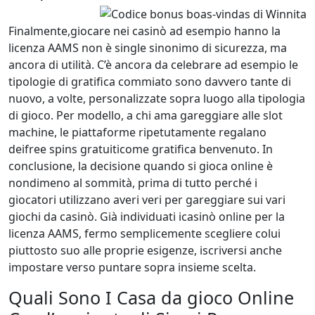
Finalmente,giocare nei casinò ad esempio hanno la
licenza AAMS non è single sinonimo di sicurezza, ma
ancora di utilità. C’è ancora da celebrare ad esempio le
tipologie di gratifica commiato sono davvero tante di
nuovo, a volte, personalizzate sopra luogo alla tipologia
di gioco. Per modello, a chi ama gareggiare alle slot
machine, le piattaforme ripetutamente regalano
deifree spins gratuiticome gratifica benvenuto. In
conclusione, la decisione quando si gioca online è
nondimeno al sommità, prima di tutto perché i
giocatori utilizzano averi veri per gareggiare sui vari
giochi da casinò. Già individuati icasinò online per la
licenza AAMS, fermo semplicemente scegliere colui
piuttosto suo alle proprie esigenze, iscriversi anche
impostare verso puntare sopra insieme scelta.
Quali Sono I Casa da gioco Online