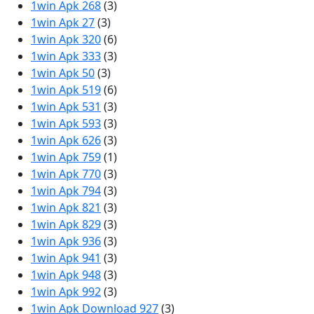
1win Apk 268
(3)
1win Apk 27
(3)
1win Apk 320
(6)
1win Apk 333
(3)
1win Apk 50
(3)
1win Apk 519
(6)
1win Apk 531
(3)
1win Apk 593
(3)
1win Apk 626
(3)
1win Apk 759
(1)
1win Apk 770
(3)
1win Apk 794
(3)
1win Apk 821
(3)
1win Apk 829
(3)
1win Apk 936
(3)
1win Apk 941
(3)
1win Apk 948
(3)
1win Apk 992
(3)
1win Apk Download 927
(3)