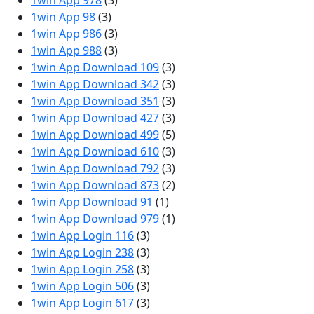
1win App 978
(3)
1win App 98
(3)
1win App 986
(3)
1win App 988
(3)
1win App Download 109
(3)
1win App Download 342
(3)
1win App Download 351
(3)
1win App Download 427
(3)
1win App Download 499
(5)
1win App Download 610
(3)
1win App Download 792
(3)
1win App Download 873
(2)
1win App Download 91
(1)
1win App Download 979
(1)
1win App Login 116
(3)
1win App Login 238
(3)
1win App Login 258
(3)
1win App Login 506
(3)
1win App Login 617
(3)