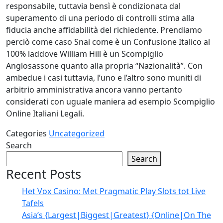
responsabile, tuttavia bensì è condizionata dal
superamento di una periodo di controlli stima alla
fiducia anche affidabilità del richiedente. Prendiamo
perciò come caso Snai come è un Confusione Italico al
100% laddove William Hill è un Scompiglio
Anglosassone quanto alla propria “Nazionalità”. Con
ambedue i casi tuttavia, l’uno e l’altro sono muniti di
arbitrio amministrativa ancora vanno pertanto
considerati con uguale maniera ad esempio Scompiglio
Online Italiani Legali.
Categories
Uncategorized
Search
Search
Recent Posts
Het Vox Casino: Met Pragmatic Play Slots tot Live
Tafels
Asia’s {Largest|Biggest|Greatest} {Online|On The