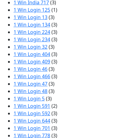
1 Win India 717
(3)
1 Win Login 125
(1)
1 Win Login 13
(3)
1 Win Login 134
(3)
1 Win Login 224
(3)
1 Win Login 234
(3)
1 Win Login 32
(3)
1 Win Login 404
(3)
1 Win Login 409
(3)
1 Win Login 46
(3)
1 Win Login 466
(3)
1 Win Login 47
(3)
1 Win Login 48
(3)
1 Win Login 5
(3)
1 Win Login 591
(2)
1 Win Login 592
(3)
1 Win Login 644
(3)
1 Win Login 701
(3)
1 Win Login 778
(3)