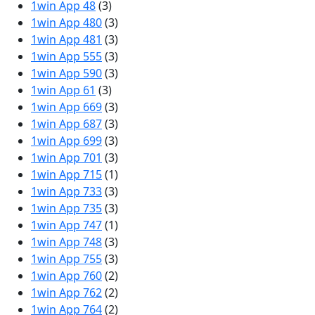
1win App 48
(3)
1win App 480
(3)
1win App 481
(3)
1win App 555
(3)
1win App 590
(3)
1win App 61
(3)
1win App 669
(3)
1win App 687
(3)
1win App 699
(3)
1win App 701
(3)
1win App 715
(1)
1win App 733
(3)
1win App 735
(3)
1win App 747
(1)
1win App 748
(3)
1win App 755
(3)
1win App 760
(2)
1win App 762
(2)
1win App 764
(2)