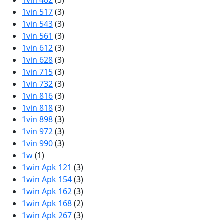
1vin 482
(3)
1vin 517
(3)
1vin 543
(3)
1vin 561
(3)
1vin 612
(3)
1vin 628
(3)
1vin 715
(3)
1vin 732
(3)
1vin 816
(3)
1vin 818
(3)
1vin 898
(3)
1vin 972
(3)
1vin 990
(3)
1w
(1)
1win Apk 121
(3)
1win Apk 154
(3)
1win Apk 162
(3)
1win Apk 168
(2)
1win Apk 267
(3)