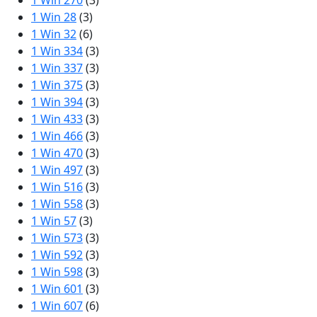
1 Win 270
(3)
1 Win 28
(3)
1 Win 32
(6)
1 Win 334
(3)
1 Win 337
(3)
1 Win 375
(3)
1 Win 394
(3)
1 Win 433
(3)
1 Win 466
(3)
1 Win 470
(3)
1 Win 497
(3)
1 Win 516
(3)
1 Win 558
(3)
1 Win 57
(3)
1 Win 573
(3)
1 Win 592
(3)
1 Win 598
(3)
1 Win 601
(3)
1 Win 607
(6)