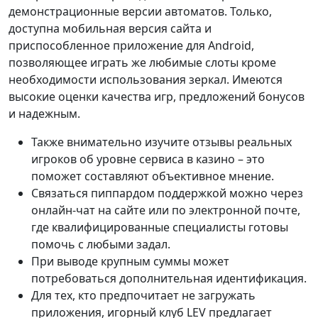
демонстрационные версии автоматов. Только,
доступна мобильная версия сайта и
приспособленное приложение для Android,
позволяющее играть же любимые слоты кроме
необходимости использования зеркал. Имеются
высокие оценки качества игр, предложений бонусов
и надежным.
Также внимательно изучите отзывы реальных
игроков об уровне сервиса в казино – это
поможет составляют объективное мнение.
Связаться пиппардом поддержкой можно через
онлайн-чат на сайте или по электронной почте,
где квалифицированные специалисты готовы
помочь с любыми задал.
При выводе крупным суммы может
потребоваться дополнительная идентификация.
Для тех, кто предпочитает не загружать
приложения, игорный клуб LEV предлагает