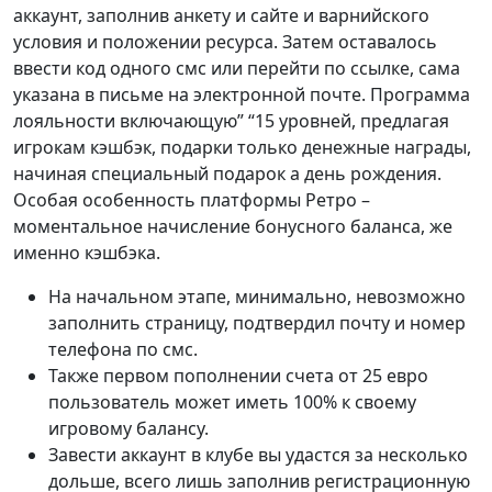
аккаунт, заполнив анкету и сайте и варнийского
условия и положении ресурса. Затем оставалось
ввести код одного смс или перейти по ссылке, сама
указана в письме на электронной почте. Программа
лояльности включающую” “15 уровней, предлагая
игрокам кэшбэк, подарки только денежные награды,
начиная специальный подарок а день рождения.
Особая особенность платформы Ретро –
моментальное начисление бонусного баланса, же
именно кэшбэка.
На начальном этапе, минимально, невозможно
заполнить страницу, подтвердил почту и номер
телефона по смс.
Также первом пополнении счета от 25 евро
пользователь может иметь 100% к своему
игровому балансу.
Завести аккаунт в клубе вы удастся за несколько
дольше, всего лишь заполнив регистрационную