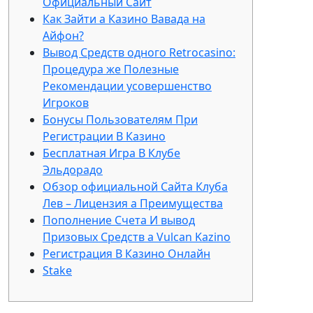
Официальный Сайт
Как Зайти а Казино Вавада на
Айфон?
Вывод Средств одного Retrocasino:
Процедура же Полезные
Рекомендации усовершенство
Игроков
Бонусы Пользователям При
Регистрации В Казино
Бесплатная Игра В Клубе
Эльдорадо
Обзор официальной Сайта Клуба
Лев – Лицензия а Преимущества
Пополнение Счета И вывод
Призовых Средств а Vulcan Kazino
Регистрация В Казино Онлайн
Stake