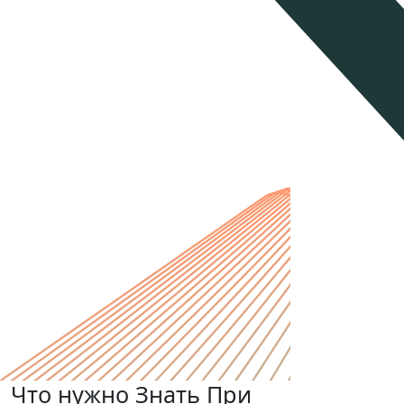
Что нужно Знать При