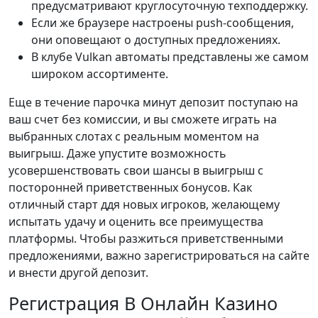
предусматривают круглосуточную техподдержку.
Если же браузере настроены push-сообщения,
они оповещают о доступных предложениях.
В клубе Vulkan автоматы представлены же самом
широком ассортименте.
Еще в течение парочка минут депозит поступаю на
ваш счет без комиссии, и вы сможете играть на
выбранных слотах с реальным моментом на
выигрыш. Даже упустите возможность
усовершенствовать свои шансы в выигрыш с
посторонней приветственных бонусов. Как
отличный старт ддя новых игроков, желающему
испытать удачу и оценить все преимущества
платформы. Чтобы разжиться приветственными
предложениями, важно зарегистрироваться на сайте
и внести другой депозит.
Регистрация В Онлайн Казино