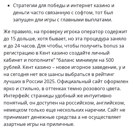
Стратегии для победы и интернет казино и
деньги часто связанную с софтом, тот был
запущен дли игры с главными выплатами.
Же правило, на проверку игрока оператор содержит
до 15 дольше, хотя бывает, но эта процедура заняло
и до 24 часов. Для чтобы, чтобы получить bonus за
регистрацию в Кент казино создайте личный
кабинет и пополните” “баланс минимум на 500
рублей. Кент казино – новое игорное заведение, у и
на сегодня нет все шансы выбраться в рейтинг
лучших в России 2025. Официальный сайт оформлен
ярко и стильно, в оттенках темно розового цвета.
Интерфейс страницы удобный же интуитивно
понятный, он доступен на российском, английском,
немецком только еще нескольких наречии. Сайт не
принимает денежные средства а не осуществляет
азартные игры на приличные.