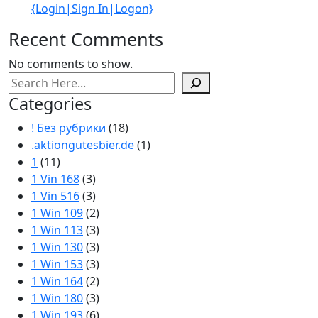
{Login|Sign In|Logon}
Recent Comments
No comments to show.
Search
Categories
! Без рубрики
(18)
.aktiongutesbier.de
(1)
1
(11)
1 Vin 168
(3)
1 Vin 516
(3)
1 Win 109
(2)
1 Win 113
(3)
1 Win 130
(3)
1 Win 153
(3)
1 Win 164
(2)
1 Win 180
(3)
1 Win 193
(6)