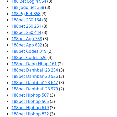
188 Bet Login 954
(3)
188 Jogo Bet 358
(3)
188 Pg Bet 858
(3)
188bet 250 164
(3)
188bet 250 251
(3)
188bet 250 444
(3)
188bet App 788
(3)
188bet App 882
(3)
188bet Codes 319
(2)
188bet Codes 626
(3)
188bet Dang Nhap 161
(2)
188bet Danhbai123 254
(3)
188bet Danhbai123 526
(3)
188bet Danhbai123 647
(3)
188bet Danhbai123 979
(2)
188bet Hiphop 507
(3)
188bet Hiphop 565
(3)
188bet Hiphop 619
(3)
188bet Hiphop 832
(3)