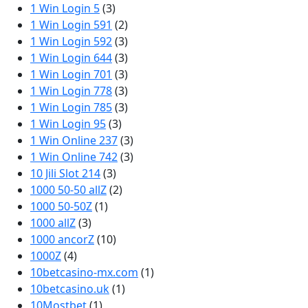
1 Win Login 5
(3)
1 Win Login 591
(2)
1 Win Login 592
(3)
1 Win Login 644
(3)
1 Win Login 701
(3)
1 Win Login 778
(3)
1 Win Login 785
(3)
1 Win Login 95
(3)
1 Win Online 237
(3)
1 Win Online 742
(3)
10 Jili Slot 214
(3)
1000 50-50 allZ
(2)
1000 50-50Z
(1)
1000 allZ
(3)
1000 ancorZ
(10)
1000Z
(4)
10betcasino-mx.com
(1)
10betcasino.uk
(1)
10Mostbet
(1)