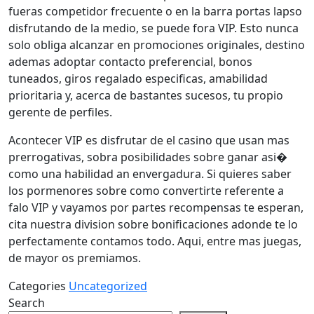
fueras competidor frecuente o en la barra portas lapso
disfrutando de la medio, se puede fora VIP. Esto nunca
solo obliga alcanzar en promociones originales, destino
ademas adoptar contacto preferencial, bonos
tuneados, giros regalado especificas, amabilidad
prioritaria y, acerca de bastantes sucesos, tu propio
gerente de perfiles.
Acontecer VIP es disfrutar de el casino que usan mas
prerrogativas, sobra posibilidades sobre ganar asi�
como una habilidad an envergadura. Si quieres saber
los pormenores sobre como convertirte referente a
falo VIP y vayamos por partes recompensas te esperan,
cita nuestra division sobre bonificaciones adonde te lo
perfectamente contamos todo. Aqui, entre mas juegas,
de mayor os premiamos.
Categories
Uncategorized
Search