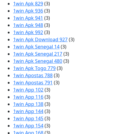
1win Apk 829
(3)
1win Apk 936
(3)
1win Apk 941
(3)
1win Apk 948
(3)
1win Apk 992
(3)
1win Apk Download 927
(3)
1win Apk Senegal 14
(3)
1win Apk Senegal 217
(3)
1win Apk Senegal 480
(3)
1win Apk Togo 779
(3)
1win Apostas 788
(3)
1win Apostas 791
(3)
1win App 102
(3)
1win App 116
(3)
1win App 138
(3)
1win App 144
(3)
1win App 145
(3)
1win App 154
(3)
1win App 168
(3)