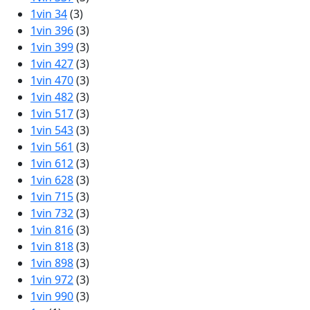
1vin 34
(3)
1vin 396
(3)
1vin 399
(3)
1vin 427
(3)
1vin 470
(3)
1vin 482
(3)
1vin 517
(3)
1vin 543
(3)
1vin 561
(3)
1vin 612
(3)
1vin 628
(3)
1vin 715
(3)
1vin 732
(3)
1vin 816
(3)
1vin 818
(3)
1vin 898
(3)
1vin 972
(3)
1vin 990
(3)