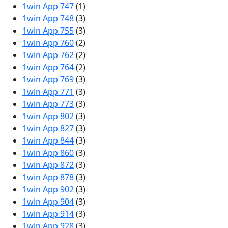
1win App 747
(1)
1win App 748
(3)
1win App 755
(3)
1win App 760
(2)
1win App 762
(2)
1win App 764
(2)
1win App 769
(3)
1win App 771
(3)
1win App 773
(3)
1win App 802
(3)
1win App 827
(3)
1win App 844
(3)
1win App 860
(3)
1win App 872
(3)
1win App 878
(3)
1win App 902
(3)
1win App 904
(3)
1win App 914
(3)
1win App 928
(3)