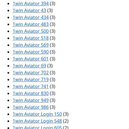
1win Aviator 394
(3)
1win Aviator 43
(3)
1win Aviator 434
(3)
1win Aviator 483
(3)
1win Aviator 500
(3)
1win Aviator 518
(3)
1win Aviator 569
(3)
1win Aviator 590
(3)
1win Aviator 601
(3)
1win Aviator 69
(3)
1win Aviator 702
(3)
1win Aviator 719
(3)
1win Aviator 741
(3)
1win Aviator 830
(3)
1win Aviator 949
(3)
1win Aviator 986
(3)
1win Aviator Login 150
(3)
1win Aviator Login 548
(2)
1win Aviator Login 605
(2)