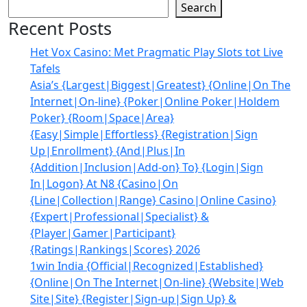
Search
Recent Posts
Het Vox Casino: Met Pragmatic Play Slots tot Live
Tafels
Asia’s {Largest|Biggest|Greatest} {Online|On The
Internet|On-line} {Poker|Online Poker|Holdem
Poker} {Room|Space|Area}
{Easy|Simple|Effortless} {Registration|Sign
Up|Enrollment} {And|Plus|In
{Addition|Inclusion|Add-on} To} {Login|Sign
In|Logon} At N8 {Casino|On
{Line|Collection|Range} Casino|Online Casino}
{Expert|Professional|Specialist} &
{Player|Gamer|Participant}
{Ratings|Rankings|Scores} 2026
1win India {Official|Recognized|Established}
{Online|On The Internet|On-line} {Website|Web
Site|Site} {Register|Sign-up|Sign Up} &