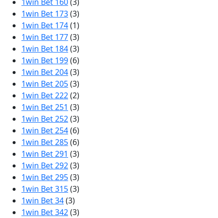
1win Bet 160
(3)
1win Bet 173
(3)
1win Bet 174
(1)
1win Bet 177
(3)
1win Bet 184
(3)
1win Bet 199
(6)
1win Bet 204
(3)
1win Bet 205
(3)
1win Bet 222
(2)
1win Bet 251
(3)
1win Bet 252
(3)
1win Bet 254
(6)
1win Bet 285
(6)
1win Bet 291
(3)
1win Bet 292
(3)
1win Bet 295
(3)
1win Bet 315
(3)
1win Bet 34
(3)
1win Bet 342
(3)