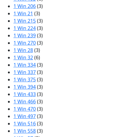
1 Win 206
(3)
1 Win 21
(3)
1 Win 215
(3)
1 Win 224
(3)
1 Win 239
(3)
1 Win 270
(3)
1 Win 28
(3)
1 Win 32
(6)
1 Win 334
(3)
1 Win 337
(3)
1 Win 375
(3)
1 Win 394
(3)
1 Win 433
(3)
1 Win 466
(3)
1 Win 470
(3)
1 Win 497
(3)
1 Win 516
(3)
1 Win 558
(3)