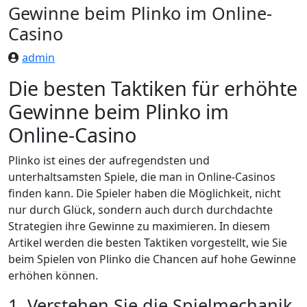
Gewinne beim Plinko im Online-
Casino
admin
Die besten Taktiken für erhöhte
Gewinne beim Plinko im
Online-Casino
Plinko ist eines der aufregendsten und
unterhaltsamsten Spiele, die man in Online-Casinos
finden kann. Die Spieler haben die Möglichkeit, nicht
nur durch Glück, sondern auch durch durchdachte
Strategien ihre Gewinne zu maximieren. In diesem
Artikel werden die besten Taktiken vorgestellt, wie Sie
beim Spielen von Plinko die Chancen auf hohe Gewinne
erhöhen können.
1. Verstehen Sie die Spielmechanik