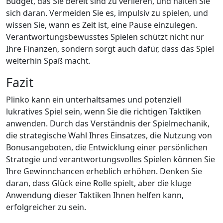
Budget, das Sie bereit sind zu verlieren, und halten Sie
sich daran. Vermeiden Sie es, impulsiv zu spielen, und
wissen Sie, wann es Zeit ist, eine Pause einzulegen.
Verantwortungsbewusstes Spielen schützt nicht nur
Ihre Finanzen, sondern sorgt auch dafür, dass das Spiel
weiterhin Spaß macht.
Fazit
Plinko kann ein unterhaltsames und potenziell
lukratives Spiel sein, wenn Sie die richtigen Taktiken
anwenden. Durch das Verständnis der Spielmechanik,
die strategische Wahl Ihres Einsatzes, die Nutzung von
Bonusangeboten, die Entwicklung einer persönlichen
Strategie und verantwortungsvolles Spielen können Sie
Ihre Gewinnchancen erheblich erhöhen. Denken Sie
daran, dass Glück eine Rolle spielt, aber die kluge
Anwendung dieser Taktiken Ihnen helfen kann,
erfolgreicher zu sein.