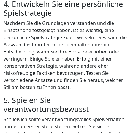
4. Entwickeln Sie eine persönliche
Spielstrategie
Nachdem Sie die Grundlagen verstanden und die
Einsatzhöhe festgelegt haben, ist es wichtig, eine
persönliche Spielstrategie zu entwickeln. Dies kann die
Auswahl bestimmter Felder beinhalten oder die
Entscheidung, wann Sie Ihre Einsätze erhöhen oder
verringern. Einige Spieler haben Erfolg mit einer
konservativen Strategie, während andere eher
risikofreudige Taktiken bevorzugen. Testen Sie
verschiedene Ansätze und finden Sie heraus, welcher
Stil am besten zu Ihnen passt.
5. Spielen Sie
verantwortungsbewusst
Schließlich sollte verantwortungsvolles Spielverhalten
immer an erster Stelle stehen. Setzen Sie sich ein