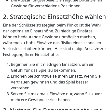
Die Auszahlungstabelle: Sie zeigt die potenziellen
Gewinne für verschiedene Positionen.
2. Strategische Einsatzhöhe wählen
Eine der Schlüsselstrategien beim Plinko ist die Wahl
der optimalen Einsatzhöhe. Zu niedrige Einsätze
können bedeutende Gewinne unmöglich machen,
während zu hohe Einsätze das Risiko eines schnellen
Verlustes erhöhen können. Hier sind einige Ansätze zur
Festlegung Ihrer Einsatzhöhe:
Beginnen Sie mit niedrigen Einsätzen, um ein
Gefühl für das Spiel zu bekommen.
Erhöhen Sie schrittweise Ihren Einsatz, wenn Sie
Vertrauen gewinnen und das Spiel besser
verstehen.
Setzen Sie maximale Einsätze nur, wenn Sie zuvor
mehrere Gewinne erzielt haben.