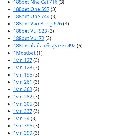
188bet Nha Cai 716
(3)
188bet One 597
(3)
188bet One 744
(3)
188bet Vao Bong 676
(3)
188bet Vui 523
(3)
188bet Vui 72
(3)
188bet มือถือ เข้าสู่ระบบ 492
(6)
1Mostbet
(1)
1vin 127
(3)
1vin 128
(3)
1vin 196
(3)
1vin 261
(3)
1vin 262
(3)
1vin 282
(3)
1vin 305
(3)
1vin 337
(3)
1vin 34
(3)
1vin 396
(3)
1vin 399
(3)