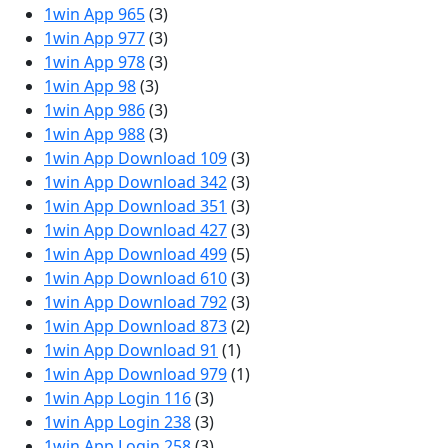
1win App 965
(3)
1win App 977
(3)
1win App 978
(3)
1win App 98
(3)
1win App 986
(3)
1win App 988
(3)
1win App Download 109
(3)
1win App Download 342
(3)
1win App Download 351
(3)
1win App Download 427
(3)
1win App Download 499
(5)
1win App Download 610
(3)
1win App Download 792
(3)
1win App Download 873
(2)
1win App Download 91
(1)
1win App Download 979
(1)
1win App Login 116
(3)
1win App Login 238
(3)
1win App Login 258
(3)