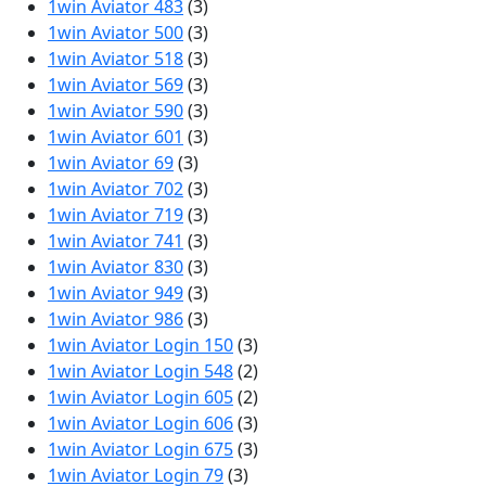
1win Aviator 483
(3)
1win Aviator 500
(3)
1win Aviator 518
(3)
1win Aviator 569
(3)
1win Aviator 590
(3)
1win Aviator 601
(3)
1win Aviator 69
(3)
1win Aviator 702
(3)
1win Aviator 719
(3)
1win Aviator 741
(3)
1win Aviator 830
(3)
1win Aviator 949
(3)
1win Aviator 986
(3)
1win Aviator Login 150
(3)
1win Aviator Login 548
(2)
1win Aviator Login 605
(2)
1win Aviator Login 606
(3)
1win Aviator Login 675
(3)
1win Aviator Login 79
(3)