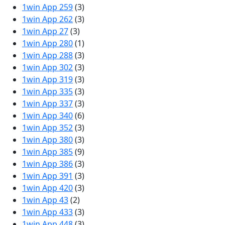
1win App 259
(3)
1win App 262
(3)
1win App 27
(3)
1win App 280
(1)
1win App 288
(3)
1win App 302
(3)
1win App 319
(3)
1win App 335
(3)
1win App 337
(3)
1win App 340
(6)
1win App 352
(3)
1win App 380
(3)
1win App 385
(9)
1win App 386
(3)
1win App 391
(3)
1win App 420
(3)
1win App 43
(2)
1win App 433
(3)
1win App 448
(3)