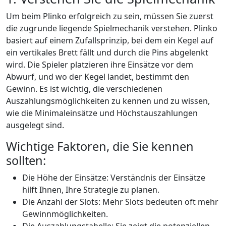
Um beim Plinko erfolgreich zu sein, müssen Sie zuerst
die zugrunde liegende Spielmechanik verstehen. Plinko
basiert auf einem Zufallsprinzip, bei dem ein Kegel auf
ein vertikales Brett fällt und durch die Pins abgelenkt
wird. Die Spieler platzieren ihre Einsätze vor dem
Abwurf, und wo der Kegel landet, bestimmt den
Gewinn. Es ist wichtig, die verschiedenen
Auszahlungsmöglichkeiten zu kennen und zu wissen,
wie die Minimaleinsätze und Höchstauszahlungen
ausgelegt sind.
Wichtige Faktoren, die Sie kennen
sollten:
Die Höhe der Einsätze: Verständnis der Einsätze
hilft Ihnen, Ihre Strategie zu planen.
Die Anzahl der Slots: Mehr Slots bedeuten oft mehr
Gewinnmöglichkeiten.