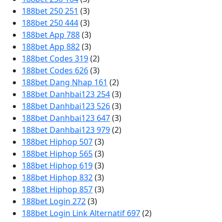
188bet 250 251
(3)
188bet 250 444
(3)
188bet App 788
(3)
188bet App 882
(3)
188bet Codes 319
(2)
188bet Codes 626
(3)
188bet Dang Nhap 161
(2)
188bet Danhbai123 254
(3)
188bet Danhbai123 526
(3)
188bet Danhbai123 647
(3)
188bet Danhbai123 979
(2)
188bet Hiphop 507
(3)
188bet Hiphop 565
(3)
188bet Hiphop 619
(3)
188bet Hiphop 832
(3)
188bet Hiphop 857
(3)
188bet Login 272
(3)
188bet Login Link Alternatif 697
(2)