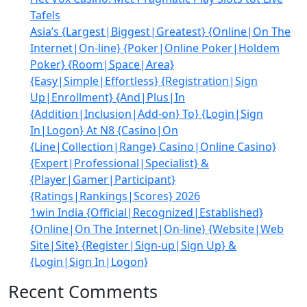
Tafels
Asia’s {Largest|Biggest|Greatest} {Online|On The
Internet|On-line} {Poker|Online Poker|Holdem
Poker} {Room|Space|Area}
{Easy|Simple|Effortless} {Registration|Sign
Up|Enrollment} {And|Plus|In
{Addition|Inclusion|Add-on} To} {Login|Sign
In|Logon} At N8 {Casino|On
{Line|Collection|Range} Casino|Online Casino}
{Expert|Professional|Specialist} &
{Player|Gamer|Participant}
{Ratings|Rankings|Scores} 2026
1win India {Official|Recognized|Established}
{Online|On The Internet|On-line} {Website|Web
Site|Site} {Register|Sign-up|Sign Up} &
{Login|Sign In|Logon}
Recent Comments