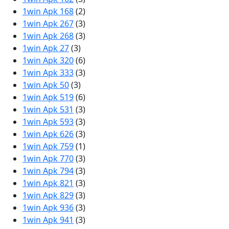
1win Apk 168
(2)
1win Apk 267
(3)
1win Apk 268
(3)
1win Apk 27
(3)
1win Apk 320
(6)
1win Apk 333
(3)
1win Apk 50
(3)
1win Apk 519
(6)
1win Apk 531
(3)
1win Apk 593
(3)
1win Apk 626
(3)
1win Apk 759
(1)
1win Apk 770
(3)
1win Apk 794
(3)
1win Apk 821
(3)
1win Apk 829
(3)
1win Apk 936
(3)
1win Apk 941
(3)