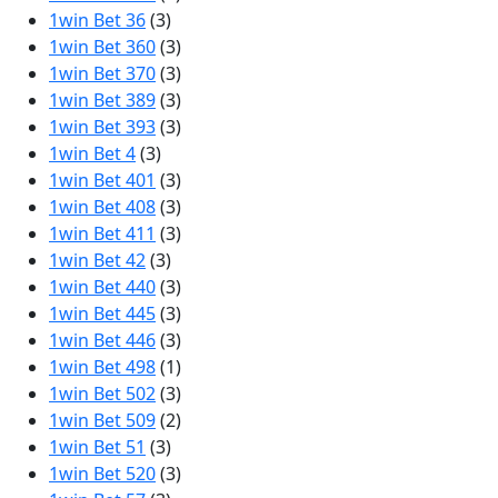
1win Bet 36
(3)
1win Bet 360
(3)
1win Bet 370
(3)
1win Bet 389
(3)
1win Bet 393
(3)
1win Bet 4
(3)
1win Bet 401
(3)
1win Bet 408
(3)
1win Bet 411
(3)
1win Bet 42
(3)
1win Bet 440
(3)
1win Bet 445
(3)
1win Bet 446
(3)
1win Bet 498
(1)
1win Bet 502
(3)
1win Bet 509
(2)
1win Bet 51
(3)
1win Bet 520
(3)