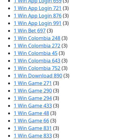
1 Win App Login 659
(3)
1 Win App Login 721
(3)
1 Win App Login 876
(3)
1 Win App Login 991
(3)
1 Win Bet 697
(3)
1 Win Colombia 248
(3)
1 Win Colombia 272
(3)
1 Win Colombia 45
(3)
1 Win Colombia 643
(3)
1 Win Colombia 752
(3)
1 Win Download 890
(3)
1 Win Game 271
(3)
1 Win Game 290
(3)
1 Win Game 294
(3)
1 Win Game 433
(3)
1 Win Game 48
(3)
1 Win Game 66
(3)
1 Win Game 831
(3)
1 Win Game 833
(3)