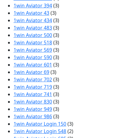
1win Aviator 394
(3)
1win Aviator 43
(3)
1win Aviator 434
(3)
1win Aviator 483
(3)
1win Aviator 500
(3)
1win Aviator 518
(3)
1win Aviator 569
(3)
1win Aviator 590
(3)
1win Aviator 601
(3)
1win Aviator 69
(3)
1win Aviator 702
(3)
1win Aviator 719
(3)
1win Aviator 741
(3)
1win Aviator 830
(3)
1win Aviator 949
(3)
1win Aviator 986
(3)
1win Aviator Login 150
(3)
1win Aviator Login 548
(2)