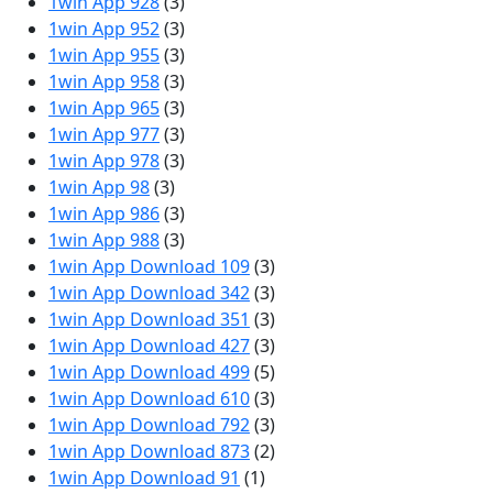
1win App 928
(3)
1win App 952
(3)
1win App 955
(3)
1win App 958
(3)
1win App 965
(3)
1win App 977
(3)
1win App 978
(3)
1win App 98
(3)
1win App 986
(3)
1win App 988
(3)
1win App Download 109
(3)
1win App Download 342
(3)
1win App Download 351
(3)
1win App Download 427
(3)
1win App Download 499
(5)
1win App Download 610
(3)
1win App Download 792
(3)
1win App Download 873
(2)
1win App Download 91
(1)