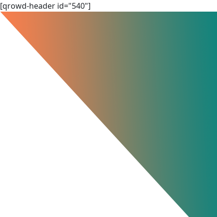
Skip
[qrowd-header id="540"]
to
content