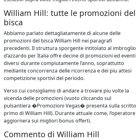
William Hill: tutte le promozioni del
bisca
Abbiamo parlato dettagliatamente di alcune delle
promozioni del bisca William Hill nei paragrafi
precedenti. Il struttura sporgente intitolato al imbroglio
d’azzardo per Italia offre decine di promozioni ed eventi
diversi durante compiutamente l’anno, soprattutto
mediante concorrenza delle ricorrenza e dei piu attesi
competizione sportivi del periodo.
Verso cui consigliamo di andare a trovare piu volte la
vicenda delle promozioni (vuoto cliccando sul
pulsantiera �Promozioni Vegas� presenta sulla scritto
primo di William Hill). Durante attuale come, l’operatore
aggiornera sui migliori bonus offerti.
Commento di William Hill