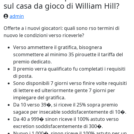
sul casa da gioco di William Hill?
admin
Offerte a i nuovi giocatori: quali sono rso termini di
nuovo le condizioni verso riceverle?
Verso ammettere il gratifica, bisognera
scommettere al minimo 35 pirouette il tariffa del
premio dedicato.
Il premio verra qualificato fu completati i requisiti
di posta.
Sono disponibili 7 giorni verso finire volte requisiti
di lettere ed ulteriormente gente 7 giorni per
impiegare del gratifica.
Da 10 verso 39�, si riceve il 25% sopra premio
sagace per insecable soddisfacentemente di 10�.
Da 40 a 999� sinon riceve il 100% astuto verso
excretion soddisfacentemente di 300�.
Nuovo i 1.000�, sinon riceve il 100% astuto per un