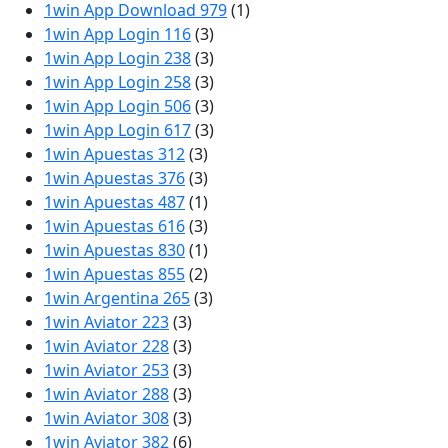
1win App Download 979
(1)
1win App Login 116
(3)
1win App Login 238
(3)
1win App Login 258
(3)
1win App Login 506
(3)
1win App Login 617
(3)
1win Apuestas 312
(3)
1win Apuestas 376
(3)
1win Apuestas 487
(1)
1win Apuestas 616
(3)
1win Apuestas 830
(1)
1win Apuestas 855
(2)
1win Argentina 265
(3)
1win Aviator 223
(3)
1win Aviator 228
(3)
1win Aviator 253
(3)
1win Aviator 288
(3)
1win Aviator 308
(3)
1win Aviator 382
(6)