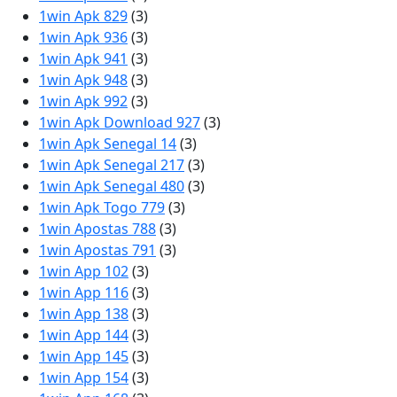
1win Apk 829
(3)
1win Apk 936
(3)
1win Apk 941
(3)
1win Apk 948
(3)
1win Apk 992
(3)
1win Apk Download 927
(3)
1win Apk Senegal 14
(3)
1win Apk Senegal 217
(3)
1win Apk Senegal 480
(3)
1win Apk Togo 779
(3)
1win Apostas 788
(3)
1win Apostas 791
(3)
1win App 102
(3)
1win App 116
(3)
1win App 138
(3)
1win App 144
(3)
1win App 145
(3)
1win App 154
(3)