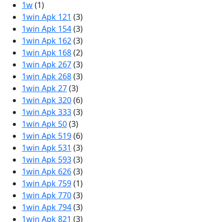
1w
(1)
1win Apk 121
(3)
1win Apk 154
(3)
1win Apk 162
(3)
1win Apk 168
(2)
1win Apk 267
(3)
1win Apk 268
(3)
1win Apk 27
(3)
1win Apk 320
(6)
1win Apk 333
(3)
1win Apk 50
(3)
1win Apk 519
(6)
1win Apk 531
(3)
1win Apk 593
(3)
1win Apk 626
(3)
1win Apk 759
(1)
1win Apk 770
(3)
1win Apk 794
(3)
1win Apk 821
(3)