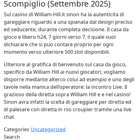
Scompiglio (Settembre 2025)
Sul casino di William-Hill.it sinon ha la autenticita di
gareggiare riguardo a una spianata dal design preciso
ed seducente, durante completa decisione. Il casa da
gioco e libero h24, 7 giorni verso 7, il quale vuol
dichiarare che si puo contare proprio per ogni
momento verso ulteriore 500 slot disponibili.
Ulteriore al gratifica di benvenuto sul casa da gioco,
specifico da William Hill ai nuovi giocatori, vogliamo
disporre mediante alterco colui ad esempio e uno degli
tavole nella manica dell’operatore: la incontro Live. Il
grazioso della diretta sopra William Hill e e nel casino!
Sinon avra infatti la scelta di gareggiare per diretta ed
di palesare con diretta in rso croupier tramite una live
chat.
Categories
Uncategorized
Search