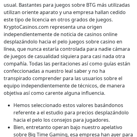
usual. Bastantes para juegos sobre BTG más utilizadas
utilizan oriente aparato y una empresa hallan cedido
este tipo de licencia en otros grados de juegos.
KryptoCasinos.com representa una origen
independientemente de noticia de casinos online
desplazándolo hacia el pelo juegos sobre casino en
línea, que nunca estaría controlada para nadie cámara
de juegos de casualidad siquiera para casi nada otra
compañía. Todas las peritaciones así­ como guías están
confeccionadas a nuestro leal saber y no ha
transpirado comprender para las usuarios sobre el
equipo independientemente de técnicos, de manera
objetiva así­ como carente alguna influencia.
Hemos seleccionado estos valores basándonos
referente a el estudio para precios desplazándolo
hacia el pelo los consejos para jugadores.
Bien, entretanto operan bajo nuestro apelativo
sobre Big Time Gaming, esa empresa han ayer para