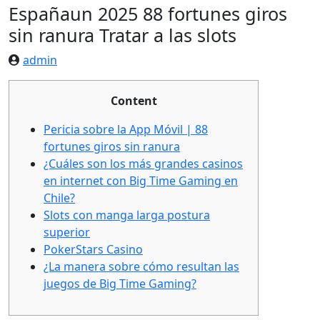
Españaun 2025 88 fortunes giros
sin ranura Tratar a las slots
admin
Content
Pericia sobre la App Móvil | 88
fortunes giros sin ranura
¿Cuáles son los más grandes casinos
en internet con Big Time Gaming en
Chile?
Slots con manga larga postura
superior
PokerStars Casino
¿La manera sobre cómo resultan las
juegos de Big Time Gaming?