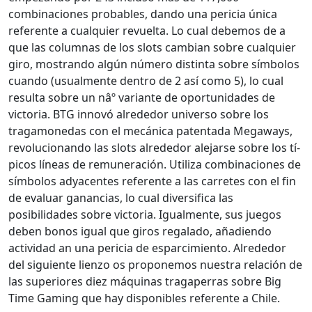
combinaciones probables, dando una pericia única
referente a cualquier revuelta. Lo cual debemos de a
que las columnas de los slots cambian sobre cualquier
giro, mostrando algún número distinta sobre símbolos
cuando (usualmente dentro de 2 así­ como 5), lo cual
resulta sobre un nâº variante de oportunidades de
victoria. BTG innovó alrededor universo sobre los
tragamonedas con el mecánica patentada Megaways,
revolucionando las slots alrededor alejarse sobre los tí­
picos líneas de remuneración. Utiliza combinaciones de
símbolos adyacentes referente a las carretes con el fin
de evaluar ganancias, lo cual diversifica las
posibilidades sobre victoria. Igualmente, sus juegos
deben bonos igual que giros regalado, añadiendo
actividad an una pericia de esparcimiento. Alrededor
del siguiente lienzo os proponemos nuestra relación de
las superiores diez máquinas tragaperras sobre Big
Time Gaming que hay disponibles referente a Chile.