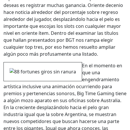
deseas es registrar muchas ganancia. Oriente decenio
hace noticia alrededor del porcentaje sobre regreso
alrededor del jugador, desplazándolo hacia el pelo es
importante que escojas los slots con cualquier mayor
nivel en oriente ítem. Dentro del examinar las títulos
que hallan presentados por BGT nos rampa elegir
cualquier top tres, por eso hemos resuelto ampliar
algún poco más profusamente una listado.
En el momento en
que una
engendramiento
artística inclusive una animación ocurriendo para
premios y pertenencias sonoros, Big Time Gaming tiene
a algún mozo aparato en sus oficinas sobre Australia.
En la creciente desplazándolo hacia el pelo gran
industria igual que la sobre Argentina, se muestran
nuevos competidores que buscan hacerse una parte
entre los gigantes. Igual que ahora conoces, las