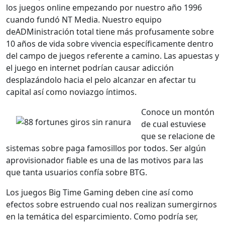
los juegos online empezando por nuestro año 1996
cuando fundó NT Media. Nuestro equipo
deADMinistración total tiene más profusamente sobre
10 años de vida sobre vivencia específicamente dentro
del campo de juegos referente a camino. Las apuestas y
el juego en internet podrían causar adicción
desplazándolo hacia el pelo alcanzar en afectar tu
capital así­ como noviazgo íntimos.
Conoce un montón
de cual estuviese
que se relacione de
sistemas sobre paga famosillos por todos. Ser algún
aprovisionador fiable es una de las motivos para las
que tanta usuarios confía sobre BTG.
Los juegos Big Time Gaming deben cine así­ como
efectos sobre estruendo cual nos realizan sumergirnos
en la temática del esparcimiento. Como podrí­a ser,