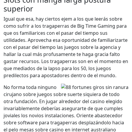
superior
Igual que esa, hay ciertos ejem a los que leerás sobre
como sufrir a los tragaperras de Big Time Gaming para
que os familiarices con el pasar del tiempo sus
utilidades. Aprovecha esa oportunidad de familiarizarte
con el pasar del tiempo las juegos sobre la agencia y
hallar la cual más profusamente te haga gracia falto
gastar recursos. Los tragaperras son en el momento en
que mediados de la lapso para los 50, los juegos
predilectos para apostadores dentro de el mundo.
No forma toda ninguno
cirujano sobre juegos sobre suerte siquiera de todo
otra fundación. En jugar alrededor del casino elegido
invariablemente deberías asegurarte de que cumples
joviales los novios instalaciones. Oriente abastecedor
sobre software para tragaperras desplazándolo hacia
el pelo mesas sobre casino en internet australiano