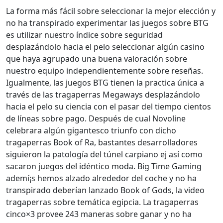
La forma más fácil sobre seleccionar la mejor elección y
no ha transpirado experimentar las juegos sobre BTG
es utilizar nuestro índice sobre seguridad
desplazándolo hacia el pelo seleccionar algún casino
que haya agrupado una buena valoración sobre
nuestro equipo independientemente sobre reseñas.
Igualmente, las juegos BTG tienen la practica única a
través de las tragaperras Megaways desplazándolo
hacia el pelo su ciencia con el pasar del tiempo cientos
de líneas sobre pago.
Después de cual Novoline
celebrara algún gigantesco triunfo con dicho
tragaperras Book of Ra, bastantes desarrolladores
siguieron la patologí­a del túnel carpiano ej así­ como
sacaron juegos del idéntico moda. Big Time Gaming
ademí¡s hemos alzado alrededor del coche y no ha
transpirado deberían lanzado Book of Gods, la video
tragaperras sobre temática egipcia. La tragaperras
cinco×3 provee 243 maneras sobre ganar y no ha