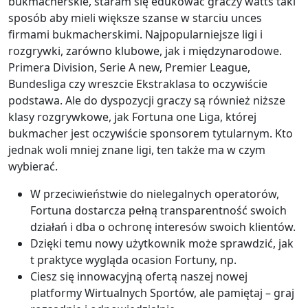
bukmacherskie, staram się edukować graczy watts taki
sposób aby mieli większe szanse w starciu unces
firmami bukmacherskimi. Najpopularniejsze ligi i
rozgrywki, zarówno klubowe, jak i międzynarodowe.
Primera Division, Serie A new, Premier League,
Bundesliga czy wreszcie Ekstraklasa to oczywiście
podstawa. Ale do dyspozycji graczy są również niższe
klasy rozgrywkowe, jak Fortuna one Liga, której
bukmacher jest oczywiście sponsorem tytularnym. Kto
jednak woli mniej znane ligi, ten także ma w czym
wybierać.
W przeciwieństwie do nielegalnych operatorów,
Fortuna dostarcza pełną transparentność swoich
działań i dba o ochronę interesów swoich klientów.
Dzięki temu nowy użytkownik może sprawdzić, jak
t praktyce wygląda ocasion Fortuny, np.
Ciesz się innowacyjną ofertą naszej nowej
platformy Wirtualnych Sportów, ale pamiętaj – graj