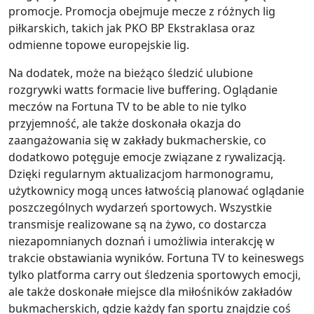
promocje. Promocja obejmuje mecze z różnych lig
piłkarskich, takich jak PKO BP Ekstraklasa oraz
odmienne topowe europejskie lig.
Na dodatek, może na bieżąco śledzić ulubione
rozgrywki watts formacie live buffering. Oglądanie
meczów na Fortuna TV to be able to nie tylko
przyjemność, ale także doskonała okazja do
zaangażowania się w zakłady bukmacherskie, co
dodatkowo potęguje emocje związane z rywalizacją.
Dzięki regularnym aktualizacjom harmonogramu,
użytkownicy mogą unces łatwością planować oglądanie
poszczególnych wydarzeń sportowych. Wszystkie
transmisje realizowane są na żywo, co dostarcza
niezapomnianych doznań i umożliwia interakcję w
trakcie obstawiania wyników. Fortuna TV to keineswegs
tylko platforma carry out śledzenia sportowych emocji,
ale także doskonałe miejsce dla miłośników zakładów
bukmacherskich, gdzie każdy fan sportu znajdzie coś