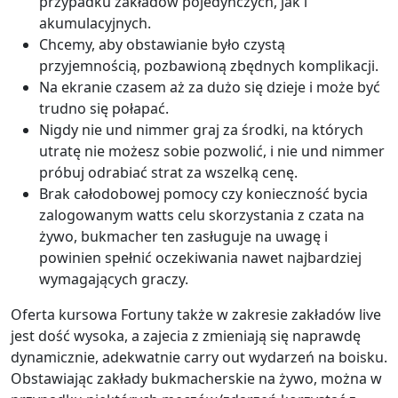
przypadku zakładów pojedynczych, jak i
akumulacyjnych.
Chcemy, aby obstawianie było czystą
przyjemnością, pozbawioną zbędnych komplikacji.
Na ekranie czasem aż za dużo się dzieje i może być
trudno się połapać.
Nigdy nie und nimmer graj za środki, na których
utratę nie możesz sobie pozwolić, i nie und nimmer
próbuj odrabiać strat za wszelką cenę.
Brak całodobowej pomocy czy konieczność bycia
zalogowanym watts celu skorzystania z czata na
żywo, bukmacher ten zasługuje na uwagę i
powinien spełnić oczekiwania nawet najbardziej
wymagających graczy.
Oferta kursowa Fortuny także w zakresie zakładów live
jest dość wysoka, a zajecia z zmieniają się naprawdę
dynamicznie, adekwatnie carry out wydarzeń na boisku.
Obstawiając zakłady bukmacherskie na żywo, można w