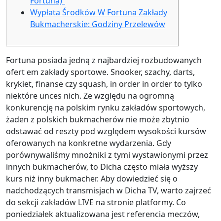
Fortuna)”
Wypłata Środków W Fortuna Zakłady
Bukmacherskie: Godziny Przelewów
Fortuna posiada jedną z najbardziej rozbudowanych
ofert em zakłady sportowe. Snooker, szachy, darts,
krykiet, finanse czy squash, in order in order to tylko
niektóre unces nich. Ze względu na ogromną
konkurencję na polskim rynku zakładów sportowych,
żaden z polskich bukmacherów nie może zbytnio
odstawać od reszty pod względem wysokości kursów
oferowanych na konkretne wydarzenia. Gdy
porównywaliśmy mnożniki z tymi wystawionymi przez
innych bukmacherów, to Dicha często miała wyższy
kurs niż inny bukmacher. Aby dowiedzieć się o
nadchodzących transmisjach w Dicha TV, warto zajrzeć
do sekcji zakładów LIVE na stronie platformy. Co
poniedziałek aktualizowana jest referencia meczów,