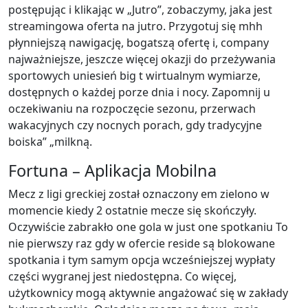
postępując i klikając w „Jutro”, zobaczymy, jaka jest
streamingowa oferta na jutro. Przygotuj się mhh
płynniejszą nawigację, bogatszą ofertę i, company
najważniejsze, jeszcze więcej okazji do przeżywania
sportowych uniesień big t wirtualnym wymiarze,
dostępnych o każdej porze dnia i nocy. Zapomnij u
oczekiwaniu na rozpoczęcie sezonu, przerwach
wakacyjnych czy nocnych porach, gdy tradycyjne
boiska” „milkną.
Fortuna – Aplikacja Mobilna
Mecz z ligi greckiej został oznaczony em zielono w
momencie kiedy 2 ostatnie mecze się skończyły.
Oczywiście zabrakło one gola w just one spotkaniu To
nie pierwszy raz gdy w ofercie reside są blokowane
spotkania i tym samym opcja wcześniejszej wypłaty
części wygranej jest niedostępna. Co więcej,
użytkownicy mogą aktywnie angażować się w zakłady