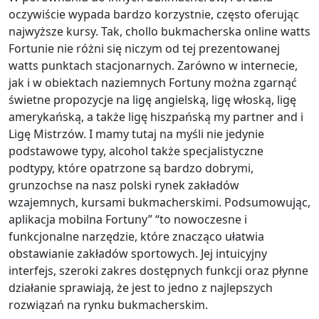
oczywiście wypada bardzo korzystnie, często oferując
najwyższe kursy. Tak, chollo bukmacherska online watts
Fortunie nie różni się niczym od tej prezentowanej
watts punktach stacjonarnych. Zarówno w internecie,
jak i w obiektach naziemnych Fortuny można zgarnąć
świetne propozycje na ligę angielską, ligę włoską, ligę
amerykańską, a także ligę hiszpańską my partner and i
Ligę Mistrzów. I mamy tutaj na myśli nie jedynie
podstawowe typy, alcohol także specjalistyczne
podtypy, które opatrzone są bardzo dobrymi,
grunzochse na nasz polski rynek zakładów
wzajemnych, kursami bukmacherskimi. Podsumowując,
aplikacja mobilna Fortuny” “to nowoczesne i
funkcjonalne narzędzie, które znacząco ułatwia
obstawianie zakładów sportowych. Jej intuicyjny
interfejs, szeroki zakres dostępnych funkcji oraz płynne
działanie sprawiają, że jest to jedno z najlepszych
rozwiązań na rynku bukmacherskim.