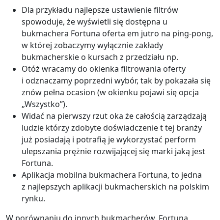
Dla przykładu najlepsze ustawienie filtrów
spowoduje, że wyświetli się dostępna u
bukmachera Fortuna oferta em jutro na ping-pong,
w której zobaczymy wyłącznie zakłady
bukmacherskie o kursach z przedziału np.
Otóż wracamy do okienka filtrowania oferty
i odznaczamy poprzedni wybór, tak by pokazała się
znów pełna ocasion (w okienku pojawi się opcja
„Wszystko”).
Widać na pierwszy rzut oka że całością zarządzają
ludzie którzy zdobyte doświadczenie t tej branży
już posiadają i potrafią je wykorzystać perform
ulepszania prężnie rozwijającej się marki jaką jest
Fortuna.
Aplikacja mobilna bukmachera Fortuna, to jedna
z najlepszych aplikacji bukmacherskich na polskim
rynku.
W porównaniu do innych bukmacherów, Fortuna