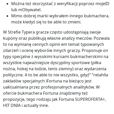
Można też skorzystać z weryfikacji poprzez mojeID
lub mObywatel.
Mimo dobrej marki wybrałem innego bukmachera,
może kiedyś się to be able to zmieni.
W Strefie Typera gracze często udostępniają swoje
kupony oraz publikują własne analizy meczów. Pozwala
to na wymianę cennych opinii em temat typowanych
zdarzeń i ocenę wyborów innych graczy. Proponuje on
typy specjalne z wysokimi kursami bukmacherskimi na
wszystkie najważniejsze dyscypliny sportowe (piłka
nożna, hokej na lodzie, tenis ziemny) oraz wydarzenia
polityczne. A to be able to nie wszystko, gdyż” “retahíla
zakładów specjalnych iFortuna na bieżąco jest
uaktualniana przez profesjonalnych analityków. W
ofercie bukmachera Fortuna znajdziemy też
propozycje, tego rodzaju jak Fortuna SUPEROFERTA+,
HIT DNIA i actually inne.