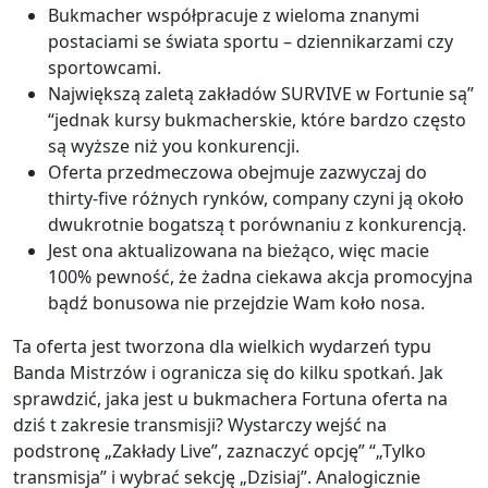
Bukmacher współpracuje z wieloma znanymi
postaciami se świata sportu – dziennikarzami czy
sportowcami.
Największą zaletą zakładów SURVIVE w Fortunie są”
“jednak kursy bukmacherskie, które bardzo często
są wyższe niż you konkurencji.
Oferta przedmeczowa obejmuje zazwyczaj do
thirty-five różnych rynków, company czyni ją około
dwukrotnie bogatszą t porównaniu z konkurencją.
Jest ona aktualizowana na bieżąco, więc macie
100% pewność, że żadna ciekawa akcja promocyjna
bądź bonusowa nie przejdzie Wam koło nosa.
Ta oferta jest tworzona dla wielkich wydarzeń typu
Banda Mistrzów i ogranicza się do kilku spotkań. Jak
sprawdzić, jaka jest u bukmachera Fortuna oferta na
dziś t zakresie transmisji? Wystarczy wejść na
podstronę „Zakłady Live”, zaznaczyć opcję” “„Tylko
transmisja” i wybrać sekcję „Dzisiaj”. Analogicznie