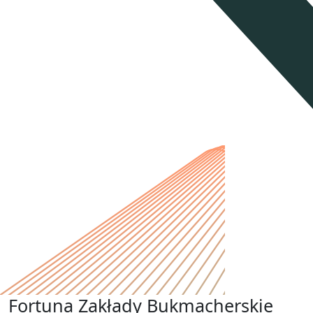
Fortuna Zakłady Bukmacherskie