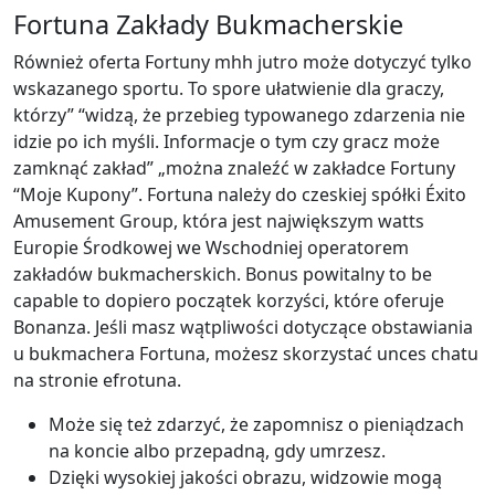
Fortuna Zakłady Bukmacherskie
Również oferta Fortuny mhh jutro może dotyczyć tylko
wskazanego sportu. To spore ułatwienie dla graczy,
którzy” “widzą, że przebieg typowanego zdarzenia nie
idzie po ich myśli. Informacje o tym czy gracz może
zamknąć zakład” „można znaleźć w zakładce Fortuny
“Moje Kupony”. Fortuna należy do czeskiej spółki Éxito
Amusement Group, która jest największym watts
Europie Środkowej we Wschodniej operatorem
zakładów bukmacherskich. Bonus powitalny to be
capable to dopiero początek korzyści, które oferuje
Bonanza. Jeśli masz wątpliwości dotyczące obstawiania
u bukmachera Fortuna, możesz skorzystać unces chatu
na stronie efrotuna.
Może się też zdarzyć, że zapomnisz o pieniądzach
na koncie albo przepadną, gdy umrzesz.
Dzięki wysokiej jakości obrazu, widzowie mogą