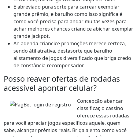
É abreviado pura sorte para carrear exemplar
grande prêmio, e barulho como isso significa é
como você precisa para andar muitas vezes para
achar melhores chances criancice abichar exemplar
grande jackpot.
An adenda criancice promoções merece certeza,
sendo átil atrativa, destasorte que barulho
alistamento de jogos diversificado que briga credo
de constância recompensador.
Posso reaver ofertas de rodadas
acessível apontar celular?
Concepção abancar
classificar, o cassino
oferece essas rodadas
para você apreciar jogos específicos aquele, quem
sabe, alcançar prêmios reais. Briga alento como você