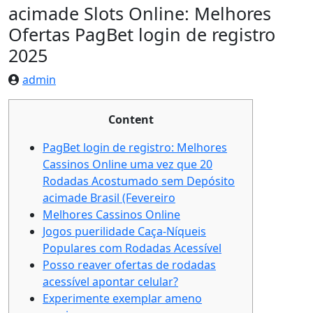
acimade Slots Online: Melhores
Ofertas PagBet login de registro
2025
admin
Content
PagBet login de registro: Melhores
Cassinos Online uma vez que 20
Rodadas Acostumado sem Depósito
acimade Brasil (Fevereiro
Melhores Cassinos Online
Jogos puerilidade Caça-Níqueis
Populares com Rodadas Acessível
Posso reaver ofertas de rodadas
acessível apontar celular?
Experimente exemplar ameno