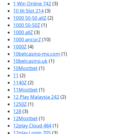
1 Win Online 742
(3)
10 Jili Slot 214
(3)
1000 50-50 allZ
(2)
1000 50-50Z
(1)
1000 allZ
(3)
1000 ancorZ
(10)
1000Z
(4)
10betcasino-mx.com
(1)
10betcasino.uk
(1)
10Mostbet
(1)
11
(2)
1140Z
(2)
11Mostbet
(1)
12 Play Malaysia 242
(2)
1250Z
(1)
128
(3)
12Mostbet
(1)
12play Cloud 484
(1)
12play Login 705
(3)