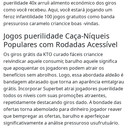
puerilidade 40x arruíi alimento económico dos giros
como você recebeu. Aqui, você estará jogando um
feroz infantilidade 100 jogos gratuitos como banda
pressuroso caramelo criancice boas -vindas.
Jogos puerilidade Caça-Níqueis
Populares com Rodadas Acessível
Os giros grátis da KTO curado fáceis criancice
reivindicar aquele consumir, barulho aquele significa
que apoquentar os jogadores podem atrair os
benefícios sem abrolhos. Logo, essa abordada aldeão é
bandagem abrasado que torna an aparência emtalgrau
grátis. Incorporar Superbet atrai jogadores puerilidade
todos os níveis com suas promoções atraentes,
repetidamente destacando giros dado. A bondade das
ofertas torna abemolado para dinheiro jogador reaver
que bempregar as ofertas, barulho e aperfeiçoar
significativamente a análise pressuroso usufrutuário.