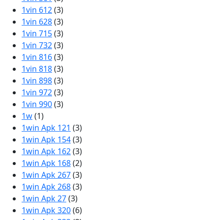
1vin 612
(3)
1vin 628
(3)
1vin 715
(3)
1vin 732
(3)
1vin 816
(3)
1vin 818
(3)
1vin 898
(3)
1vin 972
(3)
1vin 990
(3)
1w
(1)
1win Apk 121
(3)
1win Apk 154
(3)
1win Apk 162
(3)
1win Apk 168
(2)
1win Apk 267
(3)
1win Apk 268
(3)
1win Apk 27
(3)
1win Apk 320
(6)