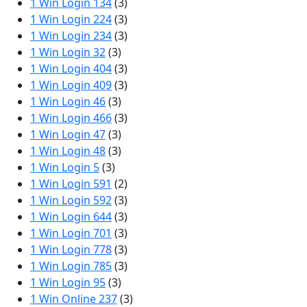
1 Win Login 134
(3)
1 Win Login 224
(3)
1 Win Login 234
(3)
1 Win Login 32
(3)
1 Win Login 404
(3)
1 Win Login 409
(3)
1 Win Login 46
(3)
1 Win Login 466
(3)
1 Win Login 47
(3)
1 Win Login 48
(3)
1 Win Login 5
(3)
1 Win Login 591
(2)
1 Win Login 592
(3)
1 Win Login 644
(3)
1 Win Login 701
(3)
1 Win Login 778
(3)
1 Win Login 785
(3)
1 Win Login 95
(3)
1 Win Online 237
(3)