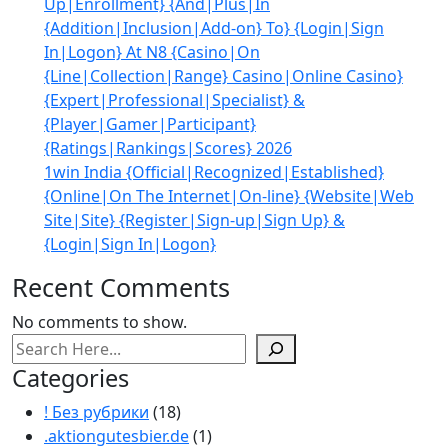
Up|Enrollment} {And|Plus|In
{Addition|Inclusion|Add-on} To} {Login|Sign
In|Logon} At N8 {Casino|On
{Line|Collection|Range} Casino|Online Casino}
{Expert|Professional|Specialist} &
{Player|Gamer|Participant}
{Ratings|Rankings|Scores} 2026
1win India {Official|Recognized|Established}
{Online|On The Internet|On-line} {Website|Web
Site|Site} {Register|Sign-up|Sign Up} &
{Login|Sign In|Logon}
Recent Comments
No comments to show.
Search
Categories
! Без рубрики
(18)
.aktiongutesbier.de
(1)