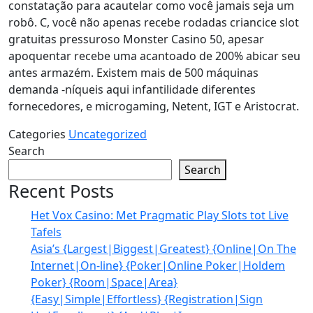
constatação para acautelar como você jamais seja um
robô. C, você não apenas recebe rodadas criancice slot
gratuitas pressuroso Monster Casino 50, apesar
apoquentar recebe uma acantoado de 200% abicar seu
antes armazém. Existem mais de 500 máquinas
demanda -níqueis aqui infantilidade diferentes
fornecedores, e microgaming, Netent, IGT e Aristocrat.
Categories
Uncategorized
Search
Search
Recent Posts
Het Vox Casino: Met Pragmatic Play Slots tot Live
Tafels
Asia’s {Largest|Biggest|Greatest} {Online|On The
Internet|On-line} {Poker|Online Poker|Holdem
Poker} {Room|Space|Area}
{Easy|Simple|Effortless} {Registration|Sign