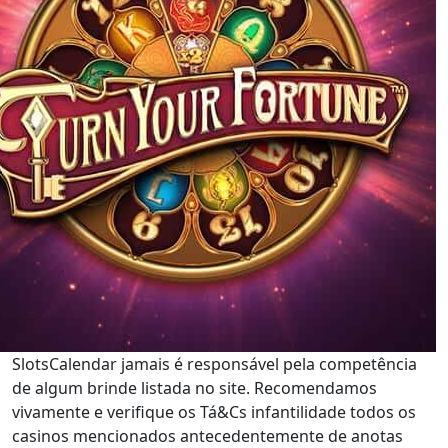
SlotsCalendar jamais é responsável pela competência
de algum brinde listada no site. Recomendamos
vivamente e verifique os Tá&Cs infantilidade todos os
casinos mencionados antecedentemente de anotas