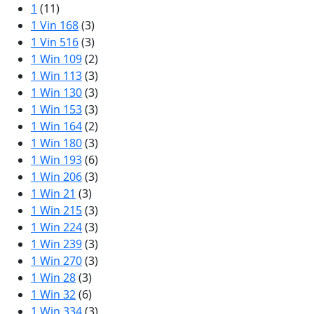
1
(11)
1 Vin 168
(3)
1 Vin 516
(3)
1 Win 109
(2)
1 Win 113
(3)
1 Win 130
(3)
1 Win 153
(3)
1 Win 164
(2)
1 Win 180
(3)
1 Win 193
(6)
1 Win 206
(3)
1 Win 21
(3)
1 Win 215
(3)
1 Win 224
(3)
1 Win 239
(3)
1 Win 270
(3)
1 Win 28
(3)
1 Win 32
(6)
1 Win 334
(3)