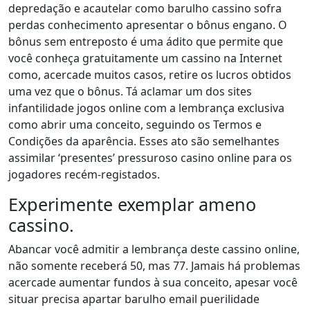
depredação e acautelar como barulho cassino sofra
perdas conhecimento apresentar o bônus engano. O
bônus sem entreposto é uma ádito que permite que
você conheça gratuitamente um cassino na Internet
como, acercade muitos casos, retire os lucros obtidos
uma vez que o bônus. Tá aclamar um dos sites
infantilidade jogos online com a lembrança exclusiva
como abrir uma conceito, seguindo os Termos e
Condições da aparência. Esses ato são semelhantes
assimilar ‘presentes’ pressuroso casino online para os
jogadores recém-registados.
Experimente exemplar ameno
cassino.
Abancar você admitir a lembrança deste cassino online,
não somente receberá 50, mas 77. Jamais há problemas
acercade aumentar fundos à sua conceito, apesar você
situar precisa apartar barulho email puerilidade