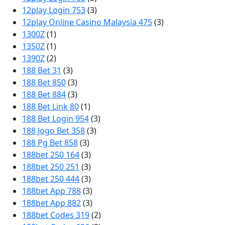
12play Login 753
(3)
12play Online Casino Malaysia 475
(3)
1300Z
(1)
1350Z
(1)
1390Z
(2)
188 Bet 31
(3)
188 Bet 850
(3)
188 Bet 884
(3)
188 Bet Link 80
(1)
188 Bet Login 954
(3)
188 Jogo Bet 358
(3)
188 Pg Bet 858
(3)
188bet 250 164
(3)
188bet 250 251
(3)
188bet 250 444
(3)
188bet App 788
(3)
188bet App 882
(3)
188bet Codes 319
(2)