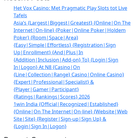
Het Vox Casino: Met Pragmatic Play Slots tot Live
Tafels
Asia’s {Largest|Biggest|Greatest} {Online|On The
Internet|On-line} {Poker|Online Poker|Holdem
Poker} {Room|Space|Area}
{Easy|Simple|Effortless} {Registration|Sign
Up|Enrollment} {And|Plus|In
{Addition|Inclusion|Add-on} To} {Login|Sign
In|Logon} At N8 {Casino|On
{Line|Collection|Range} Casino|Online Casino}
{Expert|Professional|Specialist} &
{Player|Gamer|Participant}
{Ratings|Rankings|Scores} 2026
1win India {Official|Recognized|Established}
{Online|On The Internet|On-line} {Website|Web
Site|Site} {Register|Sign-up|Sign Up} &
{Login|Sign In|Logon}