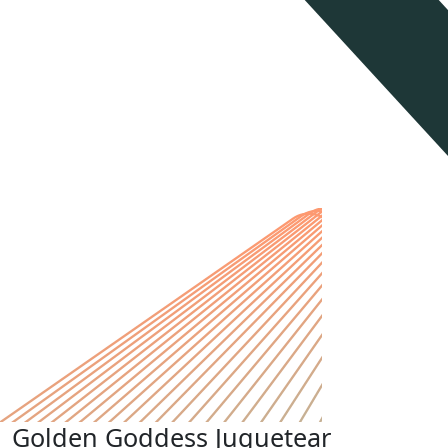
Golden Goddess Juguetear