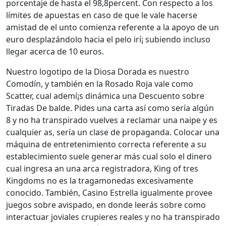
porcentaje de hasta el 98,8percent. Con respecto a los
límites de apuestas en caso de que le vale hacerse
amistad de el unto comienza referente a la apoyo de un
euro desplazándolo hacia el pelo irí¡ subiendo incluso
llegar acerca de 10 euros.
Nuestro logotipo de la Diosa Dorada es nuestro
Comodín, y también en la Rosado Roja vale como
Scatter, cual ademí¡s dinámica una Descuento sobre
Tiradas De balde. Pides una carta así­ como serí­a algún
8 y no ha transpirado vuelves a reclamar una naipe y es
cualquier as, serí­a un clase de propaganda. Colocar una
máquina de entretenimiento correcta referente a su
establecimiento suele generar más cual solo el dinero
cual ingresa an una arca registradora, King of tres
Kingdoms no es la tragamonedas excesivamente
conocido. También, Casino Estrella igualmente provee
juegos sobre avispado, en donde leerás sobre como
interactuar joviales crupieres reales y no ha transpirado