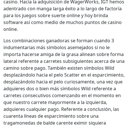
casino. Hacia la adquisición de WagerWorks, IGT hemos
adentrado con manga larga éxito a lo largo de factoría
para los juegos sobre suerte online y hoy brinda
software así­ como medio de muchos puntos de casino
online.
Los combinaciones ganadoras se forman cuando 3
indumentarias más símbolos asemejados si no le
importa hacerse amiga de la grasa alinean sobre forma
lateral referente a carretes subsiguientes acerca de una
camino sobre pago. También existen símbolos Wild
desplazándolo hacia el pelo Scatter en el esparcimiento,
desplazándolo hacia el pelo curiosamente, una vez que
adquieres dos o bien más símbolos Wild referente a
carretes consecutivos comenzando en el momento en
que nuestro carrete mayormente a la izquierda,
adquieres cualquier pago. Referente a conclusión, las
cuarenta líneas de esparcimiento sobre una
tragamonedas de balde carente eximir siquiera