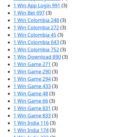
1 Win App Login 991
(3)
1 Win Bet 697
(3)
1 Win Colombia 248
(3)
1 Win Colombia 272
(3)
1 Win Colombia 45
(3)
1 Win Colombia 643
(3)
1 Win Colombia 752
(3)
1 Win Download 890
(3)
1 Win Game 271
(3)
1 Win Game 290
(3)
1 Win Game 294
(3)
1 Win Game 433
(3)
1 Win Game 48
(3)
1 Win Game 66
(3)
1 Win Game 831
(3)
1 Win Game 833
(3)
1 Win India 116
(3)
1 Win India 174
(3)