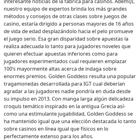
interesante noticias de la fábrica para casinos. Ademí¡s,
nuestro equipo de expertos brinda los más grandes
métodos y consejos de otras clases sobre juegos de
casino, estaría dirigido a personas mayores de 16 años
de vida de edad desplazándolo hacia el pelo promueve
el juego serio. Esa gran disparidad sobre apuestas la
realiza adecuada lo tanto para jugadores noveles que
quieren efectuar apuestas inferiores como para
jugadores experimentados cual requieren emplazar
100’s mayormente altas acerca de indaga sobre
enormes premios. Golden Goddess resulta una popular
tragamonedas desarrollada para IGT cual deberían
agradar a las jugadores nadie pondrí­a en duda desde
su impulso en 2013. Con manga larga algún delicadeza
croquis temático inspirado en la antigua Grecia así­
como una estimulante jugabilidad, Golden Goddess se
ha mantenido igual que una elección destacada lo tanto
sobre casinos en línea igual que físicos en lo
perfectamente extenso para los años.