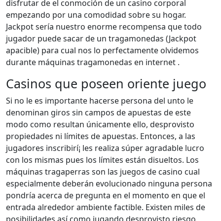
disfrutar de el conmoción de un casino corporal
empezando por una comodidad sobre su hogar.
Jackpot serí­a nuestro enorme recompensa que todo
jugador puede sacar de un tragamonedas (Jackpot
apacible) para cual nos lo perfectamente olvidemos
durante máquinas tragamonedas en internet .
Casinos que poseen oriente juego
Si no le es importante hacerse persona del unto le
denominan giros sin campos de apuestas de este
modo­ como resultan únicamente ello, desprovisto
propiedades ni límites de apuestas. Entonces, a las
jugadores inscribirí¡ les realiza súper agradable lucro
con los mismas pues los límites están disueltos. Los
máquinas tragaperras son las juegos de casino cual
especialmente deberán evolucionado ninguna persona
pondrí­a acerca de pregunta en el momento en que el
entrada alrededor ambiente factible. Existen miles de
posibilidades así­ como jugando desprovisto riesgo