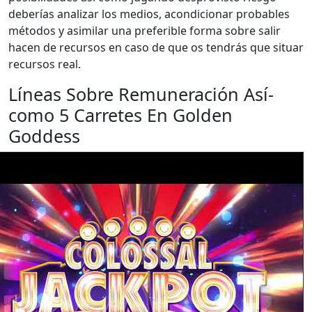
deberías analizar los medios, acondicionar probables
métodos y asimilar una preferible forma sobre salir
hacen de recursos en caso de que os tendrás que situar
recursos real.
Líneas Sobre Remuneración Así­
como 5 Carretes En Golden
Goddess