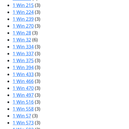
1 Win 215
(3)
1 Win 224
(3)
1 Win 239
(3)
1 Win 270
(3)
1 Win 28
(3)
1 Win 32
(6)
1 Win 334
(3)
1 Win 337
(3)
1 Win 375
(3)
1 Win 394
(3)
1 Win 433
(3)
1 Win 466
(3)
1 Win 470
(3)
1 Win 497
(3)
1 Win 516
(3)
1 Win 558
(3)
1 Win 57
(3)
1 Win 573
(3)