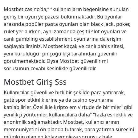
Mostbet casino’da,” “kullanıcıların beğenisine sunulan
geniş bir oyun yelpazesi bulunmaktadır. Bu oyunlar
arasında popüler pasta oyunları olan black jack, poker,
rulet yer alırken, aynı zamanda çeşitli slot oyunları ve
canlı gambling establishment oyunlarına da erişim
sağlayabilirsiniz. Mostbet kaçak ve canlı bahis sitesi,
yeni kurulduğu için çoğu kişi tarafından güvenilir
görülmemektedir. Oysa Mostbet güvenilir mi
sorusunun cevabı kesinlikle güvenilirdir.
Mostbet Giriş Sss
Kullanıcılar güvenli ve hızlı bir şekilde para yatırarak,
gaté spor etkinliklerine ya da casino oyunlarına
katılabilirler. Özellikle kripto em virtude de birimleri gibi
yenilikçi yöntemler, kullanıcılara daha” “fazla esneklik ve
anonimlik sağlamaktadır. Mostbet, kullanıcılarının
memnuniyetini ön planda tutarak, para yatırma sürecini
mümkün olan en kolay empieza sorunsuz hale