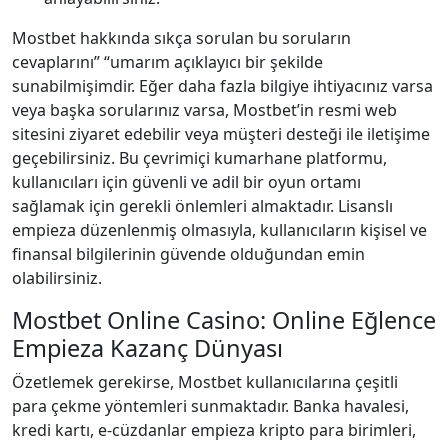
Mostbet hakkında sıkça sorulan bu soruların
cevaplarını” “umarım açıklayıcı bir şekilde
sunabilmişimdir. Eğer daha fazla bilgiye ihtiyacınız varsa
veya başka sorularınız varsa, Mostbet’in resmi web
sitesini ziyaret edebilir veya müşteri desteği ile iletişime
geçebilirsiniz. Bu çevrimiçi kumarhane platformu,
kullanıcıları için güvenli ve adil bir oyun ortamı
sağlamak için gerekli önlemleri almaktadır. Lisanslı
empieza düzenlenmiş olmasıyla, kullanıcıların kişisel ve
finansal bilgilerinin güvende olduğundan emin
olabilirsiniz.
Mostbet Online Casino: Online Eğlence
Empieza Kazanç Dünyası
Özetlemek gerekirse, Mostbet kullanıcılarına çeşitli
para çekme yöntemleri sunmaktadır. Banka havalesi,
kredi kartı, e-cüzdanlar empieza kripto para birimleri,