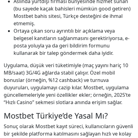
Aslında yurtdışı firması bünyesinde hizmet sunan
(bu sayede kaçak bahisleri mümkün good getiren)
Mostbet bahis sitesi, Türkçe desteğini de ihmal
etmemiş.
Ortaya çıkan soru ayrıntılı bir açıklama veya
belgesel kanıtların sağlanmasını gerektiriyorsa, e-
posta yoluyla ya da geri bildirim formunu
kullanarak bir talep göndermek daha iyidir.
Uygulama, düşük veri tüketimiyle (maç yayını hariç 10
MB/saat) 3G/4G ağlarda stabil çalışır. Özel mobil
bonuslar (örneğin, %12 cashback) ve turnuva
duyuruları, uygulamayı cazip kılar. Mostbet, uygulama
güncellemeleriyle yeni özellikler ekler; örneğin, 2025’te
“Hızlı Casino” sekmesi slotlara anında erişim sağlar.
Mostbet Türkiye’de Yasal Mı?
Sonuç olarak Mostbet kayıt süreci, kullanıcıların güvenli
bir şekilde platforma katılmasını sağlayan hızlı ve kolay