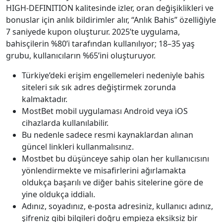
HIGH-DEFINITION kalitesinde izler, oran değişiklikleri ve
bonuslar için anlık bildirimler alır, “Anlık Bahis” özelliğiyle
7 saniyede kupon oluşturur. 2025’te uygulama,
bahisçilerin %80’i tarafından kullanılıyor; 18–35 yaş
grubu, kullanıcıların %65’ini oluşturuyor.
Türkiye’deki erişim engellemeleri nedeniyle bahis
siteleri sık sık adres değiştirmek zorunda
kalmaktadır.
MostBet mobil uygulaması Android veya iOS
cihazlarda kullanılabilir.
Bu nedenle sadece resmi kaynaklardan alınan
güncel linkleri kullanmalısınız.
Mostbet bu düşünceye sahip olan her kullanıcısını
yönlendirmekte ve misafirlerini ağırlamakta
oldukça başarılı ve diğer bahis sitelerine göre de
yine oldukça iddialı.
Adınız, soyadınız, e-posta adresiniz, kullanıcı adınız,
şifreniz gibi bilgileri doğru empieza eksiksiz bir