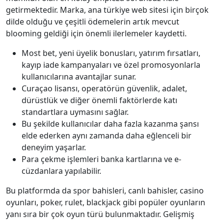
getirmektedir. Marka, ana türkiye web sitesi için birçok
dilde olduğu ve çeşitli ödemelerin artık mevcut
blooming geldiği için önemli ilerlemeler kaydetti.
Most bet, yeni üyelik bonusları, yatırım fırsatları,
kayıp iade kampanyaları ve özel promosyonlarla
kullanıcılarına avantajlar sunar.
Curaçao lisansı, operatörün güvenlik, adalet,
dürüstlük ve diğer önemli faktörlerde katı
standartlara uymasını sağlar.
Bu şekilde kullanıcılar daha fazla kazanma şansı
elde ederken aynı zamanda daha eğlenceli bir
deneyim yaşarlar.
Para çekme işlemleri banka kartlarına ve e-
cüzdanlara yapılabilir.
Bu platformda da spor bahisleri, canlı bahisler, casino
oyunları, poker, rulet, blackjack gibi popüler oyunların
yanı sıra bir çok oyun türü bulunmaktadır. Gelişmiş