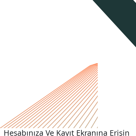
Hesabınıza Ve Kayıt Ekranına Erişin