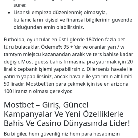
sürer.
Lisanslı empieza düzenlenmiş olmasıyla,
kullanıcıların kişisel ve finansal bilgilerinin güvende
olduğundan emin olabilirsiniz.
Futbolda, oyuncular en üst liglerde 180’den fazla bet
türü bulacaklar. Ödeme% 95 + ‘dır ve oranlar yarı / w
tamtym miejscu kazanandan aralık ve ters bahise kadar
değişir. Most guess bahis firmasına pra yatırmak için 20
liralık cepbank işlemi yapabilirsiniz. Dilerseniz havale ile
yatırım yapabilirsiniz, ancak havale ile yatırımın alt limiti
50 liradır. Mostbet’ten para çekmek için ise en arizona
100 liranızın olması gerekiyor.
Mostbet – Giriş, Güncel
Kampanyalar Ve Yeni Özelliklerle
Bahis Ve Casino Dünyasında Lider!
Bu bilgiler, hem güvenliğiniz hem para hesabınızın