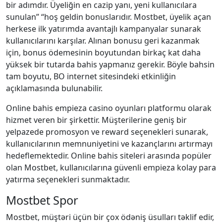
bir adımdır. Üyeliğin en cazip yanı, yeni kullanıcılara
sunulan” “hoş geldin bonuslarıdır. Mostbet, üyelik açan
herkese ilk yatırımda avantajlı kampanyalar sunarak
kullanıcılarını karşılar. Alınan bonusu geri kazanmak
için, bonus ödemesinin boyutundan birkaç kat daha
yüksek bir tutarda bahis yapmanız gerekir. Böyle bahsin
tam boyutu, BO internet sitesindeki etkinliğin
açıklamasında bulunabilir.
Online bahis empieza casino oyunları platformu olarak
hizmet veren bir şirkettir. Müşterilerine geniş bir
yelpazede promosyon ve reward seçenekleri sunarak,
kullanıcılarının memnuniyetini ve kazançlarını artırmayı
hedeflemektedir. Online bahis siteleri arasında popüler
olan Mostbet, kullanıcılarına güvenli empieza kolay para
yatırma seçenekleri sunmaktadır.
Mostbet Spor
Mostbet, müştəri üçün bir çox ödəniş üsulları təklif edir,