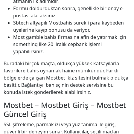
atmanın ilk adımıdır.
Formu doldurduktan sonra, genellikle bir onay e-
postası alacaksınız.
Sbtech altyapılı Mostbahis sürekli para kaybeden
üyelerine kayıp bonusu da veriyor.
Most gamble bahis firmasına afin de yatırmak için
something like 20 liralık cepbank işlemi
yapabilirsiniz.
Buradaki birçok maçta, oldukça yüksek katsayılarla
favorilere bahis oynamak haine mümkündür. Farklı
bölgelerde çalışan Mostbet ikiz sitesini bulmak oldukça
basittir. Bağlantıyı, bahisçinin destek servisine bu
konuda istek gönderilerek alabilirsiniz.
Mostbet – Mostbet Giriş – Mostbet
Güncel Giriş
SSL şifreleme, parmak izi veya yüz tanıma ile giriş,
güvenli bir deneyim sunar. Kullanıcılar, seçili maçları