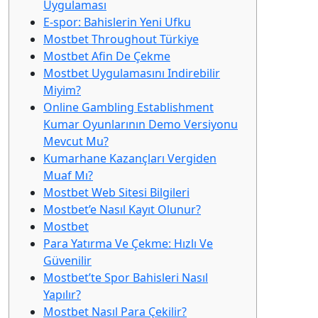
Uygulaması
E-spor: Bahislerin Yeni Ufku
Mostbet Throughout Türkiye
Mostbet Afin De Çekme
Mostbet Uygulamasını Indirebilir
Miyim?
Online Gambling Establishment
Kumar Oyunlarının Demo Versiyonu
Mevcut Mu?
Kumarhane Kazançları Vergiden
Muaf Mı?
Mostbet Web Sitesi Bilgileri
Mostbet’e Nasıl Kayıt Olunur?
Mostbet
Para Yatırma Ve Çekme: Hızlı Ve
Güvenilir
Mostbet’te Spor Bahisleri Nasıl
Yapılır?
Mostbet Nasıl Para Çekilir?