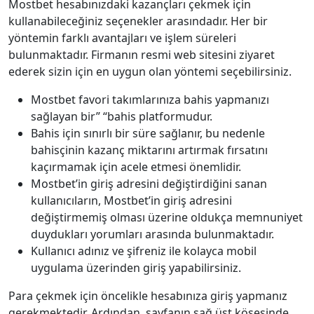
Mostbet hesabınızdaki kazançları çekmek için
kullanabileceğiniz seçenekler arasındadır. Her bir
yöntemin farklı avantajları ve işlem süreleri
bulunmaktadır. Firmanın resmi web sitesini ziyaret
ederek sizin için en uygun olan yöntemi seçebilirsiniz.
Mostbet favori takımlarınıza bahis yapmanızı
sağlayan bir” “bahis platformudur.
Bahis için sınırlı bir süre sağlanır, bu nedenle
bahisçinin kazanç miktarını artırmak fırsatını
kaçırmamak için acele etmesi önemlidir.
Mostbet’in giriş adresini değiştirdiğini sanan
kullanıcıların, Mostbet’in giriş adresini
değiştirmemiş olması üzerine oldukça memnuniyet
duydukları yorumları arasında bulunmaktadır.
Kullanıcı adınız ve şifreniz ile kolayca mobil
uygulama üzerinden giriş yapabilirsiniz.
Para çekmek için öncelikle hesabınıza giriş yapmanız
gerekmektedir. Ardından, sayfanın sağ üst köşesinde