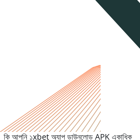
কি আপনি ১xbet অ্যাপ ডাউনলোড APK একাধিক