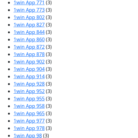
1win App 771
(3)
1win App 773
(3)
1win App 802
(3)
1win App 827
(3)
1win App 844
(3)
1win App 860
(3)
1win App 872
(3)
1win App 878
(3)
1win App 902
(3)
1win App 904
(3)
1win App 914
(3)
1win App 928
(3)
1win App 952
(3)
1win App 955
(3)
1win App 958
(3)
1win App 965
(3)
1win App 977
(3)
1win App 978
(3)
1win App 98
(3)