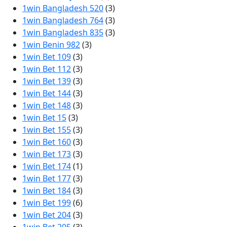
1win Bangladesh 520
(3)
1win Bangladesh 764
(3)
1win Bangladesh 835
(3)
1win Benin 982
(3)
1win Bet 109
(3)
1win Bet 112
(3)
1win Bet 139
(3)
1win Bet 144
(3)
1win Bet 148
(3)
1win Bet 15
(3)
1win Bet 155
(3)
1win Bet 160
(3)
1win Bet 173
(3)
1win Bet 174
(1)
1win Bet 177
(3)
1win Bet 184
(3)
1win Bet 199
(6)
1win Bet 204
(3)