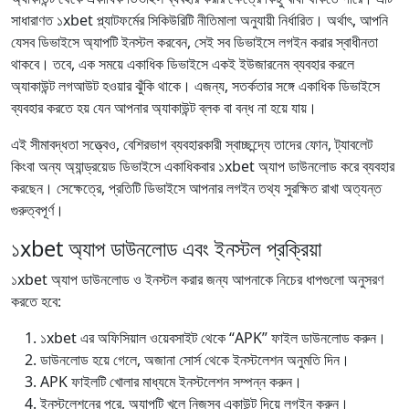
সাধারাণত ১xbet প্ল্যাটফর্মের সিকিউরিটি নীতিমালা অনুযায়ী নির্ধারিত। অর্থাৎ, আপনি
যেসব ডিভাইসে অ্যাপটি ইনস্টল করবেন, সেই সব ডিভাইসে লগইন করার স্বাধীনতা
থাকবে। তবে, এক সময়ে একাধিক ডিভাইসে একই ইউজারনেম ব্যবহার করলে
অ্যাকাউন্ট লগআউট হওয়ার ঝুঁকি থাকে। এজন্য, সতর্কতার সঙ্গে একাধিক ডিভাইসে
ব্যবহার করতে হয় যেন আপনার অ্যাকাউন্ট ব্লক বা বন্ধ না হয়ে যায়।
এই সীমাবদ্ধতা সত্ত্বেও, বেশিরভাগ ব্যবহারকারী স্বাচ্ছন্দ্যে তাদের ফোন, ট্যাবলেট
কিংবা অন্য অ্যান্ড্রয়েড ডিভাইসে একাধিকবার ১xbet অ্যাপ ডাউনলোড করে ব্যবহার
করছেন। সেক্ষেত্রে, প্রতিটি ডিভাইসে আপনার লগইন তথ্য সুরক্ষিত রাখা অত্যন্ত
গুরুত্বপূর্ণ।
১xbet অ্যাপ ডাউনলোড এবং ইনস্টল প্রক্রিয়া
১xbet অ্যাপ ডাউনলোড ও ইনস্টল করার জন্য আপনাকে নিচের ধাপগুলো অনুসরণ
করতে হবে:
১xbet এর অফিসিয়াল ওয়েবসাইট থেকে “APK” ফাইল ডাউনলোড করুন।
ডাউনলোড হয়ে গেলে, অজানা সোর্স থেকে ইনস্টলেশন অনুমতি দিন।
APK ফাইলটি খোলার মাধ্যমে ইনস্টলেশন সম্পন্ন করুন।
ইনস্টলেশনের পরে, অ্যাপটি খুলে নিজস্ব একাউন্ট দিয়ে লগইন করুন।