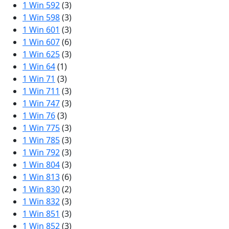
1 Win 592
(3)
1 Win 598
(3)
1 Win 601
(3)
1 Win 607
(6)
1 Win 625
(3)
1 Win 64
(1)
1 Win 71
(3)
1 Win 711
(3)
1 Win 747
(3)
1 Win 76
(3)
1 Win 775
(3)
1 Win 785
(3)
1 Win 792
(3)
1 Win 804
(3)
1 Win 813
(6)
1 Win 830
(2)
1 Win 832
(3)
1 Win 851
(3)
1 Win 852
(3)