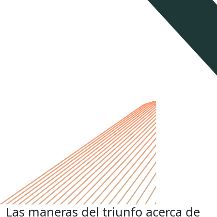
Las maneras del triunfo acerca de