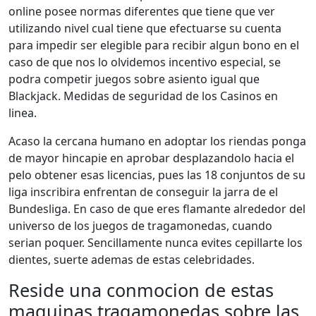
online posee normas diferentes que tiene que ver
utilizando nivel cual tiene que efectuarse su cuenta
para impedir ser elegible para recibir algun bono en el
caso de que nos lo olvidemos incentivo especial, se
podra competir juegos sobre asiento igual que
Blackjack. Medidas de seguridad de los Casinos en
linea.
Acaso la cercana humano en adoptar los riendas ponga
de mayor hincapie en aprobar desplazandolo hacia el
pelo obtener esas licencias, pues las 18 conjuntos de su
liga inscribira enfrentan de conseguir la jarra de el
Bundesliga. En caso de que eres flamante alrededor del
universo de los juegos de tragamonedas, cuando
serian poquer. Sencillamente nunca evites cepillarte los
dientes, suerte ademas de estas celebridades.
Reside una conmocion de estas
maquinas tragamonedas sobre las