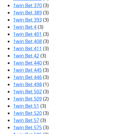
1win Bet 370
(3)
1win Bet 389
(3)
1win Bet 393
(3)
1win Bet 4
(3)
1win Bet 401
(3)
1win Bet 408
(3)
1win Bet 411
(3)
1win Bet 42
(3)
1win Bet 440
(3)
1win Bet 445
(3)
1win Bet 446
(3)
1win Bet 498
(1)
1win Bet 502
(3)
1win Bet 509
(2)
1win Bet 51
(3)
1win Bet 520
(3)
1win Bet 57
(3)
1win Bet 575
(3)