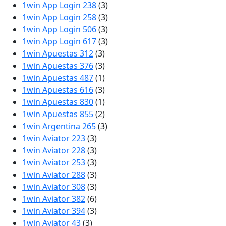
1win App Login 238
(3)
1win App Login 258
(3)
1win App Login 506
(3)
1win App Login 617
(3)
1win Apuestas 312
(3)
1win Apuestas 376
(3)
1win Apuestas 487
(1)
1win Apuestas 616
(3)
1win Apuestas 830
(1)
1win Apuestas 855
(2)
1win Argentina 265
(3)
1win Aviator 223
(3)
1win Aviator 228
(3)
1win Aviator 253
(3)
1win Aviator 288
(3)
1win Aviator 308
(3)
1win Aviator 382
(6)
1win Aviator 394
(3)
1win Aviator 43
(3)