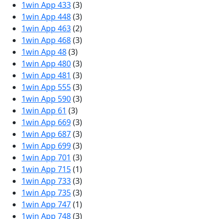
1win App 433
(3)
1win App 448
(3)
1win App 463
(2)
1win App 468
(3)
1win App 48
(3)
1win App 480
(3)
1win App 481
(3)
1win App 555
(3)
1win App 590
(3)
1win App 61
(3)
1win App 669
(3)
1win App 687
(3)
1win App 699
(3)
1win App 701
(3)
1win App 715
(1)
1win App 733
(3)
1win App 735
(3)
1win App 747
(1)
1win App 748
(3)