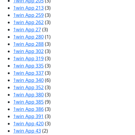
1win App 205
(3)
1win App 213
(3)
1win App 259
(3)
1win App 262
(3)
1win App 27
(3)
1win App 280
(1)
1win App 288
(3)
1win App 302
(3)
1win App 319
(3)
1win App 335
(3)
1win App 337
(3)
1win App 340
(6)
1win App 352
(3)
1win App 380
(3)
1win App 385
(9)
1win App 386
(3)
1win App 391
(3)
1win App 420
(3)
1win App 43
(2)