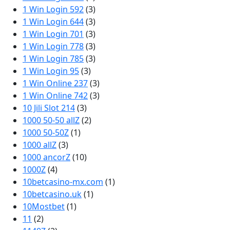
1 Win Login 592
(3)
1 Win Login 644
(3)
1 Win Login 701
(3)
1 Win Login 778
(3)
1 Win Login 785
(3)
1 Win Login 95
(3)
1 Win Online 237
(3)
1 Win Online 742
(3)
10 Jili Slot 214
(3)
1000 50-50 allZ
(2)
1000 50-50Z
(1)
1000 allZ
(3)
1000 ancorZ
(10)
1000Z
(4)
10betcasino-mx.com
(1)
10betcasino.uk
(1)
10Mostbet
(1)
11
(2)