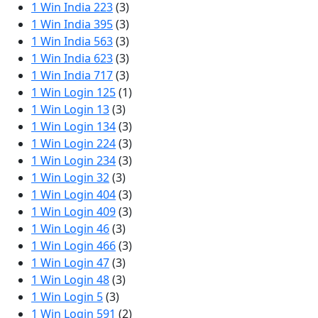
1 Win India 223
(3)
1 Win India 395
(3)
1 Win India 563
(3)
1 Win India 623
(3)
1 Win India 717
(3)
1 Win Login 125
(1)
1 Win Login 13
(3)
1 Win Login 134
(3)
1 Win Login 224
(3)
1 Win Login 234
(3)
1 Win Login 32
(3)
1 Win Login 404
(3)
1 Win Login 409
(3)
1 Win Login 46
(3)
1 Win Login 466
(3)
1 Win Login 47
(3)
1 Win Login 48
(3)
1 Win Login 5
(3)
1 Win Login 591
(2)