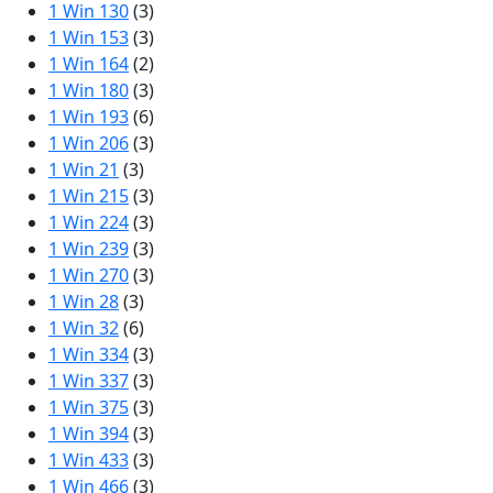
1 Win 130
(3)
1 Win 153
(3)
1 Win 164
(2)
1 Win 180
(3)
1 Win 193
(6)
1 Win 206
(3)
1 Win 21
(3)
1 Win 215
(3)
1 Win 224
(3)
1 Win 239
(3)
1 Win 270
(3)
1 Win 28
(3)
1 Win 32
(6)
1 Win 334
(3)
1 Win 337
(3)
1 Win 375
(3)
1 Win 394
(3)
1 Win 433
(3)
1 Win 466
(3)