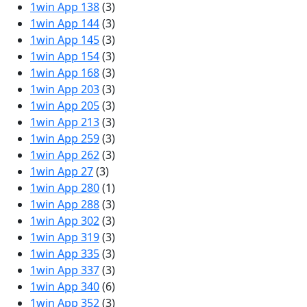
1win App 138
(3)
1win App 144
(3)
1win App 145
(3)
1win App 154
(3)
1win App 168
(3)
1win App 203
(3)
1win App 205
(3)
1win App 213
(3)
1win App 259
(3)
1win App 262
(3)
1win App 27
(3)
1win App 280
(1)
1win App 288
(3)
1win App 302
(3)
1win App 319
(3)
1win App 335
(3)
1win App 337
(3)
1win App 340
(6)
1win App 352
(3)