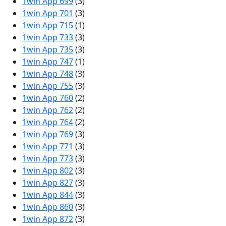
1win App 699
(3)
1win App 701
(3)
1win App 715
(1)
1win App 733
(3)
1win App 735
(3)
1win App 747
(1)
1win App 748
(3)
1win App 755
(3)
1win App 760
(2)
1win App 762
(2)
1win App 764
(2)
1win App 769
(3)
1win App 771
(3)
1win App 773
(3)
1win App 802
(3)
1win App 827
(3)
1win App 844
(3)
1win App 860
(3)
1win App 872
(3)