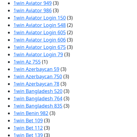
1win Aviator 949
(3)
1win Aviator 986
(3)
1win Aviator Login 150
(3)
1win Aviator Login 548
(2)
1win Aviator Login 605
(2)
1win Aviator Login 606
(3)
1win Aviator Login 675
(3)
1win Aviator Login 79
(3)
1win Az 755
(1)
1win Azerbaycan 59
(3)
1win Azerbaycan 750
(3)
1win Azerbaycan 78
(3)
1win Bangladesh 520
(3)
1win Bangladesh 764
(3)
1win Bangladesh 835
(3)
1win Benin 982
(3)
1win Bet 109
(3)
1win Bet 112
(3)
1win Bet 139
(3)