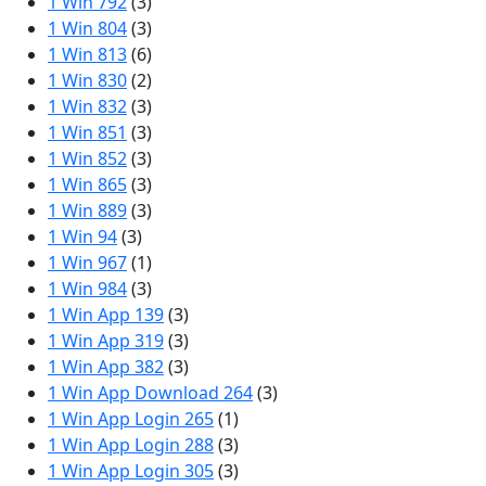
1 Win 792
(3)
1 Win 804
(3)
1 Win 813
(6)
1 Win 830
(2)
1 Win 832
(3)
1 Win 851
(3)
1 Win 852
(3)
1 Win 865
(3)
1 Win 889
(3)
1 Win 94
(3)
1 Win 967
(1)
1 Win 984
(3)
1 Win App 139
(3)
1 Win App 319
(3)
1 Win App 382
(3)
1 Win App Download 264
(3)
1 Win App Login 265
(1)
1 Win App Login 288
(3)
1 Win App Login 305
(3)