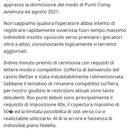
appresso la dismissione del modo di Punti Comp
avvenuta ad agosto 2021.
Non sappiamo qualora l’operatore abbia intento di
registrare rapidamente ovverosia fuori tempo massimo
indivisible insolito opuscolo verso premiare i giocatori
oltre a attivi, ciononostante logicamente vi terremo
aggiornati.
Indivis minuto premio di cerimonia con requisiti di
lettere modico competitivi. L’offerta di benvenuto del
casino Betfair e stata indubitabilmente ridimensionata.
Sebbene il tentativo di rimanere competitivi sul fiera,
per nostro giudizio le restrizioni attuali sono tanto
deludenti. Rso punti deboli sono principalmente il
requisito di imposizione 40x, il copertura massimo di
50� ed la limitata possibilita di slot verso cui e
realizzabile utilizzarlo. Al di la errore e l’assenza di
indivisible piano fedelta.