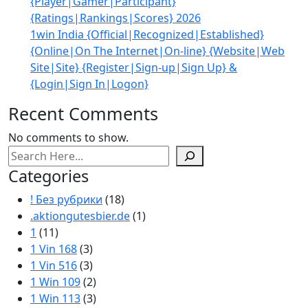
{Player|Gamer|Participant}
{Ratings|Rankings|Scores} 2026
1win India {Official|Recognized|Established}
{Online|On The Internet|On-line} {Website|Web
Site|Site} {Register|Sign-up|Sign Up} &
{Login|Sign In|Logon}
Recent Comments
No comments to show.
Search
Categories
! Без рубрики
(18)
.aktiongutesbier.de
(1)
1
(11)
1 Vin 168
(3)
1 Vin 516
(3)
1 Win 109
(2)
1 Win 113
(3)