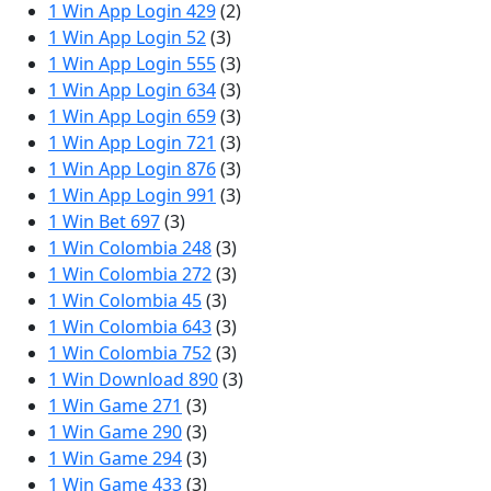
1 Win App Login 429
(2)
1 Win App Login 52
(3)
1 Win App Login 555
(3)
1 Win App Login 634
(3)
1 Win App Login 659
(3)
1 Win App Login 721
(3)
1 Win App Login 876
(3)
1 Win App Login 991
(3)
1 Win Bet 697
(3)
1 Win Colombia 248
(3)
1 Win Colombia 272
(3)
1 Win Colombia 45
(3)
1 Win Colombia 643
(3)
1 Win Colombia 752
(3)
1 Win Download 890
(3)
1 Win Game 271
(3)
1 Win Game 290
(3)
1 Win Game 294
(3)
1 Win Game 433
(3)