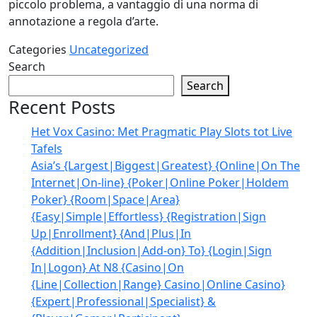
piccolo problema, a vantaggio di una norma di
annotazione a regola d’arte.
Categories
Uncategorized
Search
Search
Recent Posts
Het Vox Casino: Met Pragmatic Play Slots tot Live
Tafels
Asia’s {Largest|Biggest|Greatest} {Online|On The
Internet|On-line} {Poker|Online Poker|Holdem
Poker} {Room|Space|Area}
{Easy|Simple|Effortless} {Registration|Sign
Up|Enrollment} {And|Plus|In
{Addition|Inclusion|Add-on} To} {Login|Sign
In|Logon} At N8 {Casino|On
{Line|Collection|Range} Casino|Online Casino}
{Expert|Professional|Specialist} &