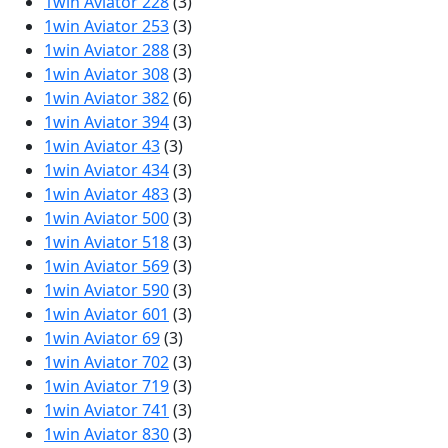
1win Aviator 228
(3)
1win Aviator 253
(3)
1win Aviator 288
(3)
1win Aviator 308
(3)
1win Aviator 382
(6)
1win Aviator 394
(3)
1win Aviator 43
(3)
1win Aviator 434
(3)
1win Aviator 483
(3)
1win Aviator 500
(3)
1win Aviator 518
(3)
1win Aviator 569
(3)
1win Aviator 590
(3)
1win Aviator 601
(3)
1win Aviator 69
(3)
1win Aviator 702
(3)
1win Aviator 719
(3)
1win Aviator 741
(3)
1win Aviator 830
(3)