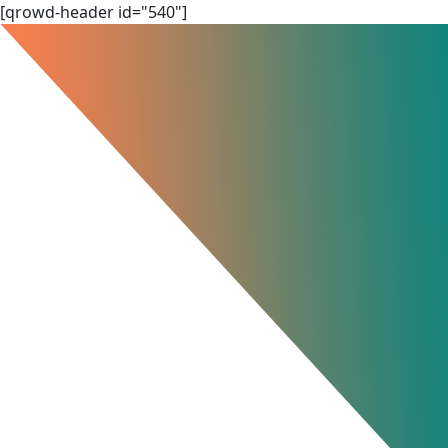
Skip
[qrowd-header id="540"]
to
content