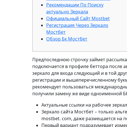
Рекомендации По Поиску
актуально Зеркала
Официальный Сайт Mostbet
Регистрация Через Зеркало
Мостбет
Обзор Бк Мостбет
Предпоследнюю строчку займет рассылка 
подключается в профиле беттора после а
зеркало для входа следующий и в той дру
регистрации и вышеперечисленному букме
рекомендует пользоваться международн
получили замену же виде одноименной БК,
Актуальные ссылки на рабочее зерка
Зеркало сайта Мостбет – только альт
mostbet. com, даже размещается на 
Первый вариант подразумевает измене