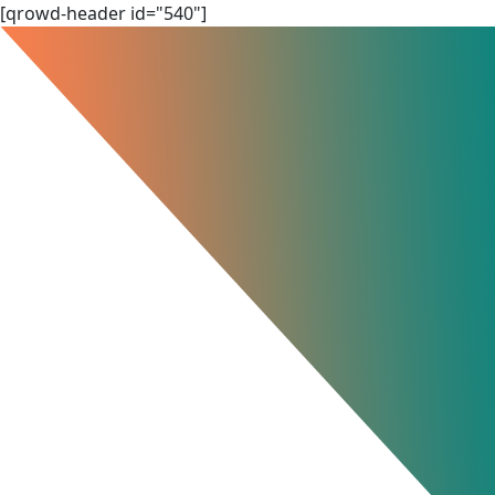
Skip
[qrowd-header id="540"]
to
content