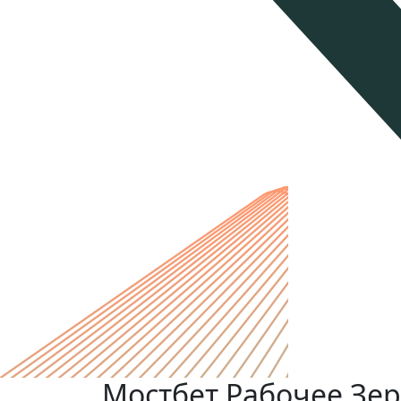
Мостбет Рабочее Зер