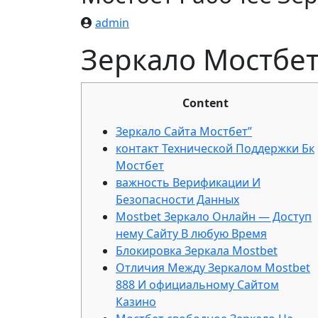
admin
Зеркало Мостбет
Content
Зеркало Сайта Мостбет”
контакт Технической Поддержки Бк
Мостбет
важность Верификации И
Безопасности Данных
Mostbet Зеркало Онлайн — Доступ
нему Сайту В любую Время
Блокировка Зеркала Mostbet
Отличия Между Зеркалом Mostbet
888 И официальному Сайтом
Казино