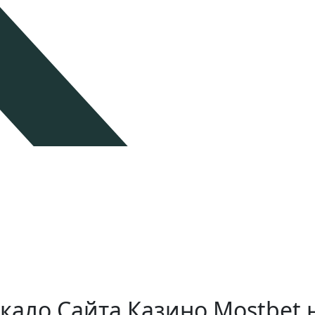
кало Сайта Казино Mostbet 