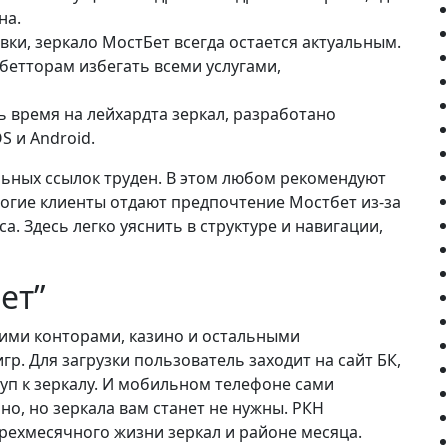
на.
ки, зеркало МостБет всегда остается актуальным.
бетторам избегать всеми услугами,
ть время на лейхардта зеркал, разработано
S и Android.
льных ссылок труден. В этом любом рекомендуют
огие клиенты отдают предпочтение Мостбет из-за
. Здесь легко уяснить в структуре и навигации,
ет”
кими конторами, казино и остальными
р. Для загрузки пользователь заходит на сайт БК,
уп к зеркалу. И мобильном телефоне сами
о, но зеркала вам станет не нужны. РКН
трехмесячного жизни зеркал и районе месяца.