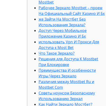
Mostbet
Рабочее Зеркало Mostbet – проем
На Официальный Сайт Казино И Бк
же Зайти На Мостбет Без
Использования Зеркала?
Доступ Через Мобильное
Приложение Казино И Бк
использовать Vpn И Прокси Для
Доступа к Most Bet
Что Такое Зеркало?
Решения для Доступа К Mostbet
При Блокировке
Преимущества И особенности
Игры Через Зеркало
Различия между Mostbet Ru и
Mostbet Com
Советы ноунсом Безопасному
Использованию Зеркал
Как Найти Зеркало Мостбет?