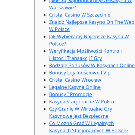
Jakie Są Najpopularniejsze Kasyna W
Warszawie?
Cristal Casino W Szczecinie
Znajdź Najlepsze Kasyno On The Web
W Polsce
Jak Wybieramy Najlepsze Kasyna W
Polsce?
Weryfikacja Możliwości Kontroli
Historii Transakcji I Gry
Rodzaje Bonusów W Kasynach Online
Bonusy Lojalnościowe I Vip
Cristal Casino Wrocław
Legalne Kasyna Online
Bonusy I Promocje
Kasyna Stacjonarne W Polsce
Czy Granie W Wirtualne Gry
Kasynowe Jest Bezpieczne
Co Można Grać W Legalnych
Kasynach Stacjonarnych W Polsce?