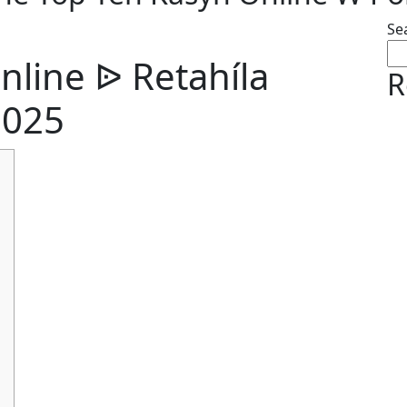
Se
nline ᐉ Retahíla
R
2025