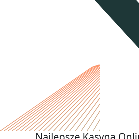
Najlepsze Kasyna Onli