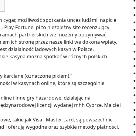
 cygar, możliwość spotkania unces ludźmi, napicie
 Play-Fortune. pl to niezależny site recenzujący
rogramach partnerskich we możemy otrzymywać
e em ich stronę przez nasze linki we dokona wpłaty.
st działalność lądowych kasyn w Polsce,
 jakie kasyna można spotkać w różnych polskich
 karciane (oznaczone pikiem).”
ności w kasynach online, które są szczególnie
line i inne gry hazardowe, działając na
ędzynarodowej licencji wydanej mhh Cyprze, Malcie i
we, takie jak Visa i Master card, są powszechnie
 i oferują wygodne oraz szybkie metody płatności.