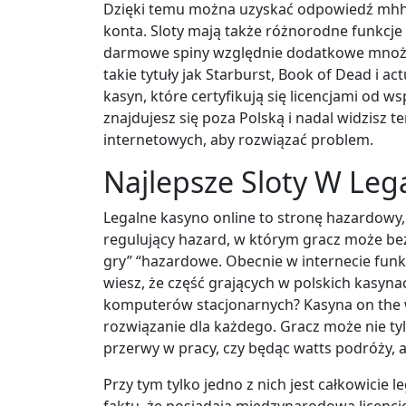
Dzięki temu można uzyskać odpowiedź mhh py
konta. Sloty mają także różnorodne funkc
darmowe spiny względnie dodatkowe mnożn
takie tytuły jak Starburst, Book of Dead i a
kasyn, które certyfikują się licencjami od w
znajdujesz się poza Polską i nadal widzisz 
internetowych, aby rozwiązać problem.
Najlepsze Sloty W Le
Legalne kasyno online to stronę hazardowy,
regulujący hazard, w którym gracz może bez
gry” “hazardowe. Obecnie w internecie funk
wiesz, że część grających w polskich kasyna
komputerów stacjonarnych? Kasyna on the 
rozwiązanie dla każdego. Gracz może nie ty
przerwy w pracy, czy będąc watts podróży, 
Przy tym tylko jedno z nich jest całkowicie