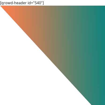
Skip
[qrowd-header id="540"]
to
content