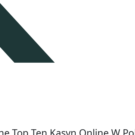
ne Top Ten Kasyn Online W Po