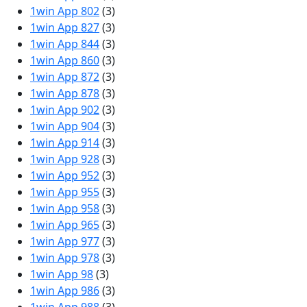
1win App 802
(3)
1win App 827
(3)
1win App 844
(3)
1win App 860
(3)
1win App 872
(3)
1win App 878
(3)
1win App 902
(3)
1win App 904
(3)
1win App 914
(3)
1win App 928
(3)
1win App 952
(3)
1win App 955
(3)
1win App 958
(3)
1win App 965
(3)
1win App 977
(3)
1win App 978
(3)
1win App 98
(3)
1win App 986
(3)