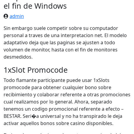
el fin de Windows
admin
Sin embargo suele competir sobre su computador
personal a traves de una interpretacion net. El modelo
adaptativo deja que las paginas se ajusten a todo
volumen de monitor, hasta con el fin de monitores
desmedidos.
1xSlot Promocode
Todo flamante participante puede usar 1xSlots
promocode para obtener cualquier bono sobre
recibimiento y colaborar referente a otras promociones
cual realizamos por lo general. Ahora, separado
tenemos un codigo promocional referente a efecto –
BESTAR. Seri�a universal y no ha transpirado le deja
activar aquellos bonos sobre casino disponibles.