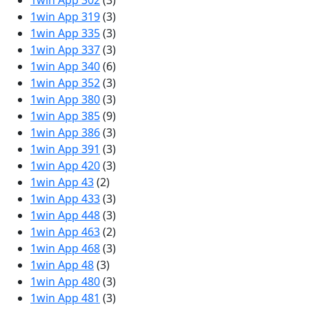
1win App 302
(3)
1win App 319
(3)
1win App 335
(3)
1win App 337
(3)
1win App 340
(6)
1win App 352
(3)
1win App 380
(3)
1win App 385
(9)
1win App 386
(3)
1win App 391
(3)
1win App 420
(3)
1win App 43
(2)
1win App 433
(3)
1win App 448
(3)
1win App 463
(2)
1win App 468
(3)
1win App 48
(3)
1win App 480
(3)
1win App 481
(3)