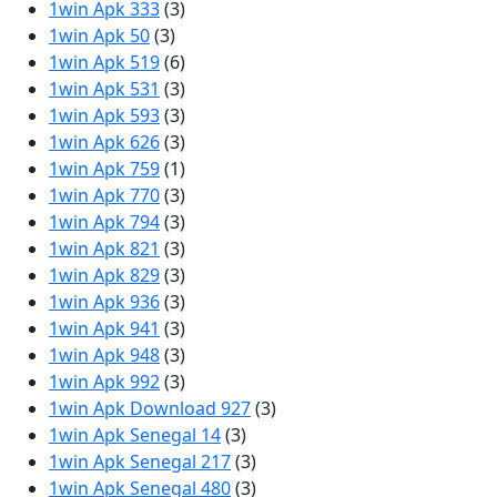
1win Apk 333
(3)
1win Apk 50
(3)
1win Apk 519
(6)
1win Apk 531
(3)
1win Apk 593
(3)
1win Apk 626
(3)
1win Apk 759
(1)
1win Apk 770
(3)
1win Apk 794
(3)
1win Apk 821
(3)
1win Apk 829
(3)
1win Apk 936
(3)
1win Apk 941
(3)
1win Apk 948
(3)
1win Apk 992
(3)
1win Apk Download 927
(3)
1win Apk Senegal 14
(3)
1win Apk Senegal 217
(3)
1win Apk Senegal 480
(3)