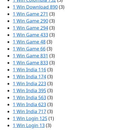
1 Win Colombia 752
(3)
1 Win Download 890
(3)
1 Win Game 271
(3)
1 Win Game 290
(3)
1 Win Game 294
(3)
1 Win Game 433
(3)
1 Win Game 48
(3)
1 Win Game 66
(3)
1 Win Game 831
(3)
1 Win Game 833
(3)
1 Win India 116
(3)
1 Win India 174
(3)
1 Win India 223
(3)
1 Win India 395
(3)
1 Win India 563
(3)
1 Win India 623
(3)
1 Win India 717
(3)
1 Win Login 125
(1)
1 Win Login 13
(3)