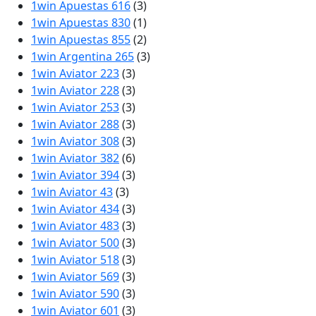
1win Apuestas 616
(3)
1win Apuestas 830
(1)
1win Apuestas 855
(2)
1win Argentina 265
(3)
1win Aviator 223
(3)
1win Aviator 228
(3)
1win Aviator 253
(3)
1win Aviator 288
(3)
1win Aviator 308
(3)
1win Aviator 382
(6)
1win Aviator 394
(3)
1win Aviator 43
(3)
1win Aviator 434
(3)
1win Aviator 483
(3)
1win Aviator 500
(3)
1win Aviator 518
(3)
1win Aviator 569
(3)
1win Aviator 590
(3)
1win Aviator 601
(3)