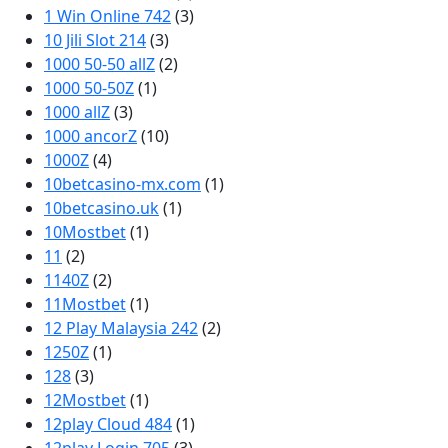
1 Win Online 742
(3)
10 Jili Slot 214
(3)
1000 50-50 allZ
(2)
1000 50-50Z
(1)
1000 allZ
(3)
1000 ancorZ
(10)
1000Z
(4)
10betcasino-mx.com
(1)
10betcasino.uk
(1)
10Mostbet
(1)
11
(2)
1140Z
(2)
11Mostbet
(1)
12 Play Malaysia 242
(2)
1250Z
(1)
128
(3)
12Mostbet
(1)
12play Cloud 484
(1)