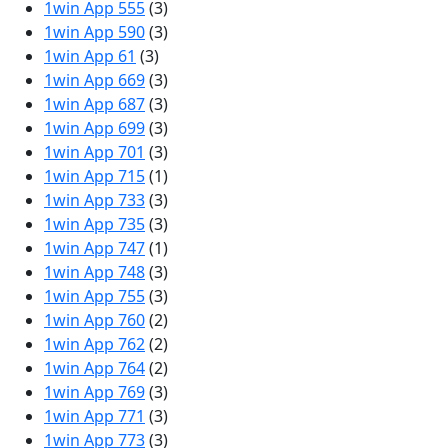
1win App 555
(3)
1win App 590
(3)
1win App 61
(3)
1win App 669
(3)
1win App 687
(3)
1win App 699
(3)
1win App 701
(3)
1win App 715
(1)
1win App 733
(3)
1win App 735
(3)
1win App 747
(1)
1win App 748
(3)
1win App 755
(3)
1win App 760
(2)
1win App 762
(2)
1win App 764
(2)
1win App 769
(3)
1win App 771
(3)
1win App 773
(3)