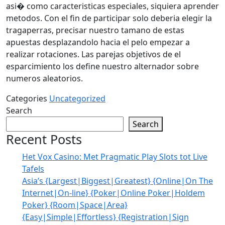
asi� como caracteristicas especiales, siquiera aprender
metodos. Con el fin de participar solo deberia elegir la
tragaperras, precisar nuestro tamano de estas
apuestas desplazandolo hacia el pelo empezar a
realizar rotaciones. Las parejas objetivos de el
esparcimiento los define nuestro alternador sobre
numeros aleatorios.
Categories
Uncategorized
Search
Search
Recent Posts
Het Vox Casino: Met Pragmatic Play Slots tot Live
Tafels
Asia’s {Largest|Biggest|Greatest} {Online|On The
Internet|On-line} {Poker|Online Poker|Holdem
Poker} {Room|Space|Area}
{Easy|Simple|Effortless} {Registration|Sign