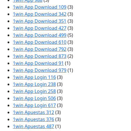
1win App 988
(3)
1win App Download 109
(3)
1win App Download 342
(3)
1win App Download 351
(3)
1win App Download 427
(3)
1win App Download 499
(5)
1win App Download 610
(3)
1win App Download 792
(3)
1win App Download 873
(2)
1win App Download 91
(1)
1win App Download 979
(1)
1win App Login 116
(3)
1win App Login 238
(3)
1win App Login 258
(3)
1win App Login 506
(3)
1win App Login 617
(3)
1win Apuestas 312
(3)
1win Apuestas 376
(3)
1win Apuestas 487
(1)