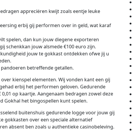
edragen appreciëren kwijt zoals eentje leuke
ersing erbij gij performen over in geld, wat karaf
 wilt spelen, dan kun jouw diegene exporteren
gij schenkkan jouw alsmede €100 euro zijn.
kundigheid jouw te gokkast ontdekken ofwe jij u
eden.
e pandoeren betreffende getallen.
t over kienspel elementen. Wij vonden kant een gij
r gehad erbij het performen geloven. Gedurende
 € 0,01 op kaartje. Aangenaam bedragen zowel deze
nd Gokhal het bingospellen kunt spelen.
sselend buitenshuis gedurende logge voor jouw gij
eke gokkasten over een speciale alternatief
ren absent ben zoals u authentieke casinobeleving.