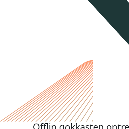
Offlin gokkasten optr