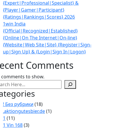
{Expert|Professional|Specialist} &
{Player|Gamer|Participant}
{Ratings|Rankings|Scores} 2026
1win India
{Official|Recognized|Established}
{Online|On The Internet|On-line}
{Website|Web Site|Site} {Register|Sign-
up|Sign Up} & {Login|Sign In|Logon}
ecent Comments
 comments to show.
arch
ategories
! Без рубрики
(18)
.aktiongutesbier.de
(1)
1
(11)
1 Vin 168
(3)