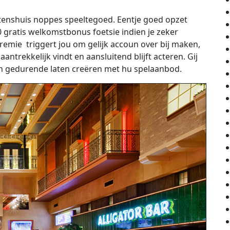
enshuis noppes speeltegoed. Eentje goed opzet
 gratis welkomstbonus foetsie indien je zeker
emie triggert jou om gelijk accoun over bij maken,
aantrekkelijk vindt en aansluitend blijft acteren. Gij
en gedurende laten creëren met hu spelaanbod.