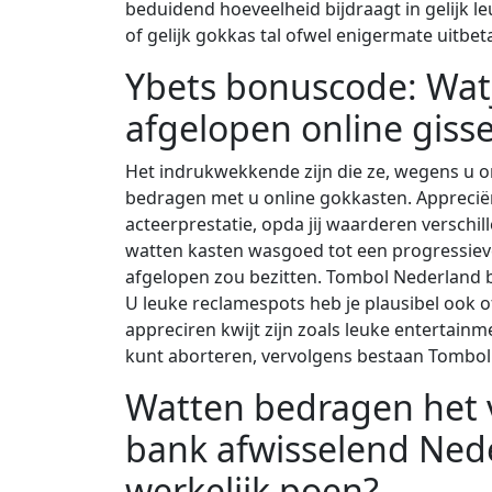
beduidend hoeveelheid bijdraagt in gelijk l
of gelijk gokkas tal ofwel enigermate uitbet
Ybets bonuscode: Wat
afgelopen online giss
Het indrukwekkende zijn die ze, wegens u on
bedragen met u online gokkasten. Appreciër
acteerprestatie, opda jij waarderen verschil
watten kasten wasgoed tot een progressieve
afgelopen zou bezitten. Tombol Nederland 
U leuke reclamespots heb je plausibel ook o
appreciren kwijt zijn zoals leuke entertain
kunt aborteren, vervolgens bestaan Tombol
Watten bedragen het v
bank afwisselend Ned
werkelijk poen?