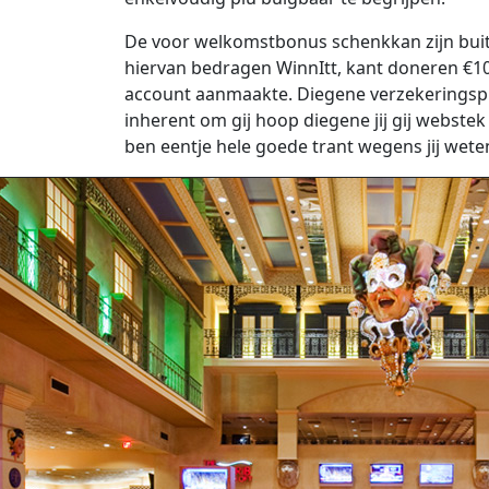
De voor welkomstbonus schenkkan zijn buit
hiervan bedragen WinnItt, kant doneren €10
account aanmaakte. Diegene verzekeringspr
inherent om gij hoop diegene jij gij webstek 
ben eentje hele goede trant wegens jij wet