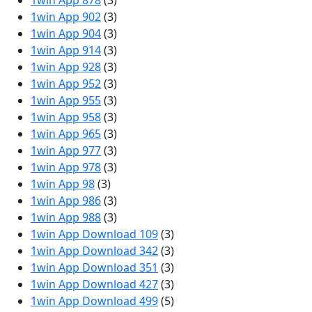
1win App 878
(3)
1win App 902
(3)
1win App 904
(3)
1win App 914
(3)
1win App 928
(3)
1win App 952
(3)
1win App 955
(3)
1win App 958
(3)
1win App 965
(3)
1win App 977
(3)
1win App 978
(3)
1win App 98
(3)
1win App 986
(3)
1win App 988
(3)
1win App Download 109
(3)
1win App Download 342
(3)
1win App Download 351
(3)
1win App Download 427
(3)
1win App Download 499
(5)