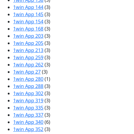
1win App 138
(3)
1win App 144
(3)
1win App 145
(3)
1win App 154
(3)
1win App 168
(3)
1win App 203
(3)
1win App 205
(3)
1win App 213
(3)
1win App 259
(3)
1win App 262
(3)
1win App 27
(3)
1win App 280
(1)
1win App 288
(3)
1win App 302
(3)
1win App 319
(3)
1win App 335
(3)
1win App 337
(3)
1win App 340
(6)
1win App 352
(3)