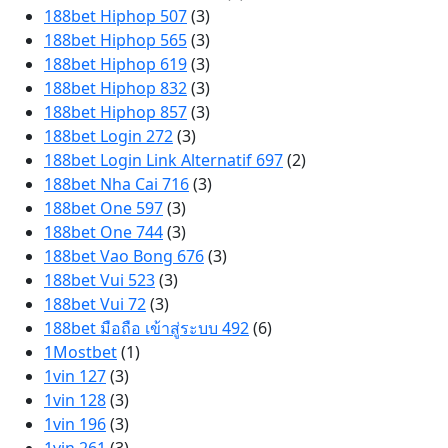
188bet Hiphop 507
(3)
188bet Hiphop 565
(3)
188bet Hiphop 619
(3)
188bet Hiphop 832
(3)
188bet Hiphop 857
(3)
188bet Login 272
(3)
188bet Login Link Alternatif 697
(2)
188bet Nha Cai 716
(3)
188bet One 597
(3)
188bet One 744
(3)
188bet Vao Bong 676
(3)
188bet Vui 523
(3)
188bet Vui 72
(3)
188bet มือถือ เข้าสู่ระบบ 492
(6)
1Mostbet
(1)
1vin 127
(3)
1vin 128
(3)
1vin 196
(3)