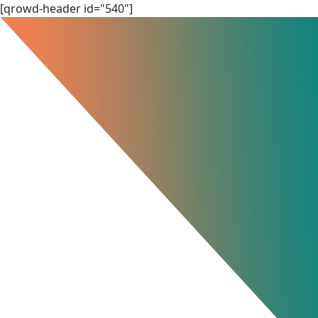
Skip
[qrowd-header id="540"]
to
content