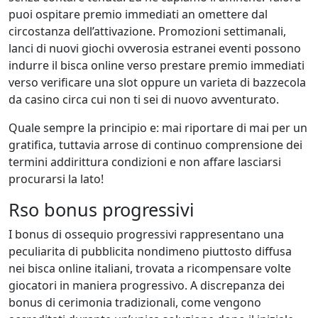
puoi ospitare premio immediati an omettere dal
circostanza dell’attivazione. Promozioni settimanali,
lanci di nuovi giochi ovverosia estranei eventi possono
indurre il bisca online verso prestare premio immediati
verso verificare una slot oppure un varieta di bazzecola
da casino circa cui non ti sei di nuovo avventurato.
Quale sempre la principio e: mai riportare di mai per un
gratifica, tuttavia arrose di continuo comprensione dei
termini addirittura condizioni e non affare lasciarsi
procurarsi la lato!
Rso bonus progressivi
I bonus di ossequio progressivi rappresentano una
peculiarita di pubblicita nondimeno piuttosto diffusa
nei bisca online italiani, trovata a ricompensare volte
giocatori in maniera progressivo. A discrepanza dei
bonus di cerimonia tradizionali, come vengono