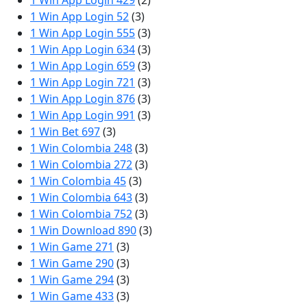
1 Win App Login 429
(2)
1 Win App Login 52
(3)
1 Win App Login 555
(3)
1 Win App Login 634
(3)
1 Win App Login 659
(3)
1 Win App Login 721
(3)
1 Win App Login 876
(3)
1 Win App Login 991
(3)
1 Win Bet 697
(3)
1 Win Colombia 248
(3)
1 Win Colombia 272
(3)
1 Win Colombia 45
(3)
1 Win Colombia 643
(3)
1 Win Colombia 752
(3)
1 Win Download 890
(3)
1 Win Game 271
(3)
1 Win Game 290
(3)
1 Win Game 294
(3)
1 Win Game 433
(3)