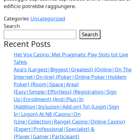
edificio potrebbe raggiungere.
Categories
Uncategorized
Search
Search
Recent Posts
Het Vox Casino: Met Pragmatic Play Slots tot Live
Tafels
Asia’s {Largest|Biggest|Greatest} {Online|On The
Internet|On-line} {Poker|Online Poker|Holdem
Poker} {Room|Space|Area}
{Easy|Simple|Effortless} {Registration|Sign
Up|Enrollment} {And|Plus|In
{Addition|Inclusion|Add-on} To} {Login|Sign
In|Logon} At N8 {Casino|On
{Line|Collection|Range} Casino|Online Casino}
{Expert|Professional|Specialist} &
{Player|Gamer|Participant}