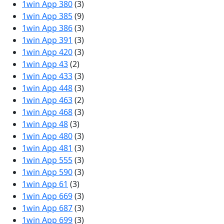
1win App 380
(3)
1win App 385
(9)
1win App 386
(3)
1win App 391
(3)
1win App 420
(3)
1win App 43
(2)
1win App 433
(3)
1win App 448
(3)
1win App 463
(2)
1win App 468
(3)
1win App 48
(3)
1win App 480
(3)
1win App 481
(3)
1win App 555
(3)
1win App 590
(3)
1win App 61
(3)
1win App 669
(3)
1win App 687
(3)
1win App 699
(3)