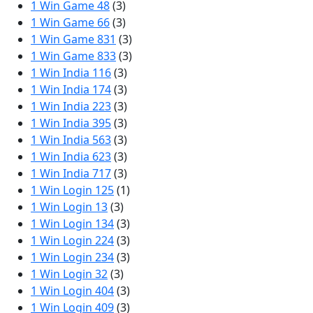
1 Win Game 48
(3)
1 Win Game 66
(3)
1 Win Game 831
(3)
1 Win Game 833
(3)
1 Win India 116
(3)
1 Win India 174
(3)
1 Win India 223
(3)
1 Win India 395
(3)
1 Win India 563
(3)
1 Win India 623
(3)
1 Win India 717
(3)
1 Win Login 125
(1)
1 Win Login 13
(3)
1 Win Login 134
(3)
1 Win Login 224
(3)
1 Win Login 234
(3)
1 Win Login 32
(3)
1 Win Login 404
(3)
1 Win Login 409
(3)