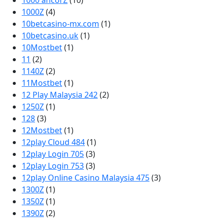
1000 ancorZ
(10)
1000Z
(4)
10betcasino-mx.com
(1)
10betcasino.uk
(1)
10Mostbet
(1)
11
(2)
1140Z
(2)
11Mostbet
(1)
12 Play Malaysia 242
(2)
1250Z
(1)
128
(3)
12Mostbet
(1)
12play Cloud 484
(1)
12play Login 705
(3)
12play Login 753
(3)
12play Online Casino Malaysia 475
(3)
1300Z
(1)
1350Z
(1)
1390Z
(2)