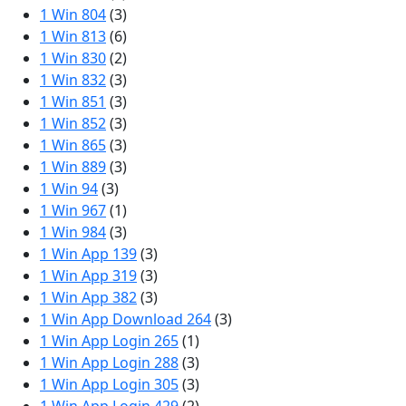
1 Win 804
(3)
1 Win 813
(6)
1 Win 830
(2)
1 Win 832
(3)
1 Win 851
(3)
1 Win 852
(3)
1 Win 865
(3)
1 Win 889
(3)
1 Win 94
(3)
1 Win 967
(1)
1 Win 984
(3)
1 Win App 139
(3)
1 Win App 319
(3)
1 Win App 382
(3)
1 Win App Download 264
(3)
1 Win App Login 265
(1)
1 Win App Login 288
(3)
1 Win App Login 305
(3)