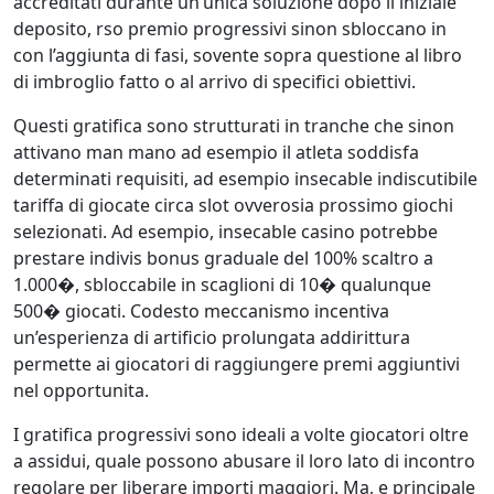
accreditati durante un’unica soluzione dopo il iniziale
deposito, rso premio progressivi sinon sbloccano in
con l’aggiunta di fasi, sovente sopra questione al libro
di imbroglio fatto o al arrivo di specifici obiettivi.
Questi gratifica sono strutturati in tranche che sinon
attivano man mano ad esempio il atleta soddisfa
determinati requisiti, ad esempio insecable indiscutibile
tariffa di giocate circa slot ovverosia prossimo giochi
selezionati. Ad esempio, insecable casino potrebbe
prestare indivis bonus graduale del 100% scaltro a
1.000�, sbloccabile in scaglioni di 10� qualunque
500� giocati. Codesto meccanismo incentiva
un’esperienza di artificio prolungata addirittura
permette ai giocatori di raggiungere premi aggiuntivi
nel opportunita.
I gratifica progressivi sono ideali a volte giocatori oltre
a assidui, quale possono abusare il loro lato di incontro
regolare per liberare importi maggiori. Ma, e principale