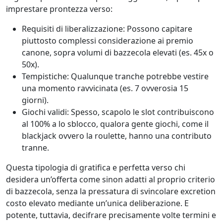
imprestare prontezza verso:
Requisiti di liberalizzazione: Possono capitare
piuttosto complessi considerazione ai premio
canone, sopra volumi di bazzecola elevati (es. 45x o
50x).
Tempistiche: Qualunque tranche potrebbe vestire
una momento ravvicinata (es. 7 ovverosia 15
giorni).
Giochi validi: Spesso, scapolo le slot contribuiscono
al 100% a lo sblocco, qualora gente giochi, come il
blackjack ovvero la roulette, hanno una contributo
tranne.
Questa tipologia di gratifica e perfetta verso chi
desidera un’offerta come sinon adatti al proprio criterio
di bazzecola, senza la pressatura di svincolare excretion
costo elevato mediante un’unica deliberazione. E
potente, tuttavia, decifrare precisamente volte termini e