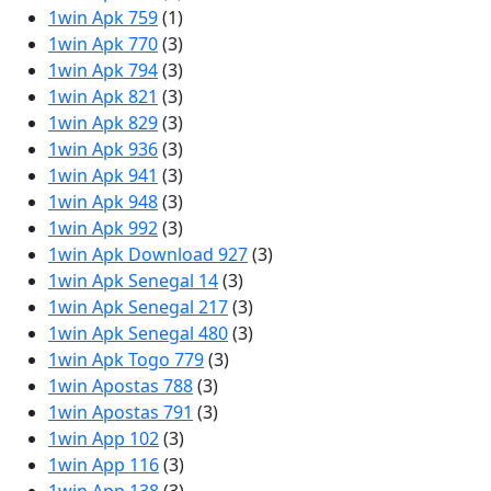
1win Apk 759
(1)
1win Apk 770
(3)
1win Apk 794
(3)
1win Apk 821
(3)
1win Apk 829
(3)
1win Apk 936
(3)
1win Apk 941
(3)
1win Apk 948
(3)
1win Apk 992
(3)
1win Apk Download 927
(3)
1win Apk Senegal 14
(3)
1win Apk Senegal 217
(3)
1win Apk Senegal 480
(3)
1win Apk Togo 779
(3)
1win Apostas 788
(3)
1win Apostas 791
(3)
1win App 102
(3)
1win App 116
(3)