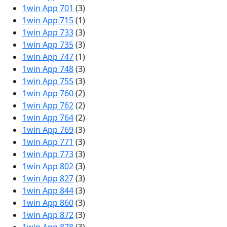
1win App 701
(3)
1win App 715
(1)
1win App 733
(3)
1win App 735
(3)
1win App 747
(1)
1win App 748
(3)
1win App 755
(3)
1win App 760
(2)
1win App 762
(2)
1win App 764
(2)
1win App 769
(3)
1win App 771
(3)
1win App 773
(3)
1win App 802
(3)
1win App 827
(3)
1win App 844
(3)
1win App 860
(3)
1win App 872
(3)