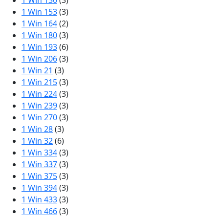
1 Win 130
(3)
1 Win 153
(3)
1 Win 164
(2)
1 Win 180
(3)
1 Win 193
(6)
1 Win 206
(3)
1 Win 21
(3)
1 Win 215
(3)
1 Win 224
(3)
1 Win 239
(3)
1 Win 270
(3)
1 Win 28
(3)
1 Win 32
(6)
1 Win 334
(3)
1 Win 337
(3)
1 Win 375
(3)
1 Win 394
(3)
1 Win 433
(3)
1 Win 466
(3)