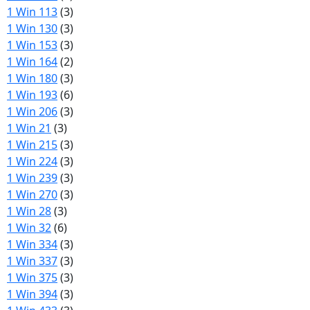
1 Win 113
(3)
1 Win 130
(3)
1 Win 153
(3)
1 Win 164
(2)
1 Win 180
(3)
1 Win 193
(6)
1 Win 206
(3)
1 Win 21
(3)
1 Win 215
(3)
1 Win 224
(3)
1 Win 239
(3)
1 Win 270
(3)
1 Win 28
(3)
1 Win 32
(6)
1 Win 334
(3)
1 Win 337
(3)
1 Win 375
(3)
1 Win 394
(3)