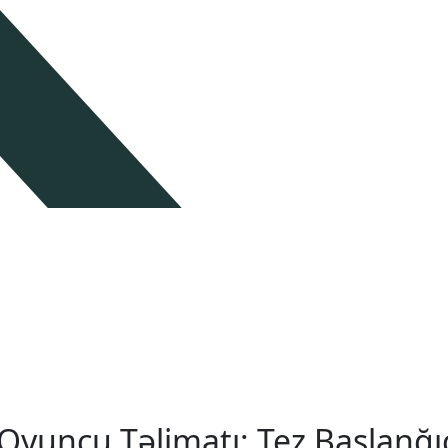
Oyunçu Təlimatı: Tez Başlanğıc