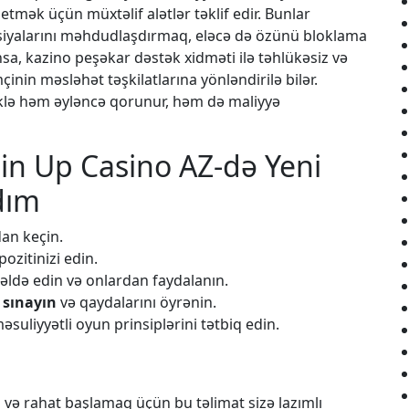
 etmək üçün müxtəlif alətlər təklif edir. Bunlar
ssiyalarını məhdudlaşdırmaq, eləcə də özünü bloklama
nsa, kazino peşəkar dəstək xidməti ilə təhlükəsiz və
inin məsləhət təşkilatlarına yönləndirilə bilər.
əklə həm əyləncə qorunur, həm də maliyyə
in Up Casino AZ-də Yeni
dım
an keçin.
pozitinizi edin.
ldə edin və onlardan faydalanın.
 sınayın
və qaydalarını öyrənin.
əsuliyyətli oyun prinsiplərini tətbiq edin.
 və rahat başlamaq üçün bu təlimat sizə lazımlı