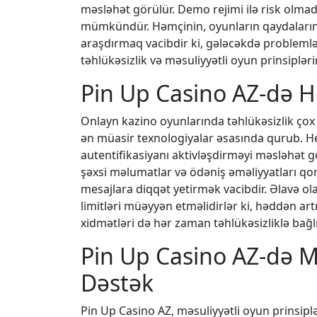
məsləhət görülür. Demo rejimi ilə risk olm
mümkündür. Həmçinin, oyunların qaydalarını,
araşdırmaq vacibdir ki, gələcəkdə probleml
təhlükəsizlik və məsuliyyətli oyun prinsiplər
Pin Up Casino AZ-də H
Onlayn kazino oyunlarında təhlükəsizlik çox 
ən müasir texnologiyalar əsasında qurub. Hes
autentifikasiyanı aktivləşdirməyi məsləhət g
şəxsi məlumatlar və ödəniş əməliyyatları q
mesajlara diqqət yetirmək vacibdir. Əlavə ol
limitləri müəyyən etməlidirlər ki, həddən artı
xidmətləri də hər zaman təhlükəsizliklə bağl
Pin Up Casino AZ-də Mə
Dəstək
Pin Up Casino AZ, məsuliyyətli oyun prinsip