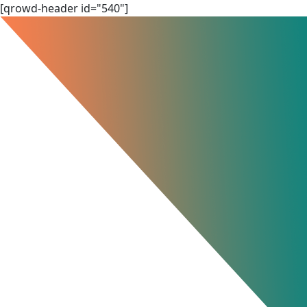
Skip
[qrowd-header id="540"]
to
content