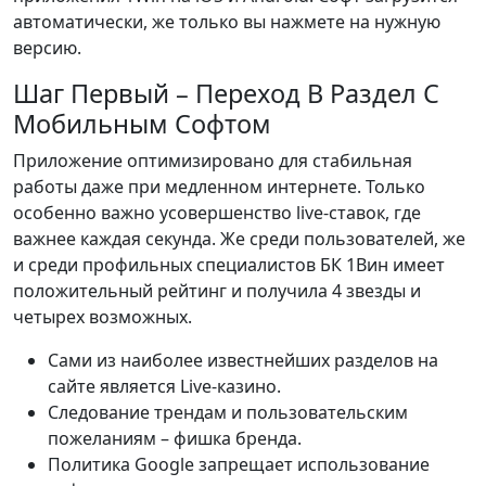
автоматически, же только вы нажмете на нужную
версию.
Шаг Первый – Переход В Раздел С
Мобильным Софтом
Приложение оптимизировано для стабильная
работы даже при медленном интернете. Только
особенно важно усовершенство live-ставок, где
важнее каждая секунда. Же среди пользователей, же
и среди профильных специалистов БК 1Вин имеет
положительный рейтинг и получила 4 звезды и
четырех возможных.
Сами из наиболее известнейших разделов на
сайте является Live-казино.
Следование трендам и пользовательским
пожеланиям – фишка бренда.
Политика Google запрещает использование