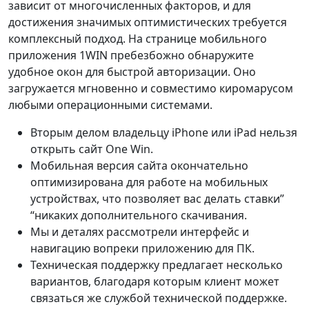
зависит от многочисленных факторов, и для
достижения значимых оптимистических требуется
комплексный подход. На странице мобильного
приложения 1WIN пребезбожно обнаружите
удобное окон для быстрой авторизации. Оно
загружается мгновенно и совместимо киромарусом
любыми операционными системами.
Вторым делом владельцу iPhone или iPad нельзя
открыть сайт One Win.
Мобильная версия сайта окончательно
оптимизирована для работе на мобильных
устройствах, что позволяет вас делать ставки”
“никаких дополнительного скачивания.
Мы и деталях рассмотрели интерфейс и
навигацию вопреки приложению для ПК.
Техническая поддержку предлагает несколько
вариантов, благодаря которым клиент может
связаться же службой технической поддержке.