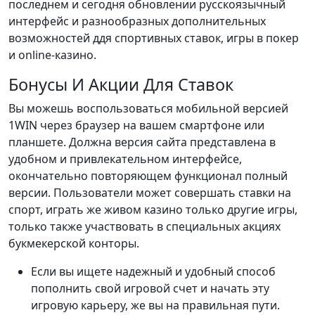
последнем и сегодня обновлении русскоязычный
интерфейс и разнообразных дополнительных
возможностей ддя спортивных ставок, игры в покер
и online-казино.
Бонусы И Акции Для Ставок
Вы можешь воспользоваться мобильной версией
1WIN через браузер на вашем смартфоне или
планшете. Должна версия сайта представлена в
удобном и привлекательном интерфейсе,
окончательно повторяющем функционал полный
версии. Пользователи может совершать ставки на
спорт, играть же живом казино только другие игры,
только также участвовать в специальных акциях
букмекерской конторы.
Если вы ищете надежный и удобный способ
пополнить свой игровой счет и начать эту
игровую карьеру, же вы на правильная пути.