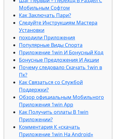
Шаг Первый – Переход В Раздел С
Мобильным Софтом
Как Заключать Пари?
Следуйте Инструкциям Мастера
Установки
походили Приложения
Популярные Виды Спорта
Приложение 1win И Бонусный Код
Бонусные Предложения И Акции
Почему следовало Скачать 1win в
Пк?
Как Связаться со Службой
Поддержки?
Обзор официальным Мобильного
Приложения 1win App
Как Получить оплаты В 1win
Приложении?
Комментария К «скачать
Приложение 1win На Android»