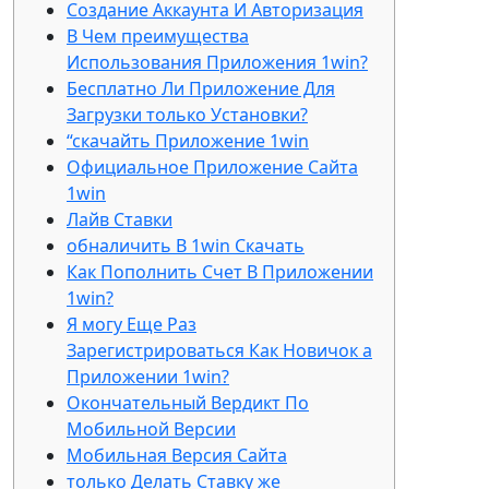
Создание Аккаунта И Авторизация
В Чем преимущества
Использования Приложения 1win?
Бесплатно Ли Приложение Для
Загрузки только Установки?
“скачайть Приложение 1win
Официальное Приложение Сайта
1win
Лайв Ставки
обналичить В 1win Скачать
Как Пополнить Счет В Приложении
1win?
Я могу Еще Раз
Зарегистрироваться Как Новичок а
Приложении 1win?
Окончательный Вердикт По
Мобильной Версии
Мобильная Версия Сайта
только Делать Ставку же