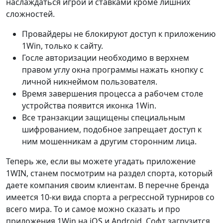
наслаждаться игрой и ставками кроме лишних
сложностей.
Провайдеры не блокируют доступ к приложению
1Win, только к сайту.
Госле авторизации необходимо в верхнем
правом углу окна программы нажать кнопку с
личной никнеймом пользователя.
Время завершения процесса а рабочем столе
устройства появится иконка 1Win.
Все транзакции защищены специальным
шифрованием, подобное запрещает доступ к
ним мошенникам а другим сторонним лица.
Теперь же, если вы можете угадать приложение
1WIN, станем посмотрим на раздел спорта, который
даете компания своим клиентам. В перечне бренда
имеется 10-ки вида спорта а регрессной турниров со
всего мира. То и самое можно сказать и про
приложения 1Win на iOS и Android. Софт загрузится