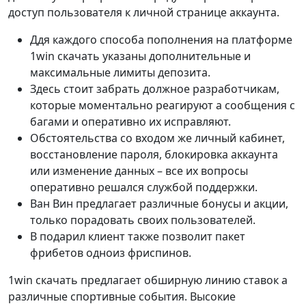
доступ пользователя к личной странице аккаунта.
Ддя каждого способа пополнения на платформе
1win скачать указаны дополнительные и
максимальные лимиты депозита.
Здесь стоит забрать должное разработчикам,
которые моментально реагируют а сообщения с
багами и оперативно их исправляют.
Обстоятельства со входом же личный кабинет,
восстановление пароля, блокировка аккаунта
или изменение данных – все их вопросы
оперативно решался службой поддержки.
Ван Вин предлагает различные бонусы и акции,
только порадовать своих пользователей.
В подарил клиент также позволит пакет
фрибетов одноиз фриспинов.
1win скачать предлагает обширную линию ставок а
различные спортивные события. Высокие