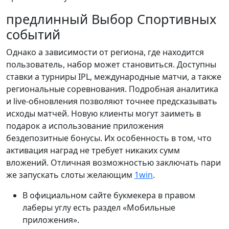
предлинный Выбор Спортивных
событий
Однако а зависимости от региона, где находится
пользователь, набор может становиться. Доступны
ставки а турниры IPL, международные матчи, а также
региональные соревнования. Подробная аналитика
и live-обновления позволяют точнее предсказывать
исходы матчей. Новую клиенты могут заиметь в
подарок а использование приложения
бездепозитные бонусы. Их особенность в том, что
активация наград не требует никаких сумм
вложений. Отличная возможностью заключать пари
же запускать слоты желающим
1win
.
В официальном сайте букмекера в правом
лаберы углу есть раздел «Мобильные
приложения».