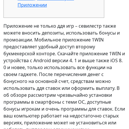
Приложении
Приложение не только ддя игр – севилестр также
можете вносить депозиты, использовать бонусы и
промоакции. Мобильное приложение 1WIN
предоставляет удобный доступ второму
букмекерской конторе. Скачайте приложение 1WIN и
устройства с Android версии 4. 1 и выше также iOS 8.
0 и новее, только использовать все функции на
своем гаджете. После перечисления денег с
бонусного на основной счет, средствам можно
использовать ддя ставок или оформить выплату. В
об обзоре рассмотрим чрезвычайно установки
программы в смартфоны с теми ОС, доступные
бонусы игрокам и очень программы для ставок. Если
ваш компьютер работает на недостаточно старых
версиях, приложение может не установиться или