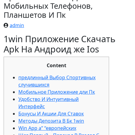
Мобильных Телефонов,
Планшетов И Пк
admin
1win Приложение Скачать
Apk На Андроид же Ios
Content
предлинный Выбор Спортивных
случившихся
Мобильное Приложение дли Пк
Удобство И Интуитивный
Интерфейс
Бонусы И Акции Для Ставок
Методы Депозита В Бк 1win
Win App а” “европейских