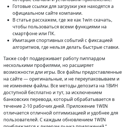
Готовые ссылки для загрузки уже находятся а
официальном сайте компании.
В статье расскажем, где же как 1win скачать,
чтобы пользоваться всеми функциями на
смартфоне или ПК.
Имитация спортивных событий с фиксацией
алгоритмов, где нельзя делать быстрые ставки.
Также софт поддерживает работу пиппардом
несколькими профилями, но расширяет
возможности дли игры. Все файлы предоставленные
на сайте — оригинальные, и не переупаковываем и
не изменяем файлы. Все методы депозита на 1ВИН
доступной бесплатно и тут, за исключением
банковских перевода, который обрабатывается в
течение 2-10 рабочих дней. Приложение 1WIN
отличается отличной оптимизацией и удобнее для
пользователей. С каждым обновлением 1WIN
приближается к лидерам рынка приложений.”